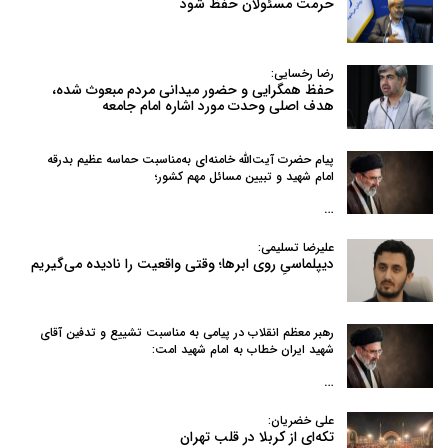
حرمت مسئولان حفظ شود
رضا رخسایی:
حفظ همگرایی و حضور میدانی مردم مبعوث شده،
هدف اصلی وحدت مورد اشاره امام جامعه
پیام حضرت آیت‌الله خامنه‌ای به‌مناسبت حماسه عظیم بدرقه
امام شهید و تبیین مسائل مهم کشور؛
…
علیرضا تسلیمی:
دیپلماسیِ روی ابرها؛ وقتی واقعیت را نادیده می‌گیریم
رهبر معظم انقلاب در پیامی به‌ مناسبت تشییع و تدفین آقای
شهید ایران خطاب به امام شهید امت:
…
علی خضریان:
تکه‌ای از کربلا در قلب تهران