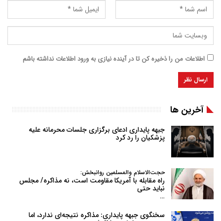
اطلاعات من را ذخیره کن تا در آینده نیازی به ورود اطلاعات نداشته باشم
آخرین ها
جبهه پایداری ادعای برگزاری جلسات محرمانه علیه
پزشکیان را رد کرد
حجت‌الاسلام والمسلمین روانبخش:
راه مقابله با آمریکا مقاومت است، نه مذاکره/ مجلس
نباید حتی
…
سخنگوی جبهه پایداری: مذاکره نتیجه‌ای ندارد، اما