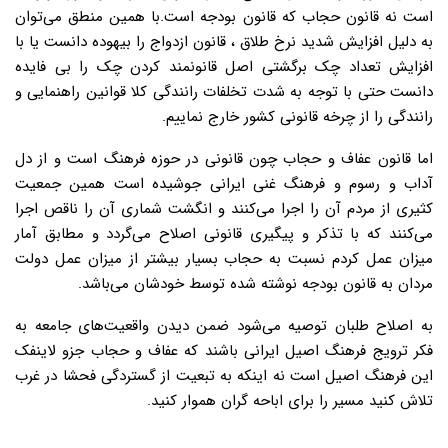
است نه قانون حجاب که قانون بودجه است.با همین منطق می‌توان
به دلیل افزایش شدید نرخ طلاق ، قانون ازدواج را بیهوده دانست یا با
افزایش تعداد چک برگشتی اصل قانونمند کردن چک را بی فایده
دانست حتی با توجه به شدت تخلفات رانندگی کلا قوانین راهنمایی و
رانندگی را از چرخه قانونی کشور خارج نماییم.
اما قانون عفاف و حجاب چون قانونی در حوزه فرهنگ است و از دل
آداب و رسوم و فرهنگ غنی ایرانی جوشیده است همین جمعیت
کثیری از مردم آن را اجرا می‌کنند و انگشت شماری آن را ناقص اجرا
می‌کنند که با تذکر و پیگیری قانونی اصلاح می‌گردد و مطابق آمار
میزان عمل کردم نسبت به حجاب بسیار بیشتر از میزان عمل دولت
مردان به قانون بودجه نوشته شده توسط خودشان می‌باشد.
به اصلاح طلبان توصیه می‌شود ضمن دیدن واقعیت‌های جامعه به
فکر ترویج فرهنگ اصیل ایرانی باشند که عفاف و حجاب جزو لاینفک
این فرهنگ اصیل است نه اینکه به تبعیت از گستردگی فحشا در غرب
تلاش کنید مسیر را برای اباحه گران هموار کنید.