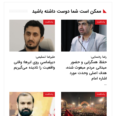
ممکن است شما دوست داشته باشید
یادداشت
یادداشت
رضا رخسایی:
علیرضا تسلیمی:
حفظ همگرایی و حضور
دیپلماسیِ روی ابرها؛ وقتی
میدانی مردم مبعوث شده،
واقعیت را نادیده می‌گیریم
هدف اصلی وحدت مورد
اشاره امام
…
یادداشت
یادداشت