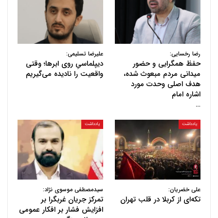
رضا رخسایی:
علیرضا تسلیمی:
حفظ همگرایی و حضور
دیپلماسیِ روی ابرها؛ وقتی
میدانی مردم مبعوث شده،
واقعیت را نادیده می‌گیریم
هدف اصلی وحدت مورد
اشاره امام
…
یادداشت
یادداشت
علی خضریان:
سیدمصطفی موسوی نژاد:
تکه‌ای از کربلا در قلب تهران
تمرکز جریان غربگرا بر
افزایش فشار بر افکار عمومی