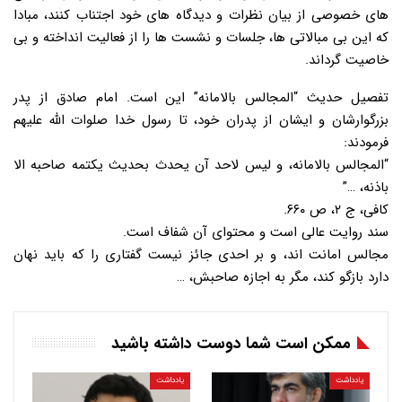
های خصوصی از بیان نظرات و دیدگاه های خود اجتناب کنند، مبادا
که این بی مبالاتی ها، جلسات و نشست ها را از فعالیت انداخته و بی
خاصیت گرداند.
تفصیل حدیث “المجالس بالامانه” این است. امام صادق از پدر
بزرگوارشان و ایشان از پدران خود، تا رسول خدا صلوات الله علیهم
فرمودند:
“المجالس بالامانه، و لیس لاحد آن یحدث بحدیث یکتمه صاحبه الا
باذنه، …”
کافی، ج ۲، ص ۶۶۰.
سند روایت عالی است و محتوای آن شفاف است.
مجالس امانت اند، و بر احدی جائز نیست گفتاری را که باید نهان
دارد بازگو کند، مگر به اجازه صاحبش، …
ممکن است شما دوست داشته باشید
یادداشت
یادداشت