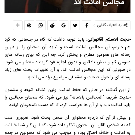
مجالس امانت اند
به اشتراک گذاری
حجت الاسلام آقاتهرانی:
باید توجه داشت که گاه در جلساتی که گرد
هم داریم، آن مجالس امانت است و نباید آن سخنان را از طریق
رسانه های عمومی مطرح و پخش کرد. چه این که بیان رسانه های
عمومی کم و بیش نادقیق و بدون اجازه فرد گوینده منتشر می شود.
در صورتی که این مجالس امانت اند، و آن تغییرات بحث های زیاد
رسانه ای را حول صحت و سقم آن موضوع براه می اندازد.
از این گذشته در حالی که حفظ امانت اولین نشانه شیعه و مشمول
حدیث شریف “المجالس بالامانه” نیز می شود. که سخنان مجالس را
باید امانت دید و از آن ها حراست کرد، تا که دست نامحرمان نیفتد.
و پیش از آن که درباره محتوای آن سخن بحث شود، ضروری است
که به شخص ناقل آن محتوی تذکر داده شود، که این‌ کار شما خیانت
به امانت و خلاف اخلاق بوده و موجب می شود که مسولین در جمع