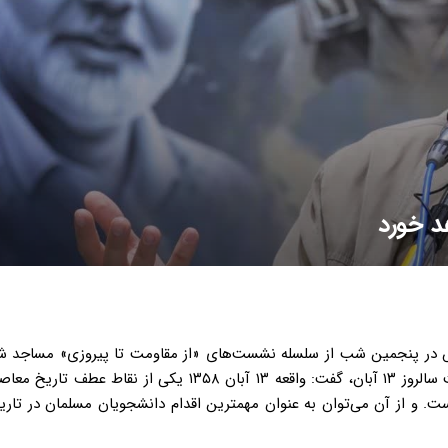
د خورد
ر پنجمین شب از سلسله نشست‌های «از مقاومت تا پیروزی» مساجد شه
در مسجد امام صادق(ع) خیابان فرهنگیان برگزار شد، با گرامیداشت سالروز ۱۳ آبان، گفت: واقعه ۱۳ آبان ۱۳۵۸ یکی ا
ست. و از آن می‌توان به عنوان مهمترین اقدام دانشجویان مسلمان در تا