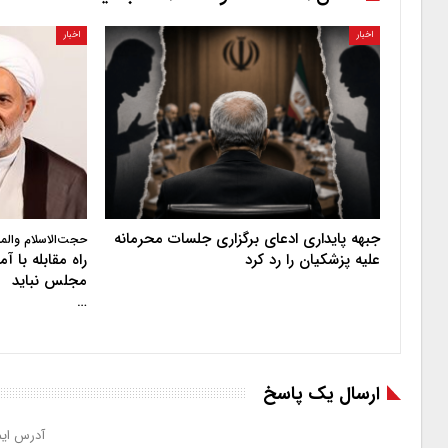
اخبار
اخبار
جبهه پایداری ادعای برگزاری جلسات محرمانه
حجت‌الاسلام والم
علیه پزشکیان را رد کرد
راه مقابله با 
مجلس نباید
…
ارسال یک پاسخ
آدرس ایم