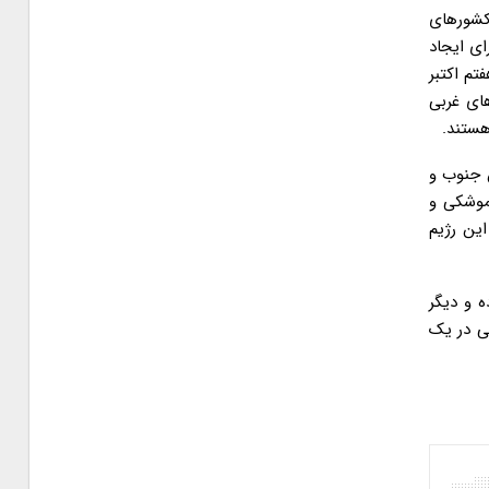
کشورهای
ای ایجاد
تم اکتبر
ای غربی
هستند.
 جنوب و
موشکی و
۱ و ۲ که در طول دوران حیات این رژیم
ه و دیگر
یونسیتی در یک