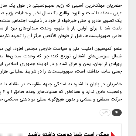
خضریان مهلک‌ترین آسیبی که رژیم صهیونسیتی در طول یک سال اخ
عربی منطقه دانست و افزود: وقایع یک سال اخیر و جنایات رژیم ص
یک تصویر عادی و حتی خیرخواه از خود در ذهنیت اجتماعی ملت‌های
باعث شد تا برای اولین بار با مفهوم وحدت میدان‌های نبرد از 
حامی صهیونیست‌ها، قبل از طوفان الأقصی هرگز آن را تجربه نکرده 
عضو کمیسیون امنیت ملی و سیاست خارجی مجلس افزود: این درگیر
شمال سرزمین‌های اشغالی توزیع کند؛ چرا که وحدت میدان‌ها م
جعلی سابقه نداشته است، صهیونیست‌ها را در شرایط عملیاتی هزار 
خضریان در پایان با اشاره به آمادگی جبهه مقاومت در مقابله با
وضع
حرکت منطقی و عقلانی و بدون هیچ‌گونه تعللی تو دهنی محکمی خو
تاپ
ممکن است شما دوست داشته باشید