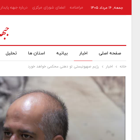
مرامنامه
اعضای شورای مرکزی
درباره جبهه پایدار
جمعه, ۱۶ مرداد ۱۴۰۵
صفحه اصلی
اخبار
بیانیه
استان ها
تحلیل
خانه
اخبار
رژیم صهیونیستی تو دهنی محکمی خواهد خورد