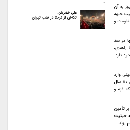
…
 سؤالی که می‌بایست امروز به آن
علی خضریان:
صیب جبهه
تکه‌ای از کربلا در قلب تهران
مقاومت و
 در بعد
 زاهدی،
ود دارد.
یتی وارد
کند، افزود: تلفات جانی و از آن مهمتر ضربه حیثیتی بزرگی که به هیمنه پوشالی رژیم صهیونیستی در هفتم اکتبر سال گذشته وارد آمد، در طول ۵۰ سال
ه غزه و
صهیونسیتی در طول ۷۰ سال گذشته مبنی بر تأمین
ه حیثیت