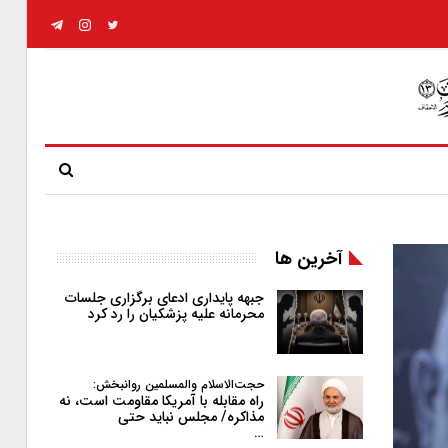
آخرین ها
جبهه پایداری ادعای برگزاری جلسات
محرمانه علیه پزشکیان را رد کرد
حجت‌الاسلام والمسلمین روانبخش:
راه مقابله با آمریکا مقاومت است، نه
مذاکره/ مجلس نباید حتی
…