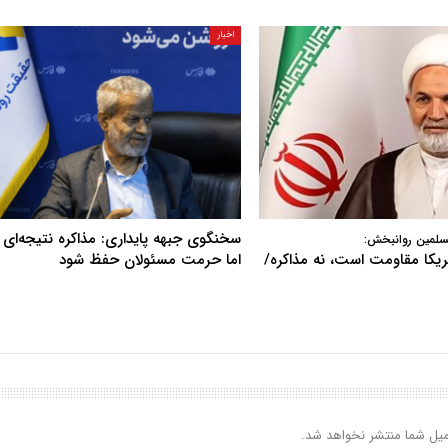
اخبار
سخنگوی جبهه پایداری: مذاکره نتیجه‌ای ن
سلمین روانبخش:
آمریکا مقاومت است، نه مذاکره/
اما حرمت مسئولان حفظ شود
یل شما منتشر نخواهد شد.