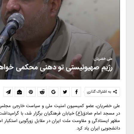
علی خضریان:
رژیم صهیونیستی تو دهنی محکمی خواه
به اشتراک گذاری
علی خضریان، عضو کمیسیون امنیت ملی و سیاست خارجی مجلس د
مظهر ایستادگی و مقاومت ملت ایران در مقابل زورگویی استکبار ا
دانشجویی ایران یاد کرد.