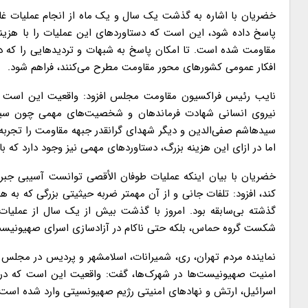
پاسخ داده شود، این است که دستاوردهای این عملیات را با هزینه
مقاومت شده است. تا امکان پاسخ به شبهات و تردیدهایی را که دش
افکار عمومی کشورهای محور مقاومت مطرح می‌کنند، فراهم شود.
نایب رئیس فراکسیون مقاومت مجلس افزود: واقعیت این است که
نیروی انسانی شهادت فرماندهان و شخصیت‌های مهمی چون سیدحس
سیدهاشم صفی‌الدین و دیگر شهدای گرانقدر جبهه مقاومت را تجربه
اما در ازای این هزینه بزرگ، دستاوردهای مهمی نیز وجود دارد که با
خضریان با بیان اینکه عملیات طوفان الأقصی توانست آسیبی جبران
گذشته بی‌سابقه بود. امروز با گذشت بیش از یک سال از عملیات 
شکست گروه حماس، بلکه حتی ناکام در آزادسازی اسرای صهیونیس
امنیت صهیونیست‌ها در شهرک‌ها، گفت: واقعیت این است که در
اسرائیل، ارتش و نهادهای امنیتی رژیم صهیونسیتی وارد شده است، باعث شده تا پروژه ۷۰ ساله این رژیم به عنو