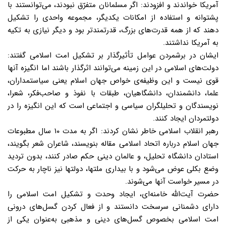
آمریکا خواندند و افزودند: اگر مسلمانان متفرّق نبودند، می‌توانستند با
پشتوانه و استفاده از امکانات یکدیگر، مجموعه واحدی را تشکیل
دهند که از همه قدرت‌های بزرگ، قدرتمندتر بود و دیگر نیازی به تکیه
به آمریکا نداشتند.
ایشان در برشمردن عوامل تأثیرگذار بر تشکیل امت اسلامی گفتند:
دولت‌های اسلامی در این زمینه می‌توانند اثرگذار باشند اما انگیزه آنها
قوی نیست و این وظیفه‌ی خواص جهان اسلام یعنی سیاستمداران،
علما، دانشمندان، دانشگاهیان، طبقات با نفوذ و صاحب‌فکر، شعرا،
نویسندگان و تحلیلگران سیاسی و اجتماعی است که این انگیزه را در
دولتمردان ایجاد کنند.
رهبر انقلاب اسلامی خاطر نشان کردند: اگر به مدت ۱۰ سال مطبوعات
جهان اسلام درباره اتحاد اسلامی مقاله بنویسند، شاعران شعر بگویند،
استادان دانشگاه تحلیل، و عالمان دینی حکم صادر کنند، بدون تردید
وضع بکلی عوض می‌شود و با بیداری ملتها، دولتها نیز ناچار به حرکت
در مسیر خواست آنها می‌شوند.
حضرت آیت‌الله خامنه‌ای، ایجاد وحدت و تشکیل امت اسلامی را
دارای دشمنانی سرسخت دانستند و از فعال کردن گسل‌های درونی
امت اسلامی بخصوص گسل‌های دینی و مذهبی به‌عنوان یکی از