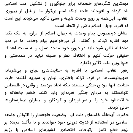
مهمترین شگردهای خصمانه برای جلوگیری از تشکیل امت اسلامی
یاد کردند و افزودند: علت اینکه امام بزرگوار ما از قبل از پیروزی
انقلاب، این‌همه بر روی وحدت شیعه و سنی تأکید می‌کردند این است
که قدرت جهان اسلام ناشی از اتحاد است.
ایشان درخصوص پیام وحدت به جهان اسلام از ایران، به یک نکته
مهم اشاره کردند و گفتند: اگر می‌خواهیم پیام وحدت ما در دنیا
صادقانه تلقی شود باید در درون خود متحد عمل، و به سمت اهداف
حقیقی حرکت کنیم و اختلاف نظر و سلیقه نباید در همدستی و
هم‌بازویی ملت تأثیر بگذارد.
رهبر انقلاب اسلامی با اشاره به جنایت‌های عیان و بی‌شرمانه
صهیونیست‌ها در غزه، کرانه باختری، لبنان و سوریه گفتند: طرف
جنایت آنها مردان جنگی نیستند بلکه آحاد مردمند و وقتی در فلسطین
نتوانستند به مردان جنگی ضربه‌ای وارد کنند، خشم جاهلانه و
خباثت‌آلود خود را بر سر نوزدان و کودکان و بیماران بیمارستان‌ها
خالی کردند.
حضرت آیت‌الله خامنه‌ای علت این وضعیت فاجعه‌بار را ناتوانی جامعه
اسلامی در استفاده از قدرت درونی خود خواندند و با تأکید مجدد بر
لزوم قطع کامل ارتباطات اقتصادی کشورهای اسلامی با رژیم