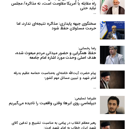
راه مقابله با آمریکا مقاومت است، نه مذاکره/ مجلس
نباید حتی
…
سخنگوی جبهه پایداری: مذاکره نتیجه‌ای ندارد، اما
حرمت مسئولان حفظ شود
رضا رخسایی:
حفظ همگرایی و حضور میدانی مردم مبعوث شده،
هدف اصلی وحدت مورد اشاره امام جامعه
پیام حضرت آیت‌الله خامنه‌ای به‌مناسبت حماسه عظیم بدرقه
امام شهید و تبیین مسائل مهم کشور؛
…
علیرضا تسلیمی:
دیپلماسیِ روی ابرها؛ وقتی واقعیت را نادیده می‌گیریم
رهبر معظم انقلاب در پیامی به‌ مناسبت تشییع و تدفین آقای
شهید ایران خطاب به امام شهید امت: