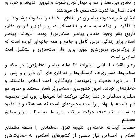
را نشان می‌دهند و هم با بیدار کردن فطرت و نیروی اندیشه و خرد، به
آحاد انسان‌ها قدرت تشخیص راه می‌دهند.
ایشان شیوه دعوت پیامبران در مقاطع مختلف را متفاوت برشمردند و
با تأکید بر اینکه سرسلسله و قافله‌سالار اصلی و نهایی کاروان عظیم
تاریخ بشر وجود مقدس پیامبر اسلام(ص) بودند، افزودند: پیغمبر
اسلام برای زندگی، درس کامل و جامع و همه جانبه‌ای آورده است که
از بزرگ‌ترین درس‌های نبوی برای ما، امت‌سازی و تشکیل امت
اسلامی است.
رهبر انقلاب اسلامی مبارزات ۱۳ ساله پیامبر اعظم(ص) در مکه و
سختی‌ها، دشواری‌ها، گرسنگی‌ها و فداکاری‌های آن دوران و پس از
آن در دوره هجرت را زمینه‌ساز پایه‌گذاری امت اسلامی دانستند و
خاطرنشان کردند: امروز کشورهای اسلامی پُر شمار هستند و حدود دو
میلیارد مسلمان در دنیا زندگی می‌کنند اما نمی‌توان روی این مجموعه
نام «امت» را نهاد زیرا امت مجموعه‌ای است که هماهنگ و با انگیزه
به سمت یک هدف حرکت می‌کنند ولی ما مسلمانان امروز متفرّق
هستیم.
حضرت آیت‌الله خامنه‌ای، نتیجه تفرّق مسلمانان را سلطه دشمنان
اسلام و احساس نیاز بعضی از کشورهای اسلامی به حمایت‌های