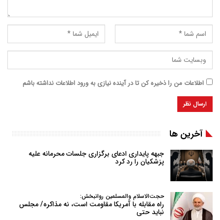
اطلاعات من را ذخیره کن تا در آینده نیازی به ورود اطلاعات نداشته باشم
آخرین ها
جبهه پایداری ادعای برگزاری جلسات محرمانه علیه
پزشکیان را رد کرد
حجت‌الاسلام والمسلمین روانبخش:
راه مقابله با آمریکا مقاومت است، نه مذاکره/ مجلس
نباید حتی
…