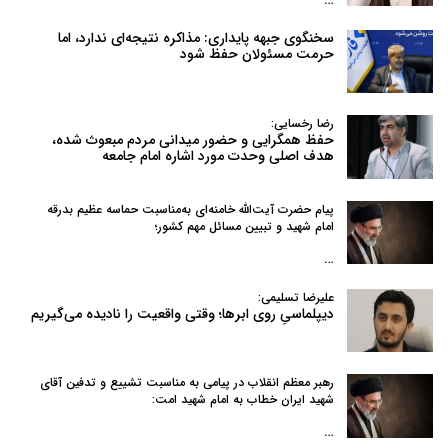
سخنگوی جبهه پایداری: مذاکره نتیجه‌ای ندارد، اما
حرمت مسئولان حفظ شود
رضا رخسایی:
حفظ همگرایی و حضور میدانی مردم مبعوث شده،
هدف اصلی وحدت مورد اشاره امام جامعه
پیام حضرت آیت‌الله خامنه‌ای به‌مناسبت حماسه عظیم بدرقه
امام شهید و تبیین مسائل مهم کشور؛
…
علیرضا تسلیمی:
دیپلماسیِ روی ابرها؛ وقتی واقعیت را نادیده می‌گیریم
رهبر معظم انقلاب در پیامی به‌ مناسبت تشییع و تدفین آقای
شهید ایران خطاب به امام شهید امت:
…