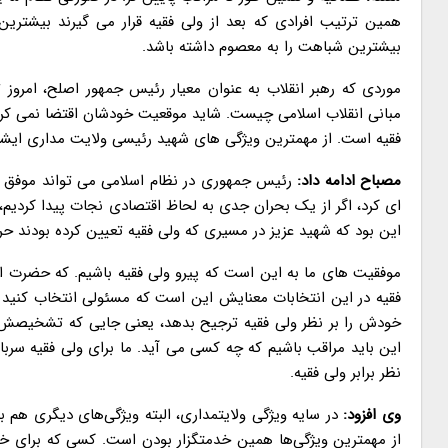
همین ترتیب افرادی که بعد از ولی فقیه قرار می گیرند بیشترین 
بیشترین شباهت را به معصوم داشته باشد.
موردی که رهبر انقلاب به عنوان معیار رئیس جمهور اصلح، امروز ت
مبانی انقلاب اسلامی چیست. شاید موقعیت خودشان اقتضا نمی کرد 
فقیه است. از مهمترین ویژگی های شهید رئیسی ولایت مداری ایشا
مصباح ادامه داد:
رئیس جمهوری در نظام اسلامی می تواند موفق با
ای کرد، اگر از یک بحران جدی به لحاظ اقتصادی نجات پیدا کردیم، 
این بود که شهید عزیز در مسیری که ولی فقیه تعیین کرده بودند حر
موفقیت های ما به این است که پیرو ولی فقیه باشیم. که حضرت اما
فقیه در این انتخابات معنایش این است که مسئولی انتخاب کنید ک
خودش را بر نظر ولی فقیه ترجیح بدهد، یعنی جایی که تشخیصش م
این باید مراقب باشیم که چه کسی می آید. ما برای ولی فقیه سرب
نظر برابر ولی فقیه.
وی افزود:
در سایه ویژگی ولایتمداری، البته ویژگی‌های دیگری هم
از مهمترین ویژگی‌ها همین خدمتگزار بودن است. کسی که برای 