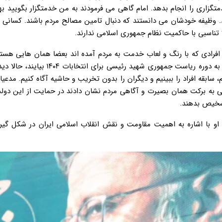
تگزاری را انجام بدهد. امام گاهی می فرمودند به من خدمتگزار بگویید بهت
ند. وظیفه خودشان می دانستند که دنبال تامین مصالح مردم باشند. کسانی 
ا تناسبی با حاکمیت نظام جمهوری اسلامی ندارند.
افرادی که با رنگ و لعاب خدمت به مردم آمده اند بعضا همان هایی هستن
شهید رئیسی از دنیا نرفته بود، داشتند آماده می شدند تا با هجمه به دوره ریاست جمهوری شهید
 سابقه افراد را ببینیم و دیگران را بدون تخریب و حاشیه آگاه کنیم. مدعی
الی به برکت همان بصیرت و آگاهی مردم نشان دادند در حمایت از این دول
شخیص بدهند.
او با اشاره به اهمیت مقاومت و نقش انقلاب اسلامی ایران در شکل گی