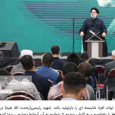
اند افراد شایسته ای را بازتولید بکند. شهید رئیسی(رحمت الله علیه) ت
ا بشناسیم و به کارش ببندیم تا بتوانیم به آن آرمانها دسترسی پیدا کنیم