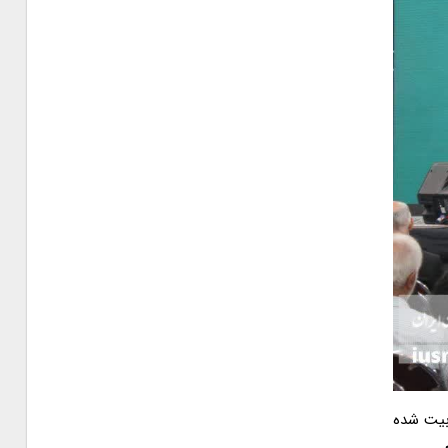
ربیت شده
.