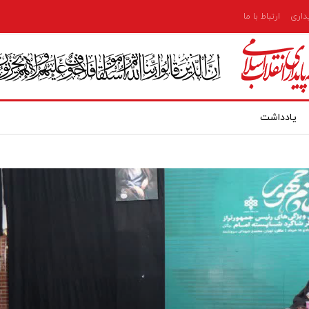
یداری
ارتباط با ما
یادداشت