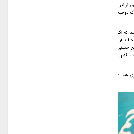
ر از این
که روحیه
د که اگر
 رئیسی برای انتخابات ۱۴۰۴ بیایند، حالا دیده اند آن
ان حقیقی
ت، فهم و
ری هسته