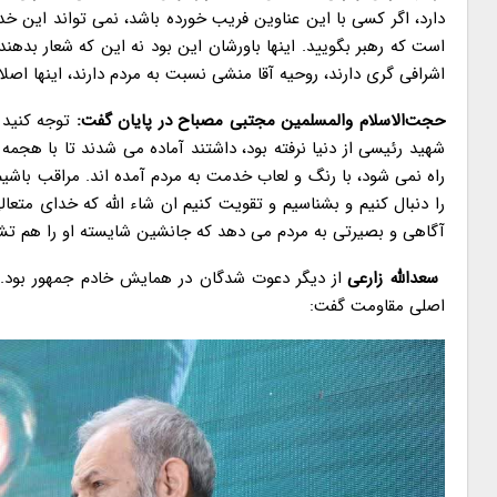
دارد، اگر کسی با این عناوین فریب خورده باشد، نمی تواند این خدم
است که رهبر بگویید. اینها باورشان این بود نه این که شعار بده
اشرافی گری دارند، روحیه آقا منشی نسبت به مردم دارند، اینها اصل
حجت‌الاسلام والمسلمین مجتبی مصباح در پایان گفت:
توجه کنید 
راه نمی شود، با رنگ و لعاب خدمت به مردم آمده اند. مراقب باشیم،
را دنبال کنیم و بشناسیم و تقویت کنیم ان شاء الله که خدای متع
آگاهی و بصیرتی به مردم می دهد که جانشین شایسته او را هم ت
سعدالله زارعی
از دیگر دعوت شدگان در همایش خادم جمهور بود. 
اصلی مقاومت گفت: