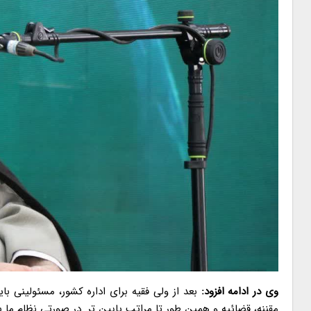
وی در ادامه افزود:
بعد از ولی فقیه برای اداره کشور، مسئولینی با
مقننه، قضائیه و همین طور تا مراتب پایین تر. در صورتی نظام ما ی