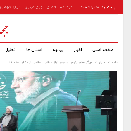
مرامنامه
اعضای شورای مرکزی
درباره جبهه پا
پنجشنبه, ۱۵ مرداد ۱۴۰۵
صفحه اصلی
اخبار
بیانیه
استان ها
تحلیل
خانه
اخبار
ویژگی‌های رئیس جمهور تراز انقلاب اسلامی از منظر استاد فکر