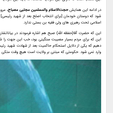
در ادامه این همایش
حجت‌الاسلام والمسلمین مجتبی مصباح
، مرو
شود که دوستان خودمان [برای انتخاب اصلح بعد از شهید رئیسی] 
اسلامی تحت رهبری های ولی فقیه بن بستی ندارد.
این که حضرت آقا(حفظه الله) صبح هم اشاره فرمودند در بیاناتشان
این که برای مردم بسیار مصیبت سنگینی بود، خب این جهت را ش
دهیم که یکی از دلایل استحکام حاکمیت بعد از شهادت شهید رئیسی
وارد نمی شود. حکومتی که مبتنی بر ولایت است هیچ وقت متکی ب