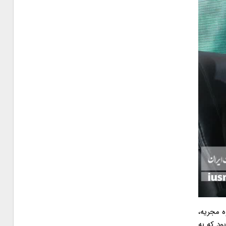
ه مجریه،
ود که به