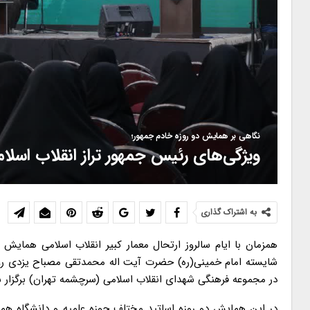
نگاهی بر همایش دو روزه خادم جمهور؛
ویژگی‌های رئیس جمهور تراز انقلاب اسلام
به اشتراک گذاری
همزمان با ایام سالروز ارتحال معمار کبیر انقلاب اسلامی همایش
شایسته امام خمینی(ره) حضرت آیت اله محمدتقی مصباح یزدی روز
در مجموعه فرهنگی شهدای انقلاب اسلامی (سرچشمه تهران) برگزار 
در این همایش دو روزه اساتید مختلف حوزه علمیه و دانشگاه هم