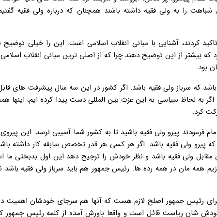
شباهت را به ولی فقیه داشته باشند همچنان که درباره ولی فقیه گفتیم
اکید کردند، آشنایی با مبانی انقلاب اسلامی است. این را خیلی توضیح ن
که بیشتر از این توضیح دهند چرا که از اصلی ترین مبانی انقلاب اسلامی
ن بود.
شد که سرباز ولی فقیه باشد. اگر کشور در این سه سال پیشرفت های قاب
اگر به لحاظ سیاسی به این عزت بین المللی دست پیدا کرده ایم، اینها همه
کت کرد.
م فرمودند پیرو ولی فقیه باشید تا به کشور شما آسیبی نرسد. این پیروی 
ه پیرو ولی فقیه باشد. اگر هر کسی هر قدر تخصص سابقه کار داشته باشد
قابل ولی فقیه باشد و نظر خودش را ترجیح دهد این اول بدبختی ما است
ازیم همه مان در همه رده ها. رئیس جمهور هم باید سرباز ولی فقیه باشد
 برای رئیس جمهور اصلح لازم هست که آنها هم سرجای خودشان اهمیت دار
خودش شان ریاست قائل است و واقعا باورش آمده از کلمه رئیس جمهور ک