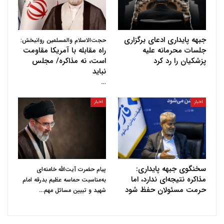
جبهه پایداری ادعای برگزاری
حجت‌الاسلام والمسلمین روانبخش:
جلسات محرمانه علیه
راه مقابله با آمریکا مقاومت
پزشکیان را رد کرد
است، نه مذاکره/ مجلس
نباید
…
اخبار
اخبار
سخنگوی جبهه پایداری:
پیام حضرت آیت‌الله خامنه‌ای
مذاکره نتیجه‌ای ندارد، اما
به‌مناسبت حماسه عظیم بدرقه امام
حرمت مسئولان حفظ شود
…
شهید و تبیین مسائل مهم