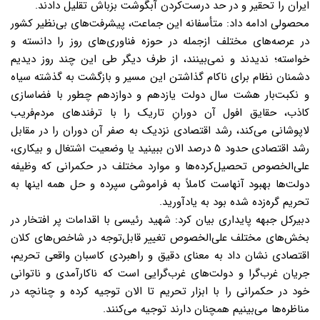
ایران را تحقیر و در حد درست‌کردن آبگوشت بزباش تقلیل دادند.
محصولی ادامه داد: متأسفانه این جماعت، پیشرفت‌های بی‌نظیر کشور
در عرصه‌های مختلف ازجمله در حوزه فناوری‌های روز را دانسته و
خواسته؛ ندیدند و نمی‌بینند، از طرف دیگر طی این چند روز دیدیم
دشمنان نظام برای ناکام گذاشتن این مسیر و بازگشت به گذشته سیاه
و نکبت‌بار هشت سال دولت یازدهم و دوازدهم چطور با فضاسازی
کاذب، حقایق افول آن دورانِ تاریک را با ترفندهای مردم‌فریب
لاپوشانی می‌کند، رشد اقتصادی نزدیک به صفر آن دوران را در مقابل
رشد اقتصادی حدود ۵ درصد الان ببینید یا وضعیت اشتغال و بیکاری،
علی‌الخصوص تحصیل‌کرده‌ها و موارد مختلف در حکمرانی که وظیفه
دولت‌ها بهبود آنهاست کاملاً به فراموشی سپرده و حل همه اینها به
تحریم گره‌زده شده بود به یادآورید.
دبیرکل جبهه پایداری بیان کرد: شهید رئیسی با اقدامات پر افتخار در
بخش‌های مختلف علی‌الخصوص تغییر قابل‌توجه در شاخص‌های کلان
اقتصادی نشان داد به معنای دقیق و راهبردی کاسبان واقعی تحریم،
جریان غرب‌گرا و دولت‌های غرب‌گرایی است که ناکارآمدی و ناتوانی
خود در حکمرانی را با ابزار تحریم تا الان توجیه کرده و چنانچه در
مناظره‌ها می‌بینیم همچنان دارند توجیه می‌کنند.