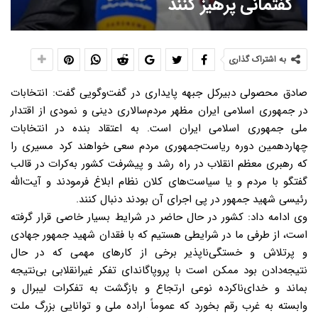
گفتمانی پرهیز کنند
به اشتراک گذاری
صادق محصولی دبیرکل جبهه پایداری در گفت‌وگویی گفت: انتخابات
در جمهوری اسلامی ایران مظهر مردم‌سالاری دینی و نمودی از اقتدار
ملی جمهوری اسلامی ایران است. به اعتقاد بنده در انتخابات
چهاردهمین دوره ریاست‌جمهوری مردم سعی خواهند کرد مسیری را
که رهبری معظم انقلاب در راه رشد و پیشرفت کشور به‌کرات در قالب
گفتگو با مردم و یا سیاست‌های کلان نظام ابلاغ فرمودند و آیت‌الله
رئیسی شهید جمهور در پی اجرای آن بودند دنبال کنند.
وی ادامه داد: کشور در حال حاضر در شرایط بسیار خاصی قرار گرفته
است، از طرفی ما در شرایطی هستیم که با فقدان شهید جمهور جهادی
و پرتلاش و خستگی‌ناپذیر برخی از کارهای مهمی که در حال
نتیجه‌دادن بود ممکن است با پروپاگاندای تفکر غیرانقلابی بی‌نتیجه
بماند و خدای‌ناکرده نوعی ارتجاع و بازگشت به تفکرات لیبرال و
وابسته به غرب رقم بخورد که عموماً اراده ملی و توانایی بزرگ ملت