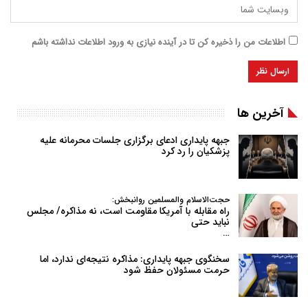
اطلاعات من را ذخیره کن تا در آینده نیازی به ورود اطلاعات نداشته باشم
آخرین ها
جبهه پایداری ادعای برگزاری جلسات محرمانه علیه
پزشکیان را رد کرد
حجت‌الاسلام والمسلمین روانبخش:
راه مقابله با آمریکا مقاومت است، نه مذاکره/ مجلس
نباید حتی
…
سخنگوی جبهه پایداری: مذاکره نتیجه‌ای ندارد، اما
حرمت مسئولان حفظ شود