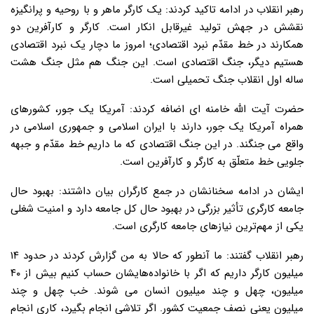
رهبر انقلاب در ادامه تاکید کردند: یک کارگر ماهر و با روحیه و پرانگیزه
نقشش در جهش تولید غیرقابل انکار است. کارگر و کارآفرین دو
همکارند در خط مقدّم نبرد اقتصادی؛ امروز ما دچار یک نبرد اقتصادی
هستیم دیگر، جنگ اقتصادی است. این جنگ هم مثل جنگ هشت
ساله‌ اول انقلاب جنگ تحمیلی است.
حضرت آیت الله خامنه ای اضافه کردند: آمریکا یک جور، کشورهای
همراه آمریکا یک جور، دارند با ایران اسلامی و جمهوری اسلامی در
واقع می جنگند. در این جنگ اقتصادی که ما داریم خط مقدّم و جبهه‌
جلویی خط متعلّق به کارگر و کارآفرین است.
ایشان در ادامه سخنانشان در جمع کارگران بیان داشتند: بهبود حال
جامعه‌ کارگری تأثیر بزرگی در بهبود حال کل جامعه دارد و امنیت شغلی
یکی از مهم‌ترین نیازهای جامعه‌ کارگری است.
رهبر انقلاب گفتند: ما آنطور که حالا به من گزارش کردند در حدود ۱۴
میلیون کارگر داریم که اگر با خانواده‌هایشان حساب کنیم بیش از ۴۰
میلیون، چهل و چند میلیون انسان می شوند. خب چهل و چند
میلیون یعنی نصف جمعیت کشور. اگر تلاشی انجام بگیرد، کاری انجام