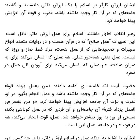
ایشان ارزش کارگر در اسلام را یک ارزش ذاتی دانستند و گفتند:
جامعه‌ای که در آن کار وجود داشته باشد، قدرت و قوت آن افزایش
پیدا خواهد کرد.
رهبر انقلاب اظهار داشتند: اسلام برای عمل ارزش ذاتی قائل است.
این تعبیرات “عمل صالح” که در قرآن هست و در روایات متعدد انواع
تعبیرات و تمجیدهایی که از عمل هست، مراد فقط نماز و روزه که
نیست. عمل یعنی همه‌جور عملی. هم عملی که انسان می‌کند برای به
عنوان عبادت، هم عملی که انسان می‌کند برای آوردن نان حلال در
سفره.
حضرت آیت الله خامنه ای ادامه دادند: «من یعمل یزداد قوهً»
جامعه‌ای که در آن کار وجود داشته باشد و عمل انجام بگیرد در او،
قدرت و قوّت آن جامعه افزایش پیدا خواهد کرد. «و من یقصر فی
العمل یزداد فترهً» آن جامعه‌ای و آن فردی که در عمل کوتاهی بکند،
سستی او روز به روز بیشتر خواهد شد. عمل، قوّت ایجاد می‌کند، هم
در فرد، هم در جامعه. عمل این است.
ایشان با اشاره به اینکه عمل در اسلام ارزش ذاتی دارد. چه کسی این