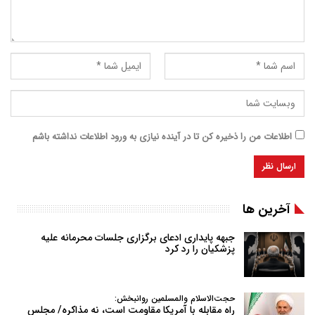
اطلاعات من را ذخیره کن تا در آینده نیازی به ورود اطلاعات نداشته باشم
آخرین ها
جبهه پایداری ادعای برگزاری جلسات محرمانه علیه
پزشکیان را رد کرد
حجت‌الاسلام والمسلمین روانبخش:
راه مقابله با آمریکا مقاومت است، نه مذاکره/ مجلس