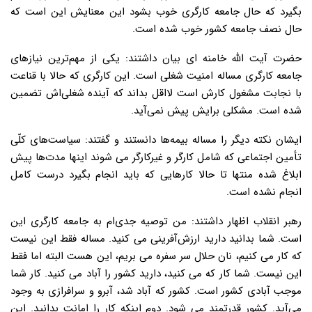
بگیرد که حال جامعه‌ کارگری خوب بشود این معنایش این است که
حال نصف جامعه‌ کشور خوب شده است.
حضرت آیت الله خامنه ای بیان داشتند: یکی از مهم‌ترین نیازهای
جامعه‌ کارگری مساله امنیت شغلی است. این کارگری که حالا با قناعت
با نجابت مشغول کارش است لااقل بداند که آینده‌ شغلی‌اش تضمین
شده است. مشکلی برایش پیش نمی‌آید.
ایشان نکته‌ دیگر را مساله بیمه‌ها دانستند و گفتند: سیاست‌های کلّی
تأمین اجتماعی که شامل کارگر و غیرکارگر می شوند اینها مدت‌ها پیش
ابلاغ شده منتها تا حالا کارهایی که باید انجام بگیرد درست کامل
انجام نشده است.
رهبر انقلاب اظهار داشتند: من توصیه‌ جدی‌ام به جامعه‌ کارگری این
است. شما بدانید دارید ارزش‌آفرینی می کنید. مساله فقط این نیست
که کار می کنیم، نان حلال سر سفره می بریم، این هست البته اما فقط
این نیست. شما کار که می کنید، دارید کشور را آباد می کنید. کار شما
موجب آبادی کشور است. کشور که آباد شد، آبرو و سرافرازی به وجود
می‌آید. کشور قدرتمند می شود. دوم اینکه کار را امانت بدانید. این