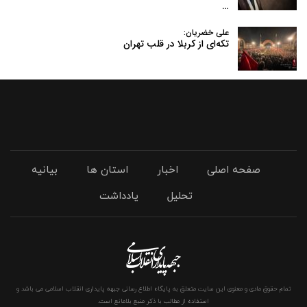
…
علی خضریان:
تکه‌ای از کربلا در قلب تهران
صفحه اصلی
اخبار
استان ها
بیانیه
تحلیل
یادداشت
تمام حقوق مادی و معنوی این سایت متعلق به پایگاه اطلاع رسانی جبهه پایداری انقلاب اسلامی می باشد و
استفاده از مطالب با ذکر منبع بلامانع است.