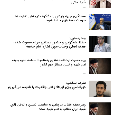
نباید حتی
…
سخنگوی جبهه پایداری: مذاکره نتیجه‌ای ندارد، اما
حرمت مسئولان حفظ شود
رضا رخسایی:
حفظ همگرایی و حضور میدانی مردم مبعوث شده،
هدف اصلی وحدت مورد اشاره امام جامعه
پیام حضرت آیت‌الله خامنه‌ای به‌مناسبت حماسه عظیم بدرقه
امام شهید و تبیین مسائل مهم کشور؛
…
علیرضا تسلیمی:
دیپلماسیِ روی ابرها؛ وقتی واقعیت را نادیده می‌گیریم
رهبر معظم انقلاب در پیامی به‌ مناسبت تشییع و تدفین آقای
شهید ایران خطاب به امام شهید امت: