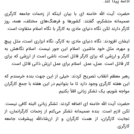
ادامه پیدا کند.
حضرت آیت الله خامنه ای با بیان اینکه از زحمات جامعه کارگری
صمیمانه متشکرم، گفتند: کشورها و فرهنگ‌های مختلف، همه، روز
کارگر دارند لکن نگاه دنیای مادی به کارگر با نگاه اسلام متفاوت است.
‌ایشان افزودند: نگاه دنیای مادی به کارگر، نگاه ابزاری است، مثل پیچ
و مهره، مثل خود ماشین. اسلام این جور نیست. اسلام نگاهش به
کارگر و ارزشی که برای کارگر قائل است، ناشی است از ارزشی که برای
کار قائل است. عمل، عمل. اسلام برای عمل ارزش ذاتی قائل است.
رهبر معظم انقلاب تصریح کردند: خیلی از این جهت بنده خرسندم که
این هفته‌ کارگری وجود دارد تا ما بتوانیم در این هفته با جمع کارگران
مواجه شویم، یک تشکر زبانی اقلاً بکنیم.
حضرت آیت الله خامنه ای اضافه کردند: تشکر زبانی البته کافی نیست.
لکن لازم است. بنده صمیمانه تشکر می‌کنم از زحمات کارگرانمان، از
نجابت کارگران، از همت کارگران و از ان‌شاءالله پیشرفت جامعه‌
کارگری.