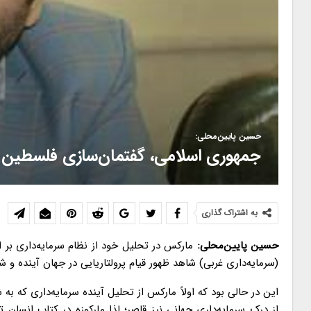
حسین پایین‌محلی:
جمهوری اسلامی، گفتمان‌سازی فلسطین و
به اشتراک گذاری
حسین پایین‌محلی:
مارکس در تحلیل خود از نظام سرمایه‌داری بر ا
(سرمایه‌داری غربی) شاهد ظهور قیام پرولتاریایی در جهان آینده و 
این در حالی بود که اولاً مارکس از تحلیل آینده سرمایه‌داری که 
از درک سرمایه‌داری جهانی نیز قاصر؛ لذا مارکوزه در کتاب انسان