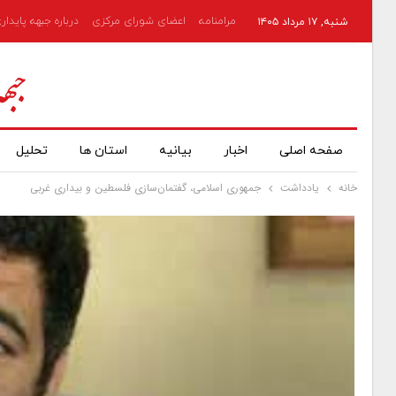
مرامنامه
اعضای شورای مرکزی
درباره جبهه پایدار
شنبه, ۱۷ مرداد ۱۴۰۵
صفحه اصلی
اخبار
بیانیه
استان ها
تحلیل
خانه
یادداشت
جمهوری اسلامی، گفتمان‌سازی فلسطین و بیداری غربی