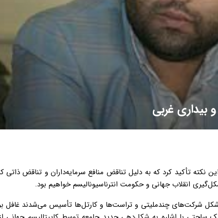
 بیداری غربی
ین نکته تأکید کرد که به دلیل تناقض منافع سرمایه‌داران و تناقض ذاتی کا
شکل‌گیری انقلاب جهانی و حکومت انترناسیونالیسم خواهیم بود.
به شکل شرکت‌های چندملیتی و تراست‌ها و کارتل‌ها تأسیس می‌شدند غافل بو
 تک ساحتی با اشاره به شکل‌دهی جدید جامعه توسط کاپیتالیسم جهانی از 