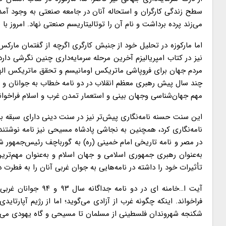
سطح زندگی کارگران و استحاله آنان در جامعه صنعتی به وجود آمد
می‌زند پرده برداشت و نام آن را توتالیتاریسم صنعتی نهاد. امروز ب
اما مارکوزه در تحلیل خود از جنبش کارگری اگرچه از گفتمان مارکس
نیز در کتاب امپریالیزم آخرین مرحله سرمایه‌داری چنین نگرشی دار
مردم جهان برای فروپاشی ماتریکس اومانیسم و تحقق ماتریکس اله
چند سال پیش رهبری معظم انقلاب در دو نامه خطاب به جوانان و دا
مهم جهان‌شناسی وجهان بینی و استعمار تمدن غرب و اسلام فراخوان
این سنت حسنه نامه‌نگاری پیش‌تر نیز در سنت دینی دارای سبقه بو
نامه‌نگاری کرد، همچنین به نجاشی پادشاه مسیحی نیز نامه نوشتند،
در مصر و نامه تاریخی امام خمینی (ره) به گورباچف رئیس‌جمهور ش
به‌عنوان رهبری جمهوری اسلامی و جهان اسلام و به‌عنوان مهم‌تری
تأثیرات خود را داشته در نامه‌هایی به جوان غربی آنان را به فطرت 
آیت ا…خامنه ای در د
شکنجه شهروندان فلسطینی از مسلمان تا مسیحی و گاه یهودی می‌پرد