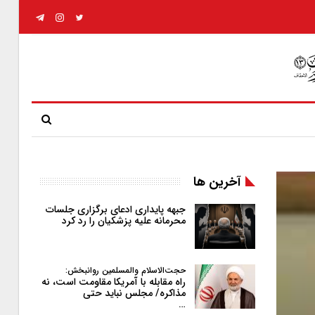
آخرین ها
جبهه پایداری ادعای برگزاری جلسات
محرمانه علیه پزشکیان را رد کرد
حجت‌الاسلام والمسلمین روانبخش:
راه مقابله با آمریکا مقاومت است، نه
مذاکره/ مجلس نباید حتی
…