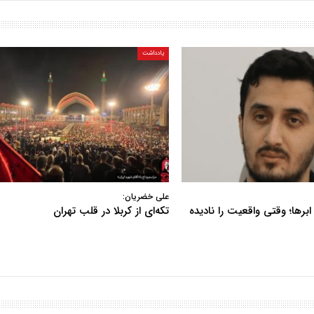
یادداشت
علی خضریان:
ابرها؛ وقتی واقعیت را نادیده
تکه‌ای از کربلا در قلب تهران