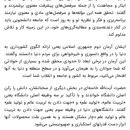
ایثار و مجاهدت را از جمله سرفصل‌های پیشرفت معنوی برشمردند و
گفتند: تحقق همه این مؤلفه‌ها و سرفصل‌های مادی و معنوی نیازمند
برنامه‌ریزی و فکر و نظریه نو و به روز است که جامعه دانشجویی باید
در کنار دغدغه‌مندی و مطالبه‌گری‌های خود، در این زمینه کار و تلاش
مداوم کند.
ایشان آرمان دوم جمهوری اسلامی یعنی ارائه الگوی کشورداری به
دنیا را در واقع دلسوزی و خیرخواهی برای مردم دنیا دانستند وگفتند:
این آرمان در برخی ابعاد تا حدودی محقق شده و بسیاری از حوادثی
که شما جوانان را به هیجان می‌آورد و در سطح منطقه و دنیا به آنها
افتخار می‌کنید، مربوط به کشور و جامعه و انقلاب شما است.
حضرت آیت‌الله خامنه‌ای در بخش دیگری از سخنانشان، دانش را رکن
اصلی دانشگاه خواندند و با تأکید بر سه وظیفه اصلی دانشگاه یعنی
«تربیت عالم»، «تولید علم» و «جهت دادن به تربیت عالم و تولید علم»
گفتند: دانشگاههای دنیا در وظیفه سوم یعنی جهت دادن به تربیت
عالم و تولید علم دچار مشکل هستند و به همین علت محصولات آنها
ابزار دست قدرتهای استکباری و صهیونیستی می‌شود.