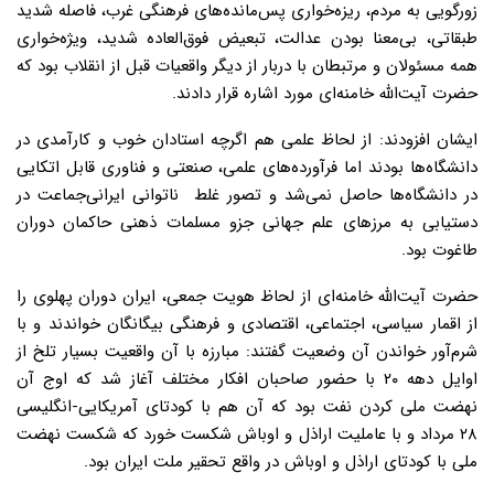
زورگویی به مردم، ریزه‌خواری پس‌مانده‌های فرهنگی غرب، فاصله شدید
طبقاتی، بی‌معنا بودن عدالت، تبعیض فوق‌العاده شدید، ویژه‌خواری
همه مسئولان و مرتبطان با دربار از دیگر واقعیات قبل از انقلاب بود که
حضرت آیت‌الله خامنه‌ای مورد اشاره قرار دادند.
ایشان افزودند: از لحاظ علمی هم اگرچه استادان خوب و کارآمدی در
دانشگاه‌ها بودند اما فرآورده‌های علمی، صنعتی و فناوری قابل اتکایی
در دانشگاه‌ها حاصل نمی‌شد و تصور غلط ناتوانی ایرانی‌جماعت در
دستیابی به مرزهای علم جهانی جزو مسلمات ذهنی حاکمان دوران
طاغوت بود.
حضرت آیت‌الله خامنه‌ای از لحاظ هویت‌ جمعی، ایران دوران پهلوی را
از اقمار سیاسی، اجتماعی، اقتصادی و فرهنگی بیگانگان خواندند و با
شرم‌آور خواندن آن وضعیت گفتند: مبارزه با آن واقعیت بسیار تلخ از
اوایل دهه ۲۰ با حضور صاحبان افکار مختلف آغاز شد که اوج آن
نهضت ملی کردن نفت بود که آن هم با کودتای آمریکایی-انگلیسی
۲۸ مرداد و با عاملیت اراذل و اوباش شکست خورد که شکست نهضت
ملی با کودتای اراذل و اوباش در واقع تحقیر ملت ایران بود.