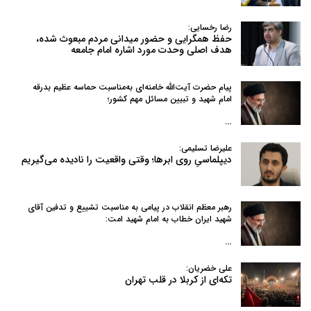
رضا رخسایی:
حفظ همگرایی و حضور میدانی مردم مبعوث شده،
هدف اصلی وحدت مورد اشاره امام جامعه
پیام حضرت آیت‌الله خامنه‌ای به‌مناسبت حماسه عظیم بدرقه
امام شهید و تبیین مسائل مهم کشور؛
…
علیرضا تسلیمی:
دیپلماسیِ روی ابرها؛ وقتی واقعیت را نادیده می‌گیریم
رهبر معظم انقلاب در پیامی به‌ مناسبت تشییع و تدفین آقای
شهید ایران خطاب به امام شهید امت:
…
علی خضریان:
تکه‌ای از کربلا در قلب تهران