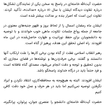
حضرت آیت‌الله خامنه‌ای در پاسخ به سخن یکی از نمایندگان تشکل‌ها
درباره تفاوت دیدگاه ایشان با سال ۸۱ درباره «عدالت»، تأکید کردند:
تفاوت این است که اصرار بنده بر عدالت بیشتر شده است.
ایشان ماه رمضان امسال را از لحاظ بروز و ظهور جنبه‌های معنوی در
جامعه از جمله رواج جلسات تلاوت، ماهی خوب خواندند و با توصیه
به دانشجویان برای حفظ نورانیت و طهارت حاصل‌شده در این ماه
افزودند: راه اصلی تحقق این هدف، پرهیز از گناه است.
رهبر انقلاب اسلامی غفلت از گناه بودن برخی کارها را علت ارتکاب آنها
دانستند و گفتند: برخی حرف‌زدن‌ها و نوشته‌ها در فضای مجازی که
بدون تحقیق و توجه و دقت انجام می‌شود، مصداق گناه غافلانه است
و فرد حتماً باید در درگاه خداوند پاسخگو باشد.
ایشان افزودند: البته به هیچ‌وجه به محافظه‌کاری، انتقاد نکردن و ایراد
نگرفتن توصیه نمی‌کنیم اما باید در هر حرف و عمل خود دقت کافی
کنیم.
حضرت آیت‌الله خامنه‌ای دانشجو را عنصری جوان، پرتوان، پرانگیزه،