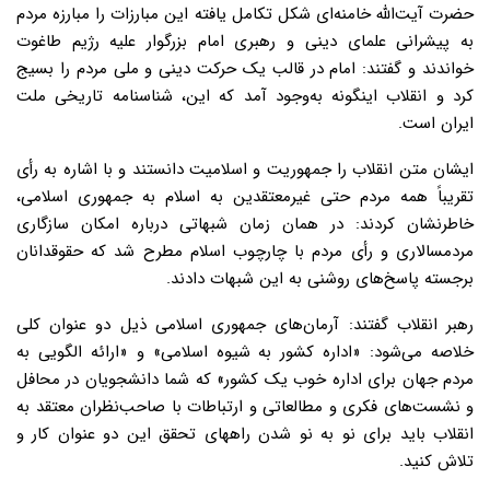
حضرت آیت‌الله خامنه‌ای شکل تکامل یافته این مبارزات را مبارزه مردم
به پیشرانی علمای دینی و رهبری امام بزرگوار علیه رژیم طاغوت
خواندند و گفتند: امام در قالب یک حرکت دینی و ملی مردم را بسیج
کرد و انقلاب اینگونه به‌وجود آمد که این، شناسنامه تاریخی ملت
ایران است.
ایشان متن انقلاب را جمهوریت و اسلامیت دانستند و با اشاره به رأی
تقریباً همه مردم حتی غیرمعتقدین به اسلام به جمهوری اسلامی،
خاطرنشان کردند: در همان زمان شبهاتی درباره امکان سازگاری
مردمسالاری و رأی مردم با چارچوب اسلام مطرح شد که حقوقدانان
برجسته پاسخ‌های روشنی به این شبهات دادند.
رهبر انقلاب گفتند: آرمان‌های جمهوری اسلامی ذیل دو عنوان کلی
خلاصه می‌شود: «اداره کشور به شیوه اسلامی» و «ارائه الگویی به
مردم جهان برای اداره خوب یک کشور» که شما دانشجویان در محافل
و نشست‌های فکری و مطالعاتی و ارتباطات با صاحب‌نظران معتقد به
انقلاب باید برای نو به نو شدن راههای تحقق این دو عنوان کار و
تلاش کنید.