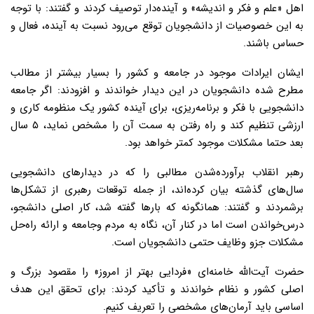
اهل «علم و فکر و اندیشه» و آینده‌دار توصیف کردند و گفتند: با توجه
به این خصوصیات از دانشجویان توقع می‌رود نسبت به آینده، فعال و
حساس باشند.
ایشان ایرادات موجود در جامعه و کشور را بسیار بیشتر از مطالب
مطرح شده دانشجویان در این دیدار خواندند و افزودند: اگر جامعه
دانشجویی با فکر و برنامه‌ریزی، برای آینده کشور یک منظومه کاری و
ارزشی تنظیم کند و راه رفتن به سمت آن را مشخص نماید، ۵ سال
بعد حتما مشکلات موجود کمتر خواهد بود.
رهبر انقلاب برآورده‌شدن مطالبی را که در دیدارهای دانشجویی
سال‌های گذشته بیان کرده‌اند، از جمله توقعات رهبری از تشکل‌ها
برشمردند و گفتند: همانگونه که بارها گفته شد، کار اصلی دانشجو،
درس‌خواندن است اما در کنار آن، نگاه به مردم وجامعه و ارائه راه‌حل
مشکلات جزو وظایف حتمی دانشجویان است.
حضرت آیت‌الله خامنه‌ای «فردایی بهتر از امروز» را مقصود بزرگ و
اصلی کشور و نظام خواندند و تأکید کردند: برای تحقق این هدف
اساسی باید آرمان‌های مشخصی را تعریف کنیم.