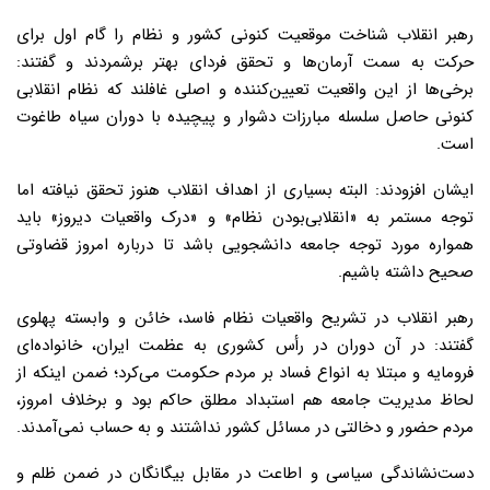
رهبر انقلاب شناخت موقعیت کنونی کشور و نظام را گام اول برای
حرکت به سمت آرمان‌ها و تحقق فردای بهتر برشمردند و گفتند:
برخی‌ها از این واقعیت تعیین‌کننده و اصلی غافلند که نظام انقلابی
کنونی حاصل سلسله مبارزات دشوار و پیچیده با دوران سیاه طاغوت
است.
ایشان افزودند: البته بسیاری از اهداف انقلاب هنوز تحقق نیافته اما
توجه مستمر به «انقلابی‌بودن نظام» و «درک واقعیات دیروز» باید
همواره مورد توجه جامعه دانشجویی باشد تا درباره امروز قضاوتی
صحیح داشته باشیم.
رهبر انقلاب در تشریح واقعیات نظام فاسد، خائن و وابسته پهلوی
گفتند: در آن دوران در رأس کشوری به عظمت ایران، خانواده‌ای
فرومایه و مبتلا به انواع فساد بر مردم حکومت می‌کرد؛ ضمن اینکه از
لحاظ مدیریت جامعه هم استبداد مطلق حاکم بود و برخلاف امروز،
مردم حضور و دخالتی در مسائل کشور نداشتند و به حساب نمی‌آمدند.
دست‌نشاندگی سیاسی و اطاعت در مقابل بیگانگان در ضمن ظلم و