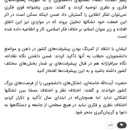
رهبر انقلاب، اعضاء تشکلهای دانشجویی را به تقویت پشتوانه‌های
فکری و نظری توصیه کردند و گفتند: بدون پشتوانه قوی فکری
نمی‌توان تفکر انقلابی را گسترش داد ضمن اینکه ممکن است در اثر
این ضعف، خود تشکلها تحلیل بروند که در مواردی نیز این اتفاق
افتاده و زیر عنوان اسلام، بر خلاف فکر اسلامی، کار و اطلاعیه داده شده
است.
ایشان با انتقاد از کمرنگ بودن پیشرفت‌های کشور در ذهن و مواضع
دانشجویان، خطاب به آنها تأکید کردند: ضمن داشتن نگاه نقادانه،
نگاه سرافرازانه هم در قبال پیشرفت‌های پر شمار بخش‌های مختلف
کشور داشته باشید و به این پیشرفت‌ها افتخار کنید.
حضرت آیت‌الله خامنه‌ای، تشکل‌های دانشجویی را از فرصت‌های بزرگ
کشور خواندند و گفتند: اختلاف نظر و اختلاف ممشا بین تشکلها
اشکالی ندارد اما همچنان‌که در ابتدای سال تأکید و تکرار کردم،
اختلاف نظری و فکری نباید در هیچ سطحی از جامعه و دستگاهها به
دعوا و گریبان‌گیری منجر شود.
تاپ