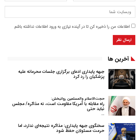
اطلاعات من را ذخیره کن تا در آینده نیازی به ورود اطلاعات نداشته باشم
آخرین ها
جبهه پایداری ادعای برگزاری جلسات محرمانه علیه
پزشکیان را رد کرد
حجت‌الاسلام والمسلمین روانبخش:
راه مقابله با آمریکا مقاومت است، نه مذاکره/ مجلس
نباید حتی
…
سخنگوی جبهه پایداری: مذاکره نتیجه‌ای ندارد، اما
حرمت مسئولان حفظ شود