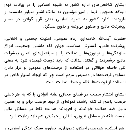
ایشان شاخص‌های اداره کشور به شیوه اسلامی را در بیانات نهج
البلاغه همچون فرمان امیرالمؤمنین به مالک اشتر متبلور دانستند و
افزودند: اداره کشور به شیوه اسلامی یعنی قرار گرفتن در مسیر
پیشرفت مادی و معنوی بی‌وقفه و بدون عقبگرد.
حضرت آیت‌الله خامنه‌ای، رفاه عمومی، امنیت جسمی و اخلاقی،
پیشرفت علمی، گسترش سلامت، جوان نگه داشتن جمعیت، انواع
سازندگی‌ها و نوآوری‌ها و عدالت را از سرفصل‌های اصلی پیشرفت
مادی برشمردند و گفتند: عدالت که باید درست فهمیده شود به معنی
نفی فاصله طبقاتی در استفاده از فرصت‌های عمومی و قرار دادن
مساوی فرصت‌ها در دسترس مردم است چرا که ایجاد امتیاز خاص در
استفاده از فرصت‌ها، ظلم و خلاف عدالت است.
ایشان انتشار مطلب در فضای مجازی علیه افرادی را که به هر دلیلی
فرصت پاسخ نداشته باشند، نمونه‌ای از نبود فرصت برابر و به همین
دلیل ضد عدالت خواندند و افزودند: عدالت فقط در مسائل مالی
نیست بلکه در مسائل آبرویی، شغلی و حیثیتی هم باید رعایت شود.
رهبر انقلاب، همچنین اخلاق، دین‌داری، تعاون، سبک زندگی اسلامی و