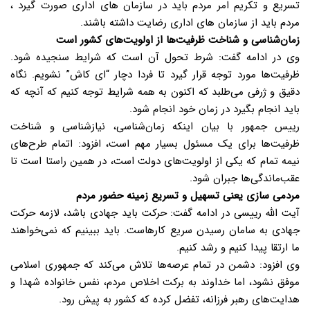
تسریع و تکریم امر مردم باید در سازمان های اداری صورت گیرد ،
مردم باید از سازمان های اداری رضایت داشته باشند.
زمان‌شناسی و شناخت ظرفیت‌ها از اولویت‌های کشور است
وی در ادامه گفت: شرط تحول آن است که شرایط سنجیده شود.
ظرفیت‌ها مورد توجه قرار گیرد تا فردا دچار “ای کاش” نشویم. نگاه
دقیق و ژرفی می‌طلبد که اکنون به همه شرایط توجه کنیم که آنچه که
باید انجام بگیرد در زمان خود انجام شود.
رییس جمهور با بیان اینکه زمان‌شناسی، نیازشناسی و شناخت
ظرفیت‌ها برای یک مسئول بسیار مهم است، افزود: اتمام طرح‌های
نیمه تمام که یکی از اولویت‌های دولت است، در همین راستا است تا
عقب‌ماندگی‌ها جبران شود.
مردمی سازی یعنی تسهیل و تسریع زمینه حضور مردم
آیت الله رییسی در ادامه گفت: حرکت باید جهادی باشد، لازمه حرکت
جهادی به سامان رسیدن سریع کارهاست. باید ببینیم که نمی‌خواهند
ما ارتقا پیدا کنیم و رشد کنیم.
وی افزود: دشمن در تمام عرصه‌ها تلاش می‌کند که جمهوری اسلامی
موفق نشود، اما خداوند به برکت اخلاص مردم، نفس خانواده شهدا و
هدایت‌های رهبر فرزانه، تفضل کرده که کشور به پیش رود.