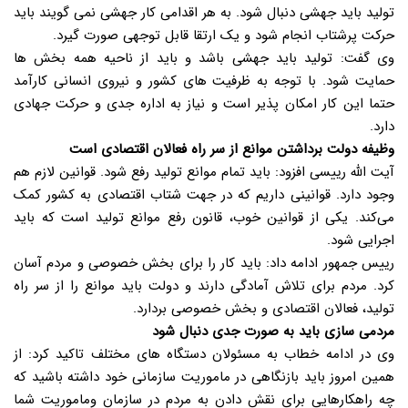
تولید باید جهشی دنبال شود. به هر اقدامی کار جهشی نمی گویند باید
حرکت پرشتاب انجام شود و یک ارتقا قابل توجهی صورت گیرد.
وی گفت: تولید باید جهشی باشد و باید از ناحیه همه بخش ها
حمایت شود. با توجه به ظرفیت های کشور و نیروی انسانی کارآمد
حتما این کار امکان پذیر است و نیاز به اداره جدی و حرکت جهادی
دارد.
وظیفه دولت برداشتن موانع از سر راه فعالان اقتصادی است
آیت الله رییسی افزود: باید تمام موانع تولید رفع شود. قوانین لازم هم
وجود دارد. قوانینی داریم که در جهت شتاب اقتصادی به کشور کمک
می‌کند. یکی از قوانین خوب، قانون رفع موانع تولید است که باید
اجرایی شود.
رییس جمهور ادامه داد: باید کار را برای بخش خصوصی و مردم آسان
کرد. مردم برای تلاش آمادگی دارند و دولت باید موانع را از سر راه
تولید، فعالان اقتصادی و بخش خصوصی بردارد.
مردمی سازی باید به صورت جدی دنبال شود
وی در ادامه خطاب به مسئولان دستگاه های مختلف تاکید کرد: از
همین امروز باید بازنگاهی در ماموریت سازمانی خود داشته باشید که
چه راهکارهایی برای نقش دادن به مردم در سازمان وماموریت شما