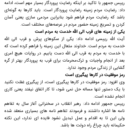
رییس جمهور با تاکید بر اینکه رضایت پروردگار بسیار مهم است، ادامه
داد: رضایت مردم زمینه رضایت پروردگار است. باید کارها به گونه‌ای
باشد که رضایت مردم فراهم شود بنابراین مردمی سازی یعنی آسان
کردن و تسریع زمینه حضور مردم در عرصه‌های مختلف است.
یکی از زمینه های قرب الی الله خدمت به مردم است
آیت الله رییسی ادامه داد: یکی از سکوهای پرش و قرب الی الله
خدمت به مردم است. خداوند متعال این زمینه را فراهم کرده است که
با خدمت به مردم به قرب الی الله دست یابیم. در روایات هیچ امری
بعد از انجام واجبات و ترک‌محرمات برای قرب به پروردگار بهتر از گره
گشایی از زندگی مردم وجود ندارد.
رمز موفقیت در کارها پیگیری است
وی افزود: رمز موفقیت در کارها پیگیری است، از پیگیری غفلت نکنید
با یک دستور تنها مساله حل نمی شود، تا کار اتفاق نیفتد یعنی کاری
انجام نشده است.
رییس جمهور ادامه داد: رهبر انقلاب در سخنرانی آغاز سال به تفاهم
نامه ها اشاره داشتند و فرمودند تفاهم نامه های بسیاری منعقد شده
ولی این تا به اقدام و عمل تبدیل نشود فایده ای ندارد، این نکته
حکیمانه باید چراغ راه دولت ها باشد.