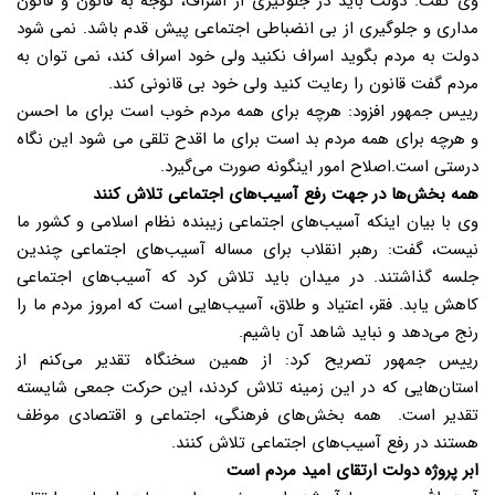
وی گفت: دولت باید در جلوگیری از اسراف، توجه به قانون و قانون
مداری و جلوگیری از بی انضباطی اجتماعی پیش قدم باشد. نمی شود
دولت به مردم بگوید اسراف نکنید ولی خود اسراف کند، نمی توان به
مردم گفت قانون را رعایت کنید ولی خود بی قانونی کند.
رییس جمهور افزود: هرچه برای همه مردم خوب است برای ما احسن
و هرچه برای همه مردم بد است برای ما اقدح تلقی می شود این نگاه
درستی است‌.اصلاح امور اینگونه صورت می‌گیرد.
همه بخش‌ها در جهت رفع آسیب‌های اجتماعی تلاش کنند
وی با بیان اینکه آسیب‌های اجتماعی زیبنده نظام اسلامی و کشور ما
نیست، گفت: رهبر انقلاب برای مساله آسیب‌های اجتماعی چندین
جلسه گذاشتند. در میدان باید تلاش کرد که آسیب‌های اجتماعی
کاهش یابد. فقر، اعتیاد و طلاق، آسیب‌هایی است که امروز مردم ما را
رنج می‌دهد و نباید شاهد آن باشیم.
رییس جمهور تصریح کرد: از همین سخنگاه تقدیر می‌کنم از
استان‌هایی که در این زمینه تلاش کردند، این حرکت جمعی شایسته
تقدیر است. همه بخش‌های فرهنگی، اجتماعی و اقتصادی موظف
هستند در رفع آسیب‌های اجتماعی تلاش کنند.
ابر پروژه دولت ارتقای امید مردم است