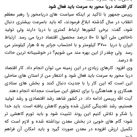
کار اقتصاد دریا محور به سرعت باید فعال شود
رییس جمهور با تاکید بر اینکه سیاست های دریامحور را رهبر معظم
انقلاب در سال گذشته ابلاغ فرمودند، که باید باسرعت بیشتری دنبال
شود، گفت: برخی کشورها ارتباط کمتری با دریا دارند ولی تولید
ناخالص ملی آنها تا ۵۰ درصد محصول اقتصاد دریا می رسد. ارتباط
ایران با دریا ۳۷۰۰ کیلومتر و با احتساب جزایر به ۵ هزار کیلومتر می
رسد ولی چقدر از این بهره مند می شویم؟ در خوشبینانه ترین حالت
۵ درصد.
وی افزود: کارهای زیادی در این زمینه می توان انجام داد. کار اقتصاد
دریا محور به سرعت باید فعال شود و انتطار من از استان های ساحلی
این است که این کار را با جدیت دنبال کنند و بخش های ستادی
همکاری و هماهنگی را برای تحقق این سیاست مجدانه انجام دهند.
آیت الله رییسی ادامه داد: در کشور شاهد رشد اقتصادی و رشد تولید
هستیم، رشد نقدینگی کنترل شده وتورم کاهش یافته است. باید خدا
را شکر و تلاش کنیم این روند تثبیت شود و باید تورم‌ کاهشی تر
شود؛ گام های خوبی در بخش معدن برداشته شده و لازم است که
تکمیل ارزش افزوده در معدن صورت گیرد و باید امکان آن فراهم
شود.