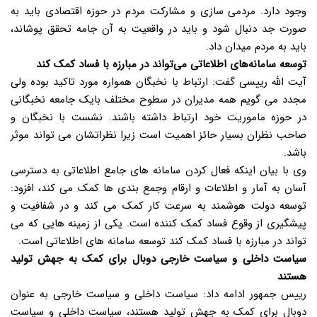
وجود دارد. مردمی سازی و مشارکت مردم در حوزه اقتصادی باید به
صورت جد دنبال شود و باید در واقعیت به آن جامه تحقق پوشاند،
باید به مردم میدان داد.
توسعه سامانه‌های اطلاعاتی می‌تواند در مبارزه با فساد کمک کند
آیت الله رییسی گفت: ارتباط با نخبگان همواره مورد تاکید بوده ولی
مجدد می گویم همه مدیران در سطوح مختلف بایک جامعه نخبگانی
در حوزه ماموریت خود ارتباط داشته باشند. نشست با نخبگان و
صاحب نظران بسیار حائز اهمیت است زیرا نظراتشان می تواند موثر
باشد.
وی با بیان اینکه فعال کردن سامانه های جامع اطلاعاتی به دسترسی
آسان به آمار و اطلاعات و ارقام وجمع بندی ها کمک‌ می کند، افزود:
توسعه دولت هوشمند به سرعت کار کمک می کند و در شفافیت و
پیشگیری از وقوع فساد کمک کننده است. یکی از زمینه هایی که می
تواند در مبارزه با فساد کمک کند توسعه سامانه های اطلاعاتی است.
سیاست داخلی و سیاست خارجی دوبال برای کمک به جهش تولید
هستند
رییس جمهور ادامه داد: سیاست داخلی و سیاست خارجی به عنوان
دوبال برای کمک به جهش تولید هستند، سیاست داخلی و سیاست