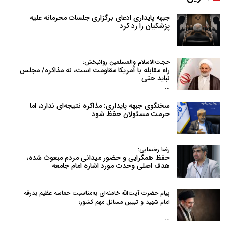
جبهه پایداری ادعای برگزاری جلسات محرمانه علیه
پزشکیان را رد کرد
حجت‌الاسلام والمسلمین روانبخش:
راه مقابله با آمریکا مقاومت است، نه مذاکره/ مجلس
نباید حتی
…
سخنگوی جبهه پایداری: مذاکره نتیجه‌ای ندارد، اما
حرمت مسئولان حفظ شود
رضا رخسایی:
حفظ همگرایی و حضور میدانی مردم مبعوث شده،
هدف اصلی وحدت مورد اشاره امام جامعه
پیام حضرت آیت‌الله خامنه‌ای به‌مناسبت حماسه عظیم بدرقه
امام شهید و تبیین مسائل مهم کشور؛
…