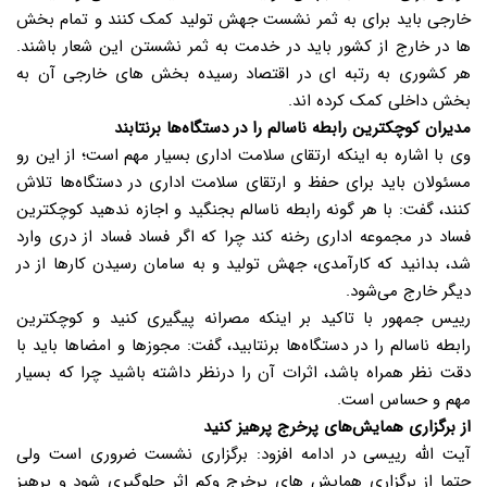
خارجی باید برای به ثمر نشست جهش تولید کمک کنند و تمام بخش
ها در خارج از کشور باید در خدمت به ثمر نشستن این شعار باشند.
هر کشوری به رتبه ای در اقتصاد رسیده بخش های خارجی آن به
بخش داخلی کمک‌ کرده اند.
مدیران کوچکترین رابطه ناسالم را در دستگاه‌ها برنتابند
وی با اشاره به اینکه ارتقای سلامت اداری بسیار مهم است؛ از این رو
مسئولان باید برای حفظ و ارتقای سلامت اداری در دستگاه‌ها تلاش
کنند، گفت: با هر گونه رابطه ناسالم بجنگید و اجازه ندهید کوچکترین
فساد در مجموعه اداری رخنه کند چرا که اگر فساد فساد از دری وارد
شد، بدانید که کارآمدی، جهش تولید و به سامان رسیدن کارها از در
دیگر خارج می‌شود.
رییس جمهور با تاکید بر اینکه مصرانه پیگیری کنید و کوچکترین
رابطه ناسالم را در دستگاه‌ها برنتابید، گفت: مجوزها و امضاها باید با
دقت نظر همراه باشد، اثرات آن را درنظر داشته باشید چرا که بسیار
مهم و حساس است.
از برگزاری همایش‌های پرخرج پرهیز کنید
آیت الله رییسی در ادامه افزود: برگزاری نشست ضروری است ولی
حتما از برگزاری همایش های پرخرج وکم اثر جلوگیری شود و پرهیز