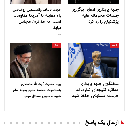
جبهه پایداری ادعای برگزاری
حجت‌الاسلام والمسلمین روانبخش:
جلسات محرمانه علیه
راه مقابله با آمریکا مقاومت
پزشکیان را رد کرد
است، نه مذاکره/ مجلس
نباید
…
اخبار
اخبار
سخنگوی جبهه پایداری:
پیام حضرت آیت‌الله خامنه‌ای
مذاکره نتیجه‌ای ندارد، اما
به‌مناسبت حماسه عظیم بدرقه امام
حرمت مسئولان حفظ شود
…
شهید و تبیین مسائل مهم
ارسال یک پاسخ