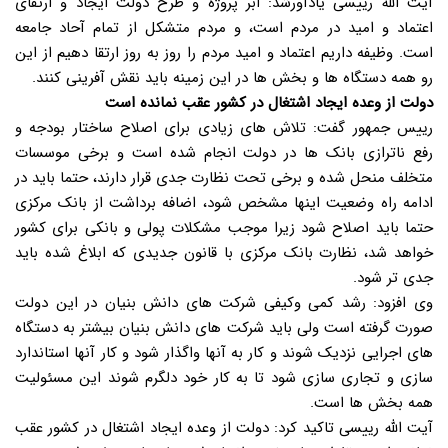
آیت الله رییسی یادآورشد: ابر پروژه و طرح دولت ایجاد و ارتقای
اعتماد و امید در مردم است، و مردم متشکل از تمام آحاد جامعه
است. وظیفه داریم اعتماد و امید مردم را روز به روز ارتقا دهیم از این
رو همه دستگاه ها و بخش ها در این زمینه باید نقش آفرینی کنند.
دولت از وعده ایجاد اشتغال در کشور عقب نمانده است
رییس جمهور گفت: تلاش های زیادی برای اصلاح ساختار بودجه و
رفع ناترازی بانک ها در دولت انجام شده است و برخی موسسات
متخلف منحل شده و برخی تحت نظارت جدی قرار دارند، حتما باید در
ادامه راه وضعیت اینها مشخص شود، اضافه برداشت از بانک مرکزی
حتما باید اصلاح شود زیرا موجب مشکلات پولی و بانکی برای کشور
خواهد شد، نظارت بانک مرکزی با قانون جدیدی که ابلاغ شده باید
جدی تر شود.
وی افزود: رشد کمی وکیفی شرکت های دانش بنیان در این دولت
صورت گرفته است ولی باید شرکت های دانش بنیان بیشتر به دستگاه
های اجرایی نزدیک شوند و کار به آنها واگذار شود و کار آنها استاندارد
سازی و تجاری سازی شود تا به کار خود دلگرم شوند این مسئولیت
همه بخش ها است.
آیت الله رییسی تاکید کرد: دولت از وعده ایجاد اشتغال در کشور عقب