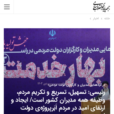
خانه
اخبار
در گردهمایی مدیران و کارگزاران دولت مردمی؛
رئیسی: تسهیل، تسریع و تکریم مردم،
وظیفه همه مدیران کشور است/ ایجاد و
ارتقای امید در مردم اَبَرپروژه‌ی دولت