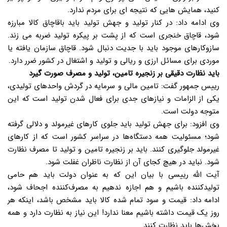
کنید، همایش هایی که نتیجه ای برای مردم ندارد.
وی ادامه داد: در کنار تولید و جهش تولید باید باقاچاق کالا مبارزه
شود، قاچاق خنجری است که از پشت بر پیکره تولید ضربه می زند.
سازوکارهای موجود باید با جدیت دنبال شود. قاچاق سازمان یافته یا
موردی برای مسائل ارزی و ریالی و تولید و اشتغال در کشور ضرر دارد.
باید نظارت دقیقی بر زنجیره تامین، تولید و مصرف صورت گیرد
رییس جمهور گفت: تامین مالی و سرمایه در گردش واحدهای تولیدی،
یکی از الزامات و نیازهای جدی برای فعال شدن تولید است که این
متوجه دولت است.
وی افزود: برای جهش تولید باید جلوی کارهای غیرمولد و دلالی گرفته
شود؛ مسئولیت همه دستگاه‌ها در سراسر کشور است که از کارهای
غیرمولد جلوگیری کنند. باید بر زنجیره تامین و تولید تا مصرف نظارت
شود. نباید در هیچ کجای آن از نظارت ناظران غفلت شود.
آیت الله رییسی با بیان این که به عنوان دولت باید هم حامی
تولیدکننده باشیم و هم اجازه ندهیم به مصرف‌کننده اجحاف شود،
ادامه داد: قیمت و سود تمام شده کالا باید مشخص باشد، اینکه هر
روز یک قیمت داشته باشیم معنا ندارد! این نیاز به نظارت دارد و همه
بخش‌ها باید نظارت کنند.