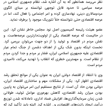
نظر می‌رسد همانطور که به آن اشاره شد، نظام جمهوری اسلامی در
عرصه سیاسی تا حدود قابل توجهی توانسته بر مبنای الگوی
مردم‌سالاری دینی، نهادسازی کرده و امر اجتماعی را فعال کند، اما در
عرصه اقتصادی حتی نتوانسته خلأ تئوریک موجود را برطرف نماید.
عضو هیئت رئیسه کمیسیون اصل نود مجلس خاطر نشان کرد: این
در حالیست که عرصه اقتصاد یکی از اولویت‌دارترین عرصه‌هاست. و
نقش مردم در اقتصاد و تولید را از دو جهت می‌توان بررسی کرد.
نخست اینکه بدون شک یکی از اهداف دشمن از جنگ تمام عیار
اقتصادی علیه جمهوری اسلامی ایران، فشار بر مردم و جدا کردن مردم
از نظام است. و مهمترین خطری که انقلاب را تهدید می‌کند، ناامیدی
مردم است.
وی با انتقاد از اقتصاد دولتی ایران به عنوان یکی از موانع تحقق رشد
اقتصادی اظهار کرد: یکی از مشکلات مهم و ساختاری اقتصاد ایران،
دولتی بودن حاد آن است. از نتایج مستقیم این امر می‌توان به پایین
بودن میزان رشد اقتصادی، کاهش بهره‌وری عوامل تولید، طولانی
شدن زمان سرمایه‌گذاری‌ها، افزایش فساد اداری، ناعادلانه شدن توزیع
درآمد، ایجاد رانت‌های اقتصادی و… اشاره کرد. البته باید تأکید کرد که