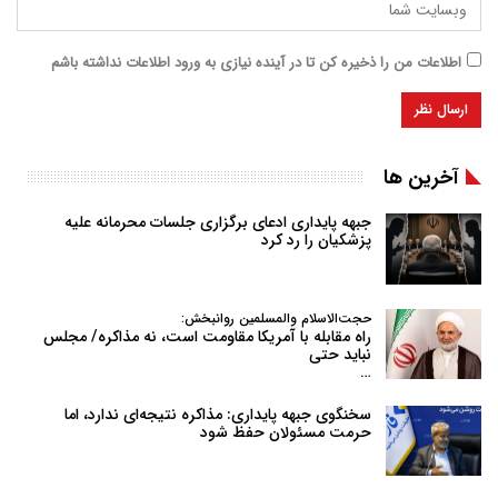
اطلاعات من را ذخیره کن تا در آینده نیازی به ورود اطلاعات نداشته باشم
آخرین ها
جبهه پایداری ادعای برگزاری جلسات محرمانه علیه
پزشکیان را رد کرد
حجت‌الاسلام والمسلمین روانبخش:
راه مقابله با آمریکا مقاومت است، نه مذاکره/ مجلس
نباید حتی
…
سخنگوی جبهه پایداری: مذاکره نتیجه‌ای ندارد، اما
حرمت مسئولان حفظ شود