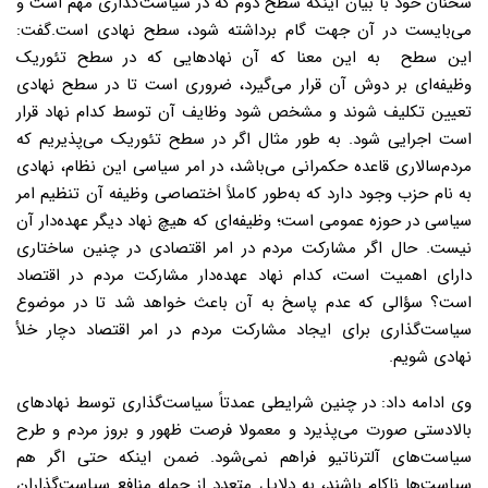
سخنان خود با بیان اینکه سطح دوم که در سیاست‌گذاری مهم است و
می‌بایست در آن جهت گام برداشته شود، سطح نهادی است.گفت:
این سطح به این معنا که آن نهادهایی که در سطح تئوریک
وظیفه‌ای بر دوش آن قرار می‌گیرد، ضروری است تا در سطح نهادی
تعیین تکلیف شوند و مشخص شود وظایف آن توسط کدام نهاد قرار
است اجرایی شود. به طور مثال اگر در سطح تئوریک می‌پذیریم که
مردم‌سالاری قاعده حکمرانی می‌باشد، در امر سیاسی این نظام، نهادی
به نام حزب وجود دارد که به‌طور کاملاً اختصاصی وظیفه‌ آن تنظیم امر
سیاسی در حوزه عمومی است؛ وظیفه‌ای که هیچ نهاد دیگر عهده‌دار آن
نیست. حال اگر مشارکت مردم در امر اقتصادی در چنین ساختاری
دارای اهمیت است، کدام نهاد عهده‌دار مشارکت مردم در اقتصاد
است؟ سؤالی که عدم پاسخ به آن باعث خواهد شد تا در موضوع
سیاست‌گذاری برای ایجاد مشارکت مردم در امر اقتصاد دچار خلأ
نهادی شویم.
وی ادامه داد: در چنین شرایطی عمدتاً سیاست‌گذاری توسط نهادهای
بالادستی صورت می‌پذیرد و معمولا فرصت ظهور و بروز مردم و طرح
سیاست‌های آلترناتیو فراهم نمی‌شود. ضمن اینکه حتی اگر هم
سیاست‌ها ناکام باشند، به دلایل متعدد از جمله منافع سیاست‌گذاران