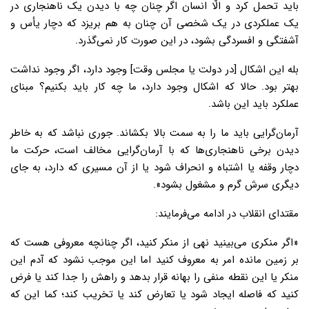
باید تحمل کرد و الّا انسان اگر چنان چه با دیدن یک ناهنجاری در
یک عملکردی در یک شخصی آن چنان به هم بریزد که دچار یأس و
آشفتگی و افسردگی بشود، در این صورت کار نمی‌گذرد.
بله این اشکال [در دولت یا مجلس وقت] وجود دارد، اگر وجود نداشت
بهتر بود. حالا که اشکال وجود دارد، ما چه کار باید بکنیم؟ مبنای
عملکرد باید این باشد.
آرمان‌گرایی باید ما را به سمت بالا بکشاند. جوری نباشد که به خاطر
دیدن برخی ناهنجاری‌ها که با آرمان‌گرایی مخالف است، حرکت ما
دچار وقفه یا اشتباه و انحراف شود یا از آن مسیری که دارد، به جای
دیگری سرش گرم و مشغول بشود».
مقتدای انقلاب در ادامه می‌فرمایند:
«اگر منکری می‌بینید نهی از منکر کنید، اگر چنانچه معروفی هست که
بر زمین مانده امر به معروف کنید اما این موجب نشود که آدم این
منکر یا این نقطه منفی را بهانه قرار بدهد و راهش را جدا کند یا فرض
کنید که فاصله ایجاد شود یا تعارض کند یا تخریب کند؛ کما این که