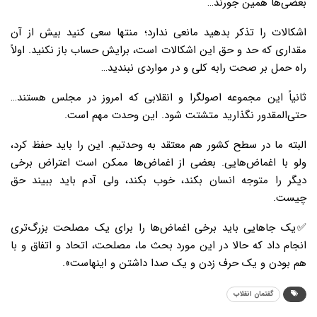
بعضی‌ها همین جورند…
اشکالات را تذکر بدهید مانعی ندارد؛ منتها سعی کنید بیش از آن
مقداری که حد و حق این اشکالات است، برایش حساب باز نکنید. اولاً
راه حمل بر صحت رابه کلی و در مواردی نبندید…
ثانیاً این مجموعه اصولگرا و انقلابی که امروز در مجلس هستند…
حتی‌المقدور نگذارید متشتت شود. این وحدت مهم است.
البته ما در سطح کشور هم معتقد به وحدتیم. این را باید حفظ کرد،
ولو با اغماض‌هایی. بعضی از اغماض‌ها ممکن است اعتراض برخی
دیگر را متوجه انسان بکند، خوب بکند، ولی آدم باید ببیند حق
چیست.
✅یک جاهایی باید برخی اغماض‌ها را برای یک مصلحت بزرگ‌تری
انجام داد که حالا در این مورد بحث ما، مصلحت، اتحاد و اتفاق و با
هم بودن و یک حرف زدن و یک صدا داشتن و اینهاست».
گفتمان انقلاب