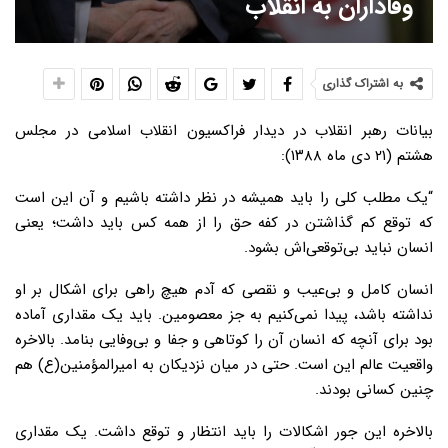
وفاداران به انقلاب
به اشتراک گذاری
بیانات رهبر انقلاب در دیدار فراکسیون انقلاب اسلامی در مجلس
هشتم (۲۱ دی ماه ۱۳۸۸):
“یک مطلب کلی را باید همیشه در نظر داشته باشیم و آن این است
که توقع کم گذاشتن در کفه حق را از همه کس باید داشت؛ یعنی
انسان نباید بی‌توقعی‌اش بشود.
انسان کامل و بی‌عیب و نقصی که آدم هیچ راهی برای اشکال بر او
نداشته باشد، پیدا نمی‌کنیم به جز معصومین. باید یک مقداری آماده
بود برای آنچه که انسان آن را کوتاهی و جفا و بی‌وفایی بنامد. بالاخره
واقعیت عالم این است. حتی در میان نزدیکان به امیرالمؤمنین(ع) هم
چنین کسانی بودند.
بالاخره این جور اشکالات را باید انتظار و توقع داشت. یک مقداری