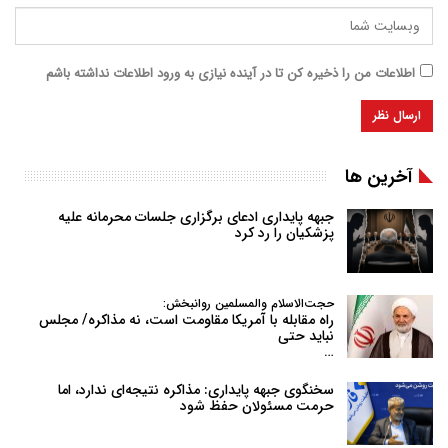
اطلاعات من را ذخیره کن تا در آینده نیازی به ورود اطلاعات نداشته باشم
آخرین ها
جبهه پایداری ادعای برگزاری جلسات محرمانه علیه
پزشکیان را رد کرد
حجت‌الاسلام والمسلمین روانبخش:
راه مقابله با آمریکا مقاومت است، نه مذاکره/ مجلس
نباید حتی
…
سخنگوی جبهه پایداری: مذاکره نتیجه‌ای ندارد، اما
حرمت مسئولان حفظ شود