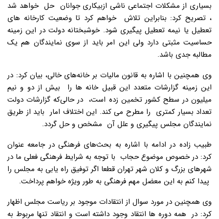
بسیاری از مشکلات اجتماعی ناشی ازبیکاری جوانان حل خواهد شد
، تصریح کرد: بنابراین تلاش خواهم کرد تا وضعیت کارخانه های
تعطیل یا نیمه تعطیل پیگیری شود. خوشبختانه دولت در این زمینه
حساسیت مثبتی دارد ولی این امر باید از سوی نمایندگان هم یک
مطالبه جدی باشد.
وی همچنین با اشاره به قانون مالیات بر خانه‌های خالی، بیان کرد: در
این زمینه گزارشات متعدد این قبیل خانه ها را بیش از دو و نیم
میلیون در سطح کشور تخمین زده است، در حالی‌که گزارشات دولت
تعداد بسیار کمتری را مطرح می کند. این اختلاف امار باید از طریق
نمایندگان مجلس پیگیری و علل آن مشخص و حل گردد.
طبیب زاده در ادامه با اشاره به بحث‌های فرهنگی در جامعه عنوان
کرد: در خصوص موضوع حجاب با توجه به شرایط فرهنگی فعلی ما در
شهرهای بزرگ و کلان شهر تهران قطعا اگر توفیق راه یابی به مجلس را
پیدا کنم به این معضل مهم فرهنگی به طور ویژه خواهم پرداخت.
وی همچنین در مورد سوال از انتقادات موجود بر ریاست مجلس اظهار
کرد: در همه دوره ها انتقاد وجود داشته است و انتقاد تنها مربوط به