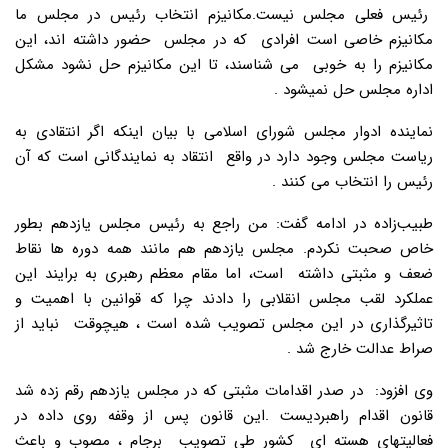
رئیس فعلی مجلس نیست.مکانیزم انتخاب رئیس در مجلس ما
مکانیزم خاصی است افرادی که در مجلس حضور داشته اند، این
مکانیزم را به خوبی می شناسند، تا این مکانیزم حل نشود مشکل
اداره مجلس حل نمیشود .
نماینده ادوار مجلس شورای اسلامی با بیان اینکه اگر انتقادی به
ریاست مجلس وجود دارد در واقع انتقاد به نمایندگانی است که آن
رئیس را انتخاب می کنند .
طبیب‌زاده در ادامه گفت: من راجع به رئیس مجلس یازدهم بطور
خاص صحبت نکردم. مجلس یازدهم هم مانند همه دوره ها نقاط
ضعف و مثبتی داشته است، اما مقام معظم رهبری به برایند این
عملکرد لقب مجلس انقلابی را دادند چرا که قوانین با اهمیت و
تاثیرگذاری در این مجلس تصویب شده است ، هیچوقت نباید از
صراط عدالت خارج شد .
وی افزود: در صدر اقدامات مثبتی که در مجلس یازدهم رقم زده شد
قانون اقدام راهبردیست .این قانون پس از وقفه روی داده در
فعالیتهای هسته ای کشور طی تصویب برجام‌ ، مصوب و باعث