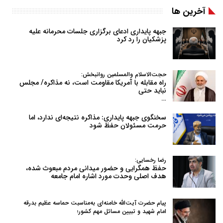
آخرین ها
جبهه پایداری ادعای برگزاری جلسات محرمانه علیه
پزشکیان را رد کرد
حجت‌الاسلام والمسلمین روانبخش:
راه مقابله با آمریکا مقاومت است، نه مذاکره/ مجلس
نباید حتی
…
سخنگوی جبهه پایداری: مذاکره نتیجه‌ای ندارد، اما
حرمت مسئولان حفظ شود
رضا رخسایی:
حفظ همگرایی و حضور میدانی مردم مبعوث شده،
هدف اصلی وحدت مورد اشاره امام جامعه
پیام حضرت آیت‌الله خامنه‌ای به‌مناسبت حماسه عظیم بدرقه
امام شهید و تبیین مسائل مهم کشور؛