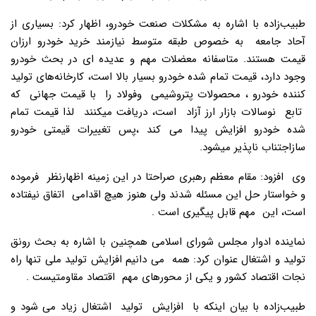
طبیب‌زاده با اشاره به مشکلات صنعت خودرو، اظهار کرد: بسیاری از
آحاد جامعه به خصوص طبقه متوسط نیازمند خرید خودرو ارزان
قیمت هستند. متاسفانه معضلات مهم و عدیده ای در بحث خودرو
وجود دارد، قیمت تمام شده خودرو بسیار بالا است، کارخانه‌های تولید
کننده خودرو ، محصولات پتروشیمی وفولاد را با‌ قیمت جهانی که
تابع نوسالات بازار ارز آزاد است، دریافت میکنند لذا قیمت تمام
شده خودرو افزایش پیدا می کند ،پس تغییرات قیمتی خودرو
سازاجتناب ناپذیر میشود.
وی افزود: مقام معظم رهبری صراحتا در این زمینه اظهارنظر فرموده
و خواستار حل این مسئله شدند ولی هنوز هیچ اقدامی اتفاق نیفتاده
است، این مهم قابل پیگیری است .
نماینده ادوار مجلس شورای اسلامی همچنین با اشاره به بحث رونق
تولید و اشتغال عنوان کرد: همه می دانیم افزایش تولید ملی تنها راه
نجات اقتصاد کشور و یکی از محورهای مهم اقتصاد مقاومتیست .
طبیب‌زاده با بیان اینکه با افزایش تولید اشتغال زیاد می شود و