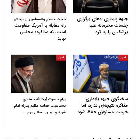
جبهه پایداری ادعای برگزاری
حجت‌الاسلام والمسلمین روانبخش:
جلسات محرمانه علیه
راه مقابله با آمریکا مقاومت
پزشکیان را رد کرد
است، نه مذاکره/ مجلس
نباید
…
اخبار
اخبار
سخنگوی جبهه پایداری:
پیام حضرت آیت‌الله خامنه‌ای
مذاکره نتیجه‌ای ندارد، اما
به‌مناسبت حماسه عظیم بدرقه امام
حرمت مسئولان حفظ شود
…
شهید و تبیین مسائل مهم