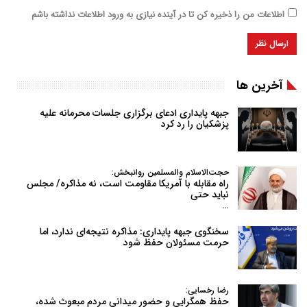
اطلاعات من را ذخیره کن تا در آینده نیازی به ورود اطلاعات نداشته باشم
آخرین ها
جبهه پایداری ادعای برگزاری جلسات محرمانه علیه
پزشکیان را رد کرد
حجت‌الاسلام والمسلمین روانبخش:
راه مقابله با آمریکا مقاومت است، نه مذاکره/ مجلس
نباید حتی
…
سخنگوی جبهه پایداری: مذاکره نتیجه‌ای ندارد، اما
حرمت مسئولان حفظ شود
رضا رخسایی:
حفظ همگرایی و حضور میدانی مردم مبعوث شده،