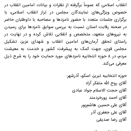
انقلاب اسلامی که عموماً برگرفته از نظرات و بیانات امامین انقلاب در
خصوص ویژگی‌های نمایندگان مجلس در تراز انقلاب اسلامی، با
برگزاری جلسات متعدد با حضور نامزدها و مصاحبه با داوطلبان حاضر
در صحنه رقابت استان نسبت به بررسی سوابق نامزدها برای رسیدن
به نیروهای متعهد، متخصص و انقلابی تلاش کرده و در نهایت در
راستای تحقق آرمان‌های امامین انقلاب و شهدای عزیز، تشکیل
مجلس قوی، جهت کمک به پیشرفت کشور و خدمت به معیشت
مردم، در ۸ حوزه انتخابیه نامزدهای مورد حمایت خود را به شرح ذیل
معرفی می‌کند.
حوزه انتخابیه تبریز، اسکو، آذرشهر:
آقای روح الله متفکر آزاد
آقای حجت الاسلام جواد عبادی
آقای احمد پورخردمند
آقای علی حسین هاشم‌پور
آقای علی جعفری آذر
آقای رضا صدیقی