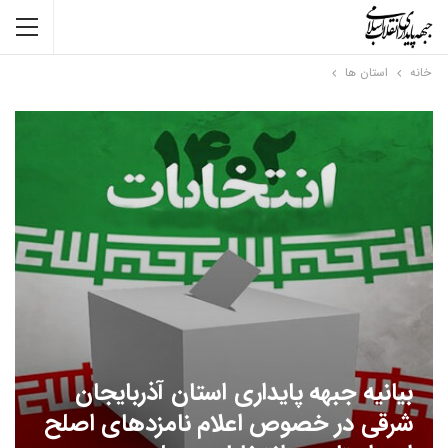
خانه
استان ها
بیانیه جبهه پایداری استان آذربایجان
شرقی در خصوص اعلام نامزدهای اصلح