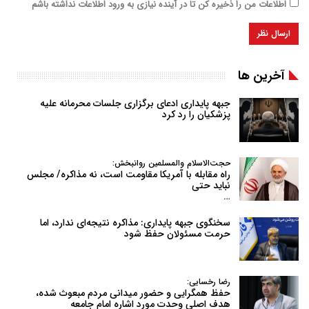
اطلاعات من را ذخیره کن تا در آینده نیازی به ورود اطلاعات نداشته باشم
آخرین ها
جبهه پایداری ادعای برگزاری جلسات محرمانه علیه
پزشکیان را رد کرد
حجت‌الاسلام والمسلمین روانبخش:
راه مقابله با آمریکا مقاومت است، نه مذاکره/ مجلس
نباید حتی
…
سخنگوی جبهه پایداری: مذاکره نتیجه‌ای ندارد، اما
حرمت مسئولان حفظ شود
رضا رخسایی:
حفظ همگرایی و حضور میدانی مردم مبعوث شده،
هدف اصلی وحدت مورد اشاره امام جامعه