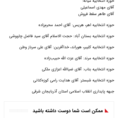
حوزه انتخابیه میانه:
آقای مهدی اسماعیلی
آقای طاهر سقط فروش
حوزه انتخابیه اهر، هریس: آقای احمد محرم‌زاده
حوزه انتخابیه بستان آباد: حجت الاسلام آقای سید فاضل چاووشی
حوزه انتخابیه کلیبر، هوراند، خداآفرین: آقای علی سرباز وطن
حوزه انتخابیه مرند: آقای عزت الله حبیب‌زاده
حوزه انتخابیه بناب: آقای ضیاالله اعزازی ملکی
حوزه انتخابیه شبستر: آقای هدایت رامی کوزه‌کتانی
جبهه پایداری انقلاب اسلامی استان آذربایجان شرقی
ممکن است شما دوست داشته باشید