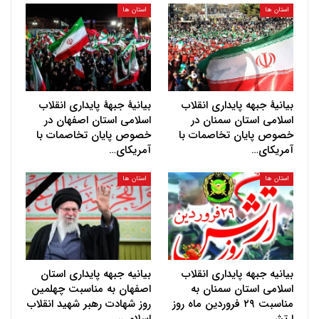
استان ها
استان ها
بیانیهٔ جبهه پایداری انقلاب
بیانیهٔ جبههٔ پایداری انقلاب
اسلامی استان سمنان در
اسلامی استان اصفهان در
خصوص پایان تخاصمات با
خصوص پایان تخاصمات با
آمریکای…
آمریکای…
استان ها
استان ها
بیانیه جبهه پایداری انقلاب
بیانیه جبهه پایداری استان
اسلامی استان سمنان به
اصفهان به مناسبت چهلمین
مناسبت ۲۹ فروردین ماه روز
روز شهادت رهبر شهید انقلاب
ارتش…
اسلامی،…