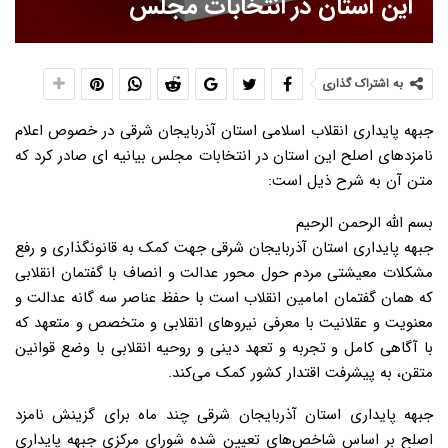
این استان در انتخابات مجلس
به اشتراک گذاری
جبهه پایداری انقلاب اسلامی استان آذربایجان شرقی در خصوص اعلام
نامزدهای اصلح این استان در انتخابات مجلس بیانیه ای صادر کرد که
متن آن به شرح ذیل است:
بسم الله الرحمن الرحیم
جبهه پایداری استان آذربایجان شرقی جهت کمک به قانونگذاری و رفع
مشکلات معیشتی مردم حول محور عدالت و انصاف با گفتمان انقلابی
که همان گفتمان امامین انقلاب است با حفظ عناصر سه گانه عدالت و
معنویت و عقلانیت با معرفی نیروهای انقلابی و متخصص و متعهد که
با آگاهی کامل و تجربه و تعهد دینی و روحیه انقلابی با وضع قوانین
متقن، به پیشرفت اقتدار کشور کمک می‌کند.
جبهه پایداری استان آذربایجان شرقی چند ماه برای گزینش نامزد
اصلح بر اساس شاخص‌های تعیین شده شورای مرکزی جبهه پایداری