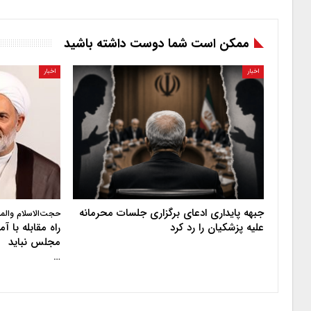
ممکن است شما دوست داشته باشید
اخبار
اخبار
جبهه پایداری ادعای برگزاری جلسات محرمانه
حجت‌الاسلام والم
علیه پزشکیان را رد کرد
راه مقابله با 
مجلس نباید
…