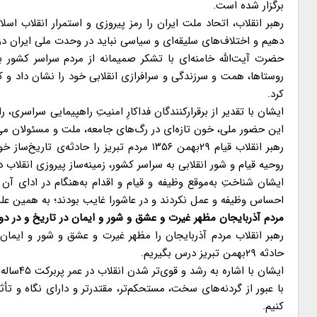
برگزار شده است.
رهبر انقلاب، اتحاد ملت ایران را رمز پیروزی و استمرار انقلاب اسل
دهیم و اختلاف‌های سلیقه‌ای و سیاسی نباید در وحدت ملی ایران در 
کرد.
ایشان با تقدیر از برقرارکنندگان فداکارِ امنیتِ راهپیمایی سراسری،
این حضور ملی، خون تازه‌ای در رگ‌های جامعه، ملت و مسئولان می
روحیه قیام و شور انقلابی به سراسر کشور، زمینه‌ساز پیروزی انقلاب در ۲۲بهمن ۵۷ و ورق خوردن تاریخ ایران 
احساس وظیفه و عمل نکردند و در عاشورا غایب بودند؛ به همین علت
مردم آذربایجان مظهر غیرت و عشق و شور و ایمان در تاریخ و در دو
رهبر انقلاب مردم آذربایجان را مظهر غیرت و عشق و شور و ایمان د
حادثه ۲۹بهمن تبریز درس بگیریم.
ایشان با
با عبور از گردنه‌های سخت، مستحکم‌تر، مقتدرتر و دارای نگاه و تأثی
کنیم.