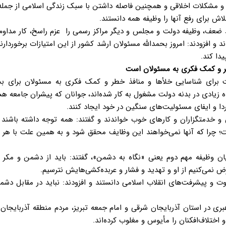
و مشکلات اخلاقی و همچنین فاصله داشتن با سبک زندگی اسلامی از جمله 
لاش برای رفع آنها را وظیفه همه دانستند.
 ضعف، وظیفه دولت و مجلس و دیگر مراکز رسمی را عزم راسخ، کار مداوم
افزودند: امروز بحمدالله مسئولان ارشد کشور از این امتیازات برخوردارند
ا کند.
ر و کمک فکری به مسئولان است
 برای شناسایی خلأها و منافذ خطر و کمک فکری به مسئولان برای بس
ه زیادی در بدنه دولت مشغول به کار شده‌اند، جوانان که پیشران جامعه هس
دا و ایفای مسئولیت‌های سنگین در خود ایجاد کنند.
و خدمتگزاران و کارهای خوب خواندند و گفتند: همه توجه داشته باشند ک
 چرا که آنها نمی‌خواهند این وظایف محقق شود و به همین علت با هر ک
یان وظیفه مهم دوم یعنی «نگاه به دشمن»، گفتند: باید از دشمن و مکر 
 نمی‌کنیم از او و تهدید و فشار و عربده‌کشی‌هایش نترسیم.
ت و پیشرفت‌های انقلاب اسلامی دانستند و افزودند: نباید در مقابل دش
ری در استان آذربایجان شرقی و امام جمعه تبریز، مردم منطقه آذربایجان ر
اختلاف‌افکنان را مأیوس و مغلوب کرده‌اند.