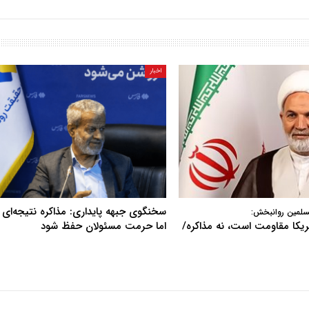
اخبار
سخنگوی جبهه پایداری: مذاکره نتیجه‌ای ن
سلمین روانبخش:
آمریکا مقاومت است، نه مذاکره/
اما حرمت مسئولان حفظ شود