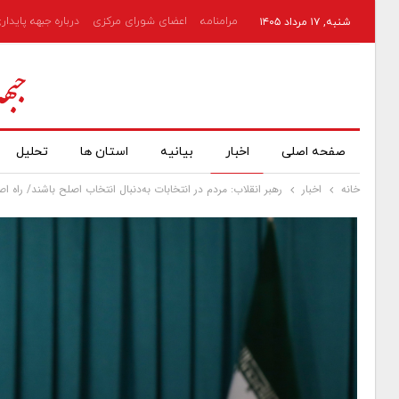
مرامنامه
اعضای شورای مرکزی
درباره جبهه پایدار
شنبه, ۱۷ مرداد ۱۴۰۵
صفحه اصلی
اخبار
بیانیه
استان ها
تحلیل
خانه
اخبار
رهبر انقلاب: مردم در انتخابات به‌دنبال انتخاب اصلح باشند/ راه 