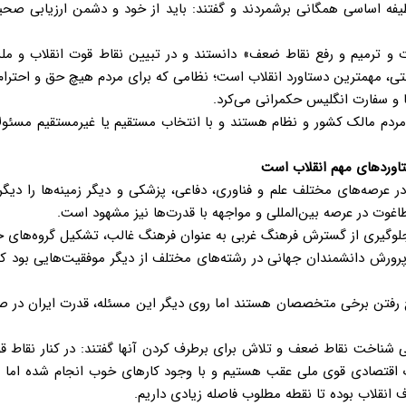
ظیفه اساسی همگانی برشمردند و گفتند: باید از خود و دشمن ارزیابی صح
و ترمیم و رفع نقاط ضعف» دانستند و در تبیین نقاط قوت انقلاب و ملت
لطنتی، مهمترین دستاورد انقلاب است؛ نظامی که برای مردم هیچ حق و احترا
ا و سفارت انگلیس حکمرانی می‌کرد.
 مردم مالک کشور و نظام هستند و با انتخاب مستقیم یا غیرمستقیم مسئو
تاوردهای مهم انقلاب است
 عرصه‌های مختلف علم و فناوری، دفاعی، پزشکی و دیگر زمینه‌ها را دیگر
طاغوت در عرصه بین‌المللی و مواجهه با قدرت‌ها نیز مشهود است.
ر جلوگیری از گسترش فرهنگ غربی به عنوان فرهنگ غالب، تشکیل گروه‌های
ورش دانشمندان جهانی در رشته‌های مختلف از دیگر موفقیت‌هایی بود که 
ج رفتن برخی متخصصان هستند اما روی دیگر این مسئله، قدرت ایران در صد
نی شناخت نقاط ضعف و تلاش برای برطرف کردن آنها گفتند: در کنار نقاط ق
 اقتصادی قوی ملی عقب هستیم و با وجود کارهای خوب انجام شده اما د
 انقلاب بوده تا نقطه مطلوب فاصله زیادی داریم.