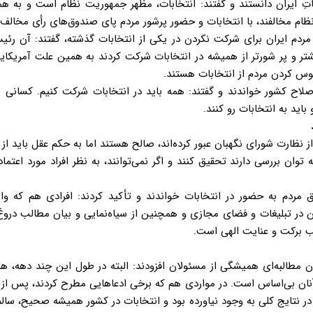
اتِ ایران دانستند و گفتند: انتخابات، مظهر جمهوریت نظام است و به ه
ظام مخالفند، با انتخابات و حضور پرشور مردم پای صندوق‌های رأی مخالف
مردم ایران برای شرکت نکردن در یکی از انتخابات گذشته، گفتند: آن رئی
یشتر و پر شورتر از همیشه در انتخابات شرکت کردند به همین علت آمریکایی
یوس کردن مردم از انتخابات هستند.
اصلاح کشور خواندند و گفتند: همه باید در انتخابات شرکت کنیم. کسانی 
ید به انتخابات رو کنند.
 نظارت شورای نگهبان عبور کرده‌اند، صالح هستند اما به حکم عقل باید از ب
توان بررسی دارند تحقیق کنند و اگر نمی‌توانند، به نظر افراد مورد اعتماد
 مردم به حضور در انتخابات خواندند و تأکید کردند: افرادی هم که وا
ان در تبلیغات و فضای مجازی و همچنین از سیاه‌نمایی و بیان مطالب درو
ب برکت و عنایت الهی است.
ن مطالبه‌ای همیشگی از مسئولان افزودند: البته در طول این چند دهه، ه
نان بی‌اساس است. در مواردی هم که برخی ادعاهایی مطرح کردند، پس از 
نتایج کلی به وجود نیاورده بود و انتخابات در کشور همیشه صحیح، سالم