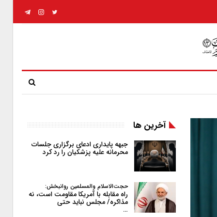
آخرین ها
جبهه پایداری ادعای برگزاری جلسات
محرمانه علیه پزشکیان را رد کرد
حجت‌الاسلام والمسلمین روانبخش:
راه مقابله با آمریکا مقاومت است، نه
مذاکره/ مجلس نباید حتی
…