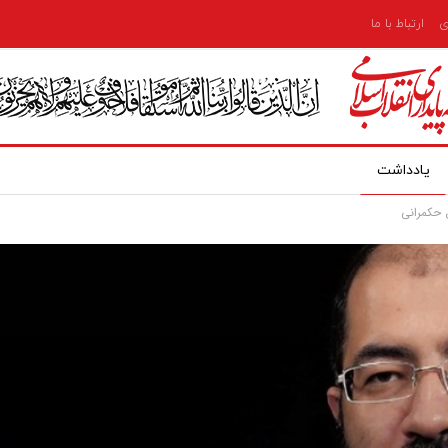
ی
ارتباط با ما
یادداشت
ق حکمرانی