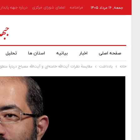
مرامنامه
اعضای شورای مرکزی
درباره جبهه پایدار
جمعه, ۱۶ مرداد ۱۴۰۵
صفحه اصلی
اخبار
بیانیه
استان ها
تحلیل
خانه
یادداشت
مقایسۀ نظرات آیت‌الله خامنه‌ای و آیت‌الله مصباح دربارۀ منط