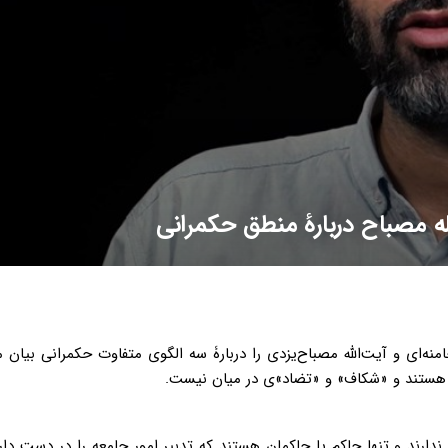
لله مصباح دربارۀ منطق حکمرانی
منه‌ای و آیت‌الله مصباح‌یزدی را دربارۀ سه الگوی متفاوت حکمرانی بیان م
زا» هستند و «شکاف» و «تضاد»ی در میان نیست.
 ندارند و تنها حاکم یا حاکمان هستند که تدبیر امور جامعه را در دست دار