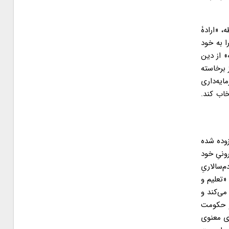
، «ارادۀ
ا به خود
» از دین
 برخاسته
ایه‌داری
خاب کند.
زوده شده
ونیِ خود
‌سالاریِ
«تعلیم و
می‌کند و
 و حکومت
ای معنوی