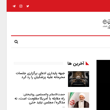
آخرین ها
جبهه پایداری ادعای برگزاری جلسات
محرمانه علیه پزشکیان را رد کرد
حجت‌الاسلام والمسلمین روانبخش:
راه مقابله با آمریکا مقاومت است، نه
مذاکره/ مجلس نباید حتی
…