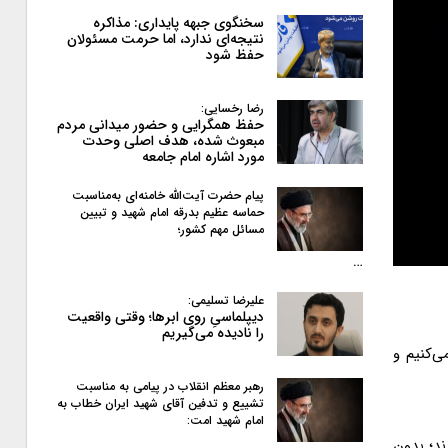
سخنگوی جبهه پایداری: مذاکره
نتیجه‌ای ندارد، اما حرمت مسئولان
حفظ شود
رضا رخسایی:
حفظ همگرایی و حضور میدانی مردم
مبعوث شده، هدف اصلی وحدت
مورد اشاره امام جامعه
پیام حضرت آیت‌الله خامنه‌ای به‌مناسبت
حماسه عظیم بدرقه امام شهید و تبیین
مسائل مهم کشور؛
…
علیرضا تسلیمی:
دیپلماسیِ روی ابرها؛ وقتی واقعیت
را نادیده می‌گیریم
ی‌کنیم و
رهبر معظم انقلاب در پیامی به‌ مناسبت
تشییع و تدفین آقای شهید ایران خطاب به
امام شهید امت:
ند؛ بدون