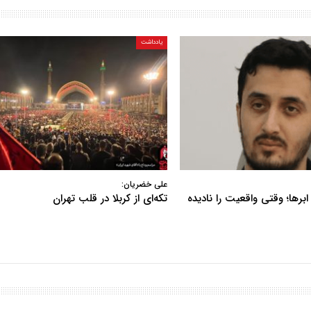
یادداشت
علی خضریان:
ابرها؛ وقتی واقعیت را نادیده
تکه‌ای از کربلا در قلب تهران