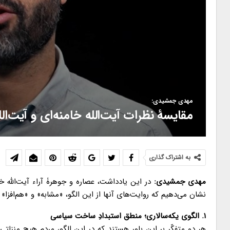
مهدی جمشیدی:
مقایسۀ نظرات آیت‌الله خامنه‌ای و آیت‌ا
به اشتراک گذاری
مهدی جمشیدی:
در این یادداشت، عصاره و جوهرۀ آراء آیت‌الله خا
نشان می‌دهیم که روایت‌های آنها از این الگو، «مشابه» و «هم‌اف
۱. الگوی یکه‌سالاری؛ منطق استبدادِ ساخت سیاسی
هر دو متفکّر بر این باور هستند که در این الگو، مردم هیچ منزلتی