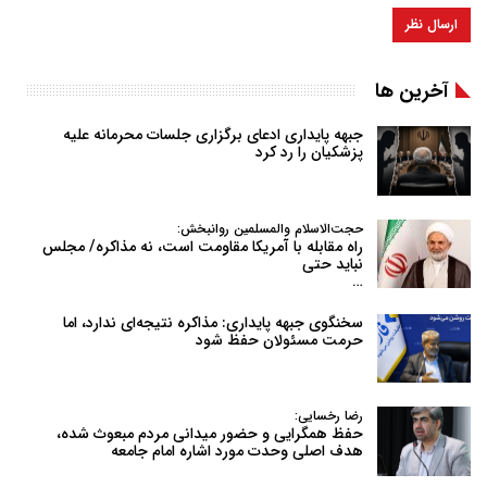
آخرین ها
جبهه پایداری ادعای برگزاری جلسات محرمانه علیه
پزشکیان را رد کرد
حجت‌الاسلام والمسلمین روانبخش:
راه مقابله با آمریکا مقاومت است، نه مذاکره/ مجلس
نباید حتی
…
سخنگوی جبهه پایداری: مذاکره نتیجه‌ای ندارد، اما
حرمت مسئولان حفظ شود
رضا رخسایی:
حفظ همگرایی و حضور میدانی مردم مبعوث شده،
هدف اصلی وحدت مورد اشاره امام جامعه