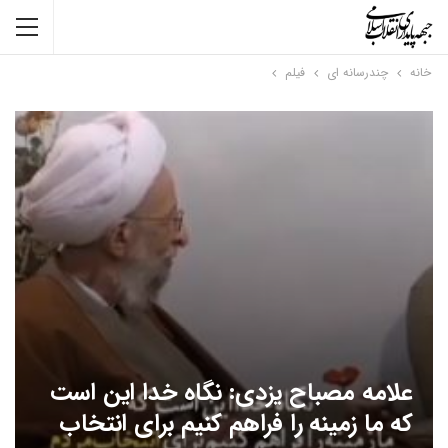
خانه
چندرسانه ای
فیلم
علامه مصباح یزدی: نگاه خدا این است
که ما زمینه را فراهم کنیم برای انتخاب