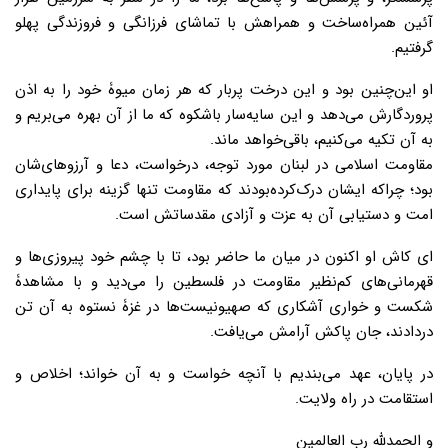
آئین همراه‌ساخت و همراهش با تماشای فرزانگی و فروزندگی پهلو
گرفتیم.
او این‌چنین بود و این درخت پربار که هر زمان میوۀ خود را به اذن
پروردگارش می‌دهد و این سایه‌سار باشکوه که ما از آن بهره می‌بریم و
به آن تکیه می‌کنیم، باقی‌خواهد ماند.
مقاومت اسلامی در لبنان مورد توجه، درخواست، دعا و آرزوهای‌شان
بود؛ چراکه ایشان درک‌کرده‌بودند که مقاومت تنها گزینه برای پایداری
امت و دستیابی آن به عزت و آزادی مقدساتش است.
ای کاش او اکنون در میان ما حاضر بود، تا با چشم خود پیروزی‌ها و
قهرمانی‌های کم‌نظیر مقاومت در فلسطین را می‌دید و با مشاهدۀ
شکست و خواری آشکاری که صهیونیست‌ها در غزۀ نستوه به آن تن
دردادند، جان پاکش آرامش می‌یافت.
در پایان، عهد می‌بندیم با آنچه خواست و به آن خواند؛ اخلاص و
استقامت در راه ولایت.
و الحمدلله رب العالمین