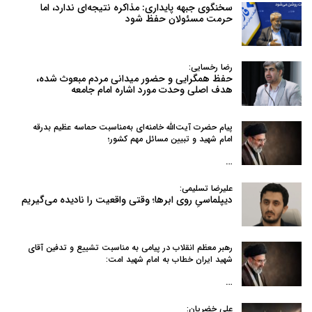
سخنگوی جبهه پایداری: مذاکره نتیجه‌ای ندارد، اما
حرمت مسئولان حفظ شود
رضا رخسایی:
حفظ همگرایی و حضور میدانی مردم مبعوث شده،
هدف اصلی وحدت مورد اشاره امام جامعه
پیام حضرت آیت‌الله خامنه‌ای به‌مناسبت حماسه عظیم بدرقه
امام شهید و تبیین مسائل مهم کشور؛
…
علیرضا تسلیمی:
دیپلماسیِ روی ابرها؛ وقتی واقعیت را نادیده می‌گیریم
رهبر معظم انقلاب در پیامی به‌ مناسبت تشییع و تدفین آقای
شهید ایران خطاب به امام شهید امت:
…
علی خضریان: