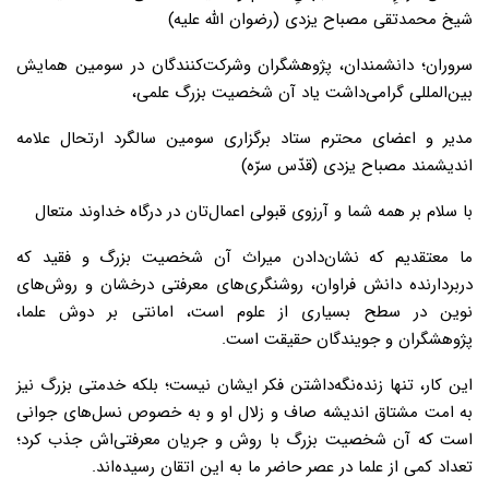
شیخ محمدتقی مصباح یزدی (رضوان الله علیه)
سروران؛ دانشمندان، پژوهشگران وشرکت‌کنندگان در سومین همایش
بین‌المللی گرامی‌داشت یاد آن شخصیت بزرگ علمی،
مدیر و اعضای محترم ستاد برگزاری سومین سالگرد ارتحال علامه
اندیشمند مصباح یزدی (قدّس سرّه)
با سلام بر همه شما و آرزوی قبولی اعمال‌تان در درگاه خداوند متعال
ما معتقدیم که نشان‌دادن میراث آن شخصیت بزرگ و فقید که
دربردارنده دانش فراوان، روشنگری‌های معرفتی درخشان و روش‌های
نوین در سطح بسیاری از علوم است، امانتی بر دوش علما،
پژوهشگران و جویندگان حقیقت است.
این کار، تنها زنده‌نگه‌داشتن فکر ایشان نیست؛ بلکه خدمتی بزرگ نیز
به امت مشتاق اندیشه صاف و زلال او و به خصوص نسل‌های جوانی
است که آن شخصیت بزرگ با روش و جریان معرفتی‌اش جذب کرد؛
تعداد کمی از علما در عصر حاضر ما به این اتقان رسیده‌اند.