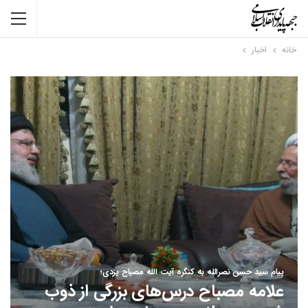
خانه
اخبار
پیام سید حسن نصرالله به کنگره آیت الله مصباح یزدی؛
علامه مصباح درس‌های بزرگی از ذوب