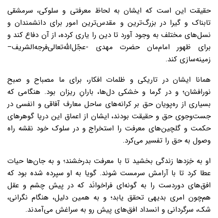
حقیقت این است که ایشان به لحاظ معرفتی و سلوکی، سرمشقی
تابناک و گیرا در بزرگ‌ترین و مقدس‌ترین امور برای دانشمندان و
نسل‌های مختلف به وجود آورد تا دین را یاری کرده، از آن دفاع کند و
برای ظهور امام‌مان حضرت مهدی -عجّل‌الله‌تعالی‌فرجه‌الشریف–
زمینه‌سازی کند.
همانا ایشان در تاریکی و ظلمات افکار، برای ما مصباح و صبح
نورافشان؛ و در گرما و خشکی دل‌ها، بارانِ ریزان بود. هنگامی که
بسیاری از ره‌پویان حق بر کرانه‌های ساحل معارف آفاقی و انفسی در
جست‌وجوی حق و حقیقت بودند، ایشان از اعماق این دریا گوهرهای
حکمت و گلچین‌های معرفت را استخراج و در سلوک خود نقشه راه
وصول به حق را تفسیر می‌کرد.
او به خِرَدها زندگی بخشید تا با معرفت بدرخشند؛ و به جان‌ها حیات
عطا کرد تا با آرامش سرمست شوند. گویا به او سپرده شده بود که
افق‌های دوردست را به گونه‌ای فراخوانَد که در پیش چشم و عقل
هم‌چون امری بدیهی تحقق یابد؛ و به همین دلیل، هنگام نگرانی،
شک، سرگردانی و انسداد افق‌های پیش رو به سراغش می‌آمدند.