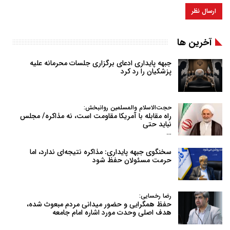
آخرین ها
جبهه پایداری ادعای برگزاری جلسات محرمانه علیه
پزشکیان را رد کرد
حجت‌الاسلام والمسلمین روانبخش:
راه مقابله با آمریکا مقاومت است، نه مذاکره/ مجلس
نباید حتی
…
سخنگوی جبهه پایداری: مذاکره نتیجه‌ای ندارد، اما
حرمت مسئولان حفظ شود
رضا رخسایی:
حفظ همگرایی و حضور میدانی مردم مبعوث شده،
هدف اصلی وحدت مورد اشاره امام جامعه