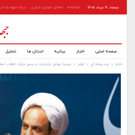
مرامنامه
اعضای شورای مرکزی
درباره جبهه پایدار
جمعه, ۱۶ مرداد ۱۴۰۵
صفحه اصلی
اخبار
بیانیه
استان ها
تحلیل
خانه
چندرسانه ای
فیلم
ببینید| عوامل بازدارنده در مسیر حرکت انقلاب اسل