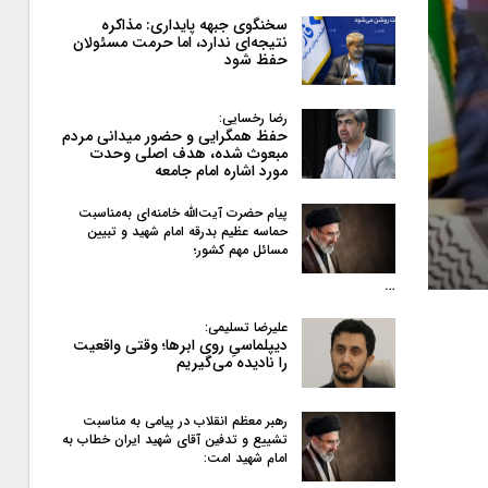
سخنگوی جبهه پایداری: مذاکره
نتیجه‌ای ندارد، اما حرمت مسئولان
حفظ شود
رضا رخسایی:
حفظ همگرایی و حضور میدانی مردم
مبعوث شده، هدف اصلی وحدت
مورد اشاره امام جامعه
پیام حضرت آیت‌الله خامنه‌ای به‌مناسبت
حماسه عظیم بدرقه امام شهید و تبیین
مسائل مهم کشور؛
…
علیرضا تسلیمی:
دیپلماسیِ روی ابرها؛ وقتی واقعیت
را نادیده می‌گیریم
رهبر معظم انقلاب در پیامی به‌ مناسبت
تشییع و تدفین آقای شهید ایران خطاب به
امام شهید امت: