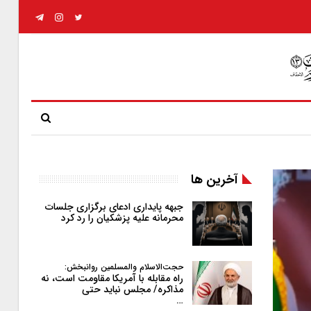
آخرین ها
جبهه پایداری ادعای برگزاری جلسات
محرمانه علیه پزشکیان را رد کرد
حجت‌الاسلام والمسلمین روانبخش:
راه مقابله با آمریکا مقاومت است، نه
مذاکره/ مجلس نباید حتی
…