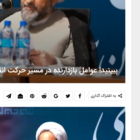
ببینید| عوامل بازدارنده در مسیر حرکت ان
به اشتراک گذاری
نمایشگر
ویدیو