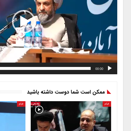
00:00
ممکن است شما دوست داشته باشید
فیلم
فیلم