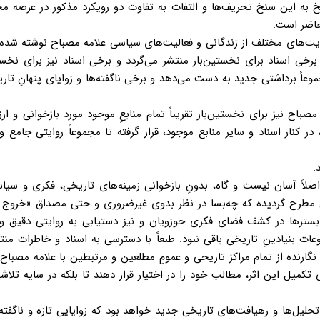
 به این سنخ تحریف‌ها و التفات به تفاوت دو رویکرد مذکور در عرصه م
 حاضر است.
 روایت‌های مختلف از زندگانی و فعالیت‌های سیاسی علامه مصباح نوشته شده 
ی اسناد برای نخستین‌بار منتشر می‌گردد و برخی اسناد نیز برای نخستی
عاً برداشتی جدید به دست می‌دهد و برخی ناگفته‌ها و زوایای پنهانِ تار
صباح نیز برای نخستین‌بار تقریباً تمام منابعِ موجود مورد بازخوانی و ارزی
در کنار اسناد و سایر منابع موجود، قرار گرفته تا مجموعاً روایتی جامع و
.
اصلاً آسان نیست و گاه، بدونِ بازخوانی زمینه‌های تاریخی، فکری و سیا
اتی مطرح گردیده که چه‌بسا در نظر بدوی غیرضروری و حتی مصداق «خروج
ا و بسترها در کشف فضای فکری حوزویان و نیز دستیابی به روایتی دقیق و
 بنیادینِ تاریخی باقی نبود. طبعاً با دسترسی به اسناد و خاطرات منت
گارنده از تمام مراکز تاریخی و عمومِ مطلعین و مرتبطین با علامه مصباح
ی تکمیل این اثر، مطالب خود را در اختیار قرار دهند تا بلکه در سایه تلا
حلیل‌ها و رهیافت‌های تاریخی جدید خواهد بود که زوایایی تازه و ناگفته 