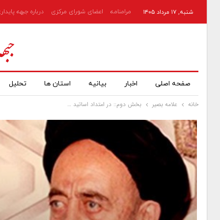
مرامنامه
اعضای شورای مرکزی
درباره جبهه پایدار
شنبه, ۱۷ مرداد ۱۴۰۵
صفحه اصلی
اخبار
بیانیه
استان ها
تحلیل
خانه
علامه بصیر
بخش دوم:: در امتداد اساتید …