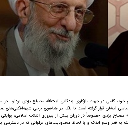
د، گامی در جهت بازکاوی زندگانی آیت‌الله مصباح یزدی بردارد. در می
 سیاسی ایشان قرار گرفته است تا بلکه در هیاهوی برخی شبهه‌افکنی‌های غی
ه مصباح یزدی، خصوصاً در دوران پیش از پیروزی انقلاب اسلامی، روایت
بته به قدر وسع ‌اندک و با لحاظ محدودیت‌های فراوانی که در دسترسی به