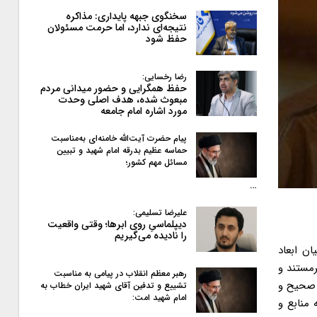
سخنگوی جبهه پایداری: مذاکره
نتیجه‌ای ندارد، اما حرمت مسئولان
حفظ شود
رضا رخسایی:
حفظ همگرایی و حضور میدانی مردم
مبعوث شده، هدف اصلی وحدت
مورد اشاره امام جامعه
پیام حضرت آیت‌الله خامنه‌ای به‌مناسبت
حماسه عظیم بدرقه امام شهید و تبیین
مسائل مهم کشور؛
…
علیرضا تسلیمی:
دیپلماسیِ روی ابرها؛ وقتی واقعیت
را نادیده می‌گیریم
ان ابعاد
رمستند و
رهبر معظم انقلاب در پیامی به‌ مناسبت
ی صحیح و
تشییع و تدفین آقای شهید ایران خطاب به
امام شهید امت:
 منابع و