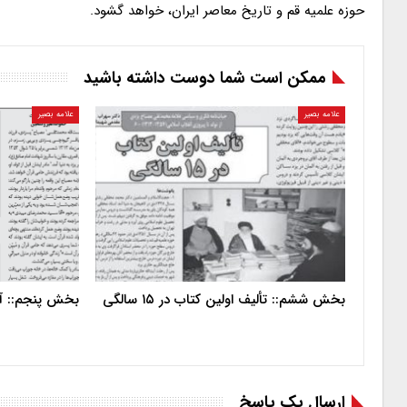
حوزه علمیه قم و تاریخ معاصر ایران، خواهد گشود.
ممکن است شما دوست داشته باشید
علامه بصیر
علامه بصیر
بخش ششم:: تألیف اولین کتاب در ۱۵ سالگی
بخش پنجم:: آغ
ارسال یک پاسخ