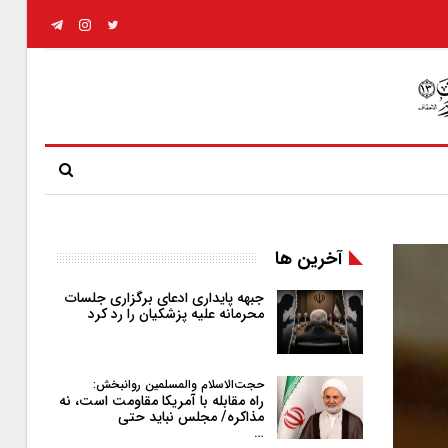
آخرین ها
جبهه پایداری ادعای برگزاری جلسات
محرمانه علیه پزشکیان را رد کرد
حجت‌الاسلام والمسلمین روانبخش:
راه مقابله با آمریکا مقاومت است، نه
مذاکره/ مجلس نباید حتی
…