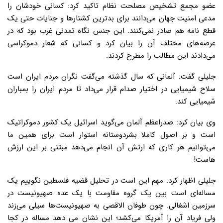
عضو مجمع تشخیص مصلحت نظام تاکید کرد: کسانی خودشان را
مدعی امنیت جهان می‌دانند برای بدترین کشتار‌ها و جنایات حتی یک
قطع نامه هم صادر نمی‌کنند. این جنس نگاه تمدنی غرب بود که در
عرصه‌های مختلف آن را بیان کرد و کسانی که شعار دموکراسی
می‌دادند این مطالب را مطرح کردند.
جلیلی گفت: آلمانی که سال گذشته می‌گفت نگران مردم ایران است
سلاح شیمیایی در اختیار صدام قرار می‌داد تا مردم ایران را بمباران
شیمیایی کند.
وی بیان کرد: صدراعظم آلمان می‌گوید اسرائیل یک کشور دموکراتیک
است و بر اصول کاملا بشردوستانه استوار است برای همین ما
می‌توانیم هر کاری که ارتش آن انجام می‌دهد مبتنی بر این ارزش
هاست!
جلیلی اظهار کرد: مهم این است در تحلیل قضیه فلسطین نگوییم یک
مساله‌ای است بین یک گروه مقاومت با یک عده صهیونیست در
سرزمین اشغالی. چون طوفان الاقصی به صهیونیست‌ها سیلی می‌زند
ولی فریاد آن را آمریکا می‌کشد؛ این نشان می دهد مساله در کجا