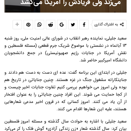
می‌زند ولی فریادش را آمریکا می‌کشد
به اشتراک گذاری
سعید جلیلی، نماینده رهبر انقلاب در شورای عالی امنیت ملی، روز شنبه
۱۳ آبانماه در نشستی با موضوع شریک جرم قطعی (مسئله فلسطین و
نقش آمریکا در جنایات رژیم صهیونیستی) در جمع دانشجویان
دانشگاه امیرکبیر حاضر شد.
جلیلی در ابتدای این برنامه گفت: عده ای دست به دست هم دادند و
جنایتکارانه مشغول جنگ در غزه هستند. چنین جنایاتی در تاریخ هم
بوده ولی امروز می خواهیم بررسی کنیم تفاوت جنایات اخیر چیست و
از کجا حمایت می شوند. این افراد چنین جنایاتی را به عنوان افتخار
از آن یاد می کنند. امروز کسانی که در قرون اخیر مدعی شعارهایی
هستند، علیه این شعارها اقدام می کنند.
سعید جلیلی با اشاره به حوادث سال گذشته و مسئله امروز فلسطین
بیان کرد: سال گذشته شعار «زن زندگی آزادی» گوش فلک را کر می‌کرد