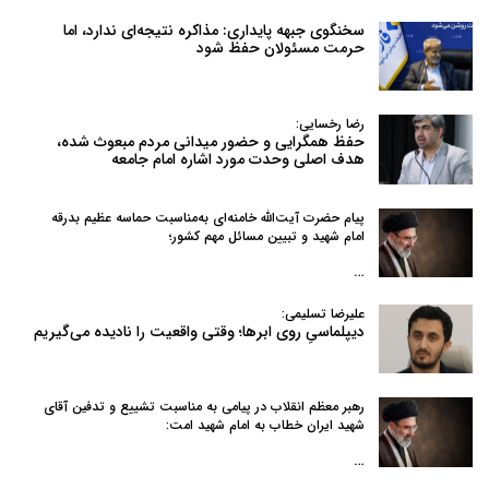
سخنگوی جبهه پایداری: مذاکره نتیجه‌ای ندارد، اما
حرمت مسئولان حفظ شود
رضا رخسایی:
حفظ همگرایی و حضور میدانی مردم مبعوث شده،
هدف اصلی وحدت مورد اشاره امام جامعه
پیام حضرت آیت‌الله خامنه‌ای به‌مناسبت حماسه عظیم بدرقه
امام شهید و تبیین مسائل مهم کشور؛
…
علیرضا تسلیمی:
دیپلماسیِ روی ابرها؛ وقتی واقعیت را نادیده می‌گیریم
رهبر معظم انقلاب در پیامی به‌ مناسبت تشییع و تدفین آقای
شهید ایران خطاب به امام شهید امت:
…