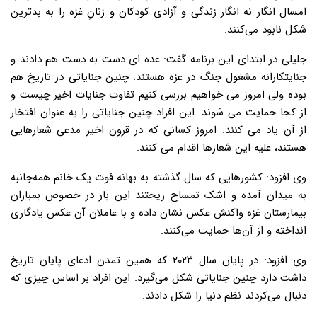
امسال انگار نه انگار زندگی و آزادی کودکان و زنانِ غزه را به بدترین
شکل نابود می‌کنند.
جلیلی در ابتدای این برنامه گفت: عده ای دست به دست هم دادند و
جنایتکارانه مشغول جنگ در غزه هستند. چنین جنایاتی در تاریخ هم
بوده ولی امروز می خواهیم بررسی کنیم تفاوت جنایات اخیر چیست و
از کجا حمایت می شوند. این افراد چنین جنایاتی را به عنوان افتخار
از آن یاد می کنند. امروز کسانی که در قرون اخیر مدعی شعارهایی
هستند، علیه این شعارها اقدام می کنند.
وی افزود: کشور‌هایی که سال گذشته به بهانه فوت یک خانم همه‌جانبه
به میدان آمده و اشک تمساح ریختند این بار در خصوص بمباران
بیمارستان غزه واکنش عکس نشان داده و با عاملان آن عکس یادگاری
انداخته و از آن‌ها حمایت می‌کنند.
وی افزود: در پایان سال ۲۰۲۳ که همین تمدن ادعای پایان تاریخ
داشت دارد چنین جنایاتی شکل می‌گیرد. این افراد بر اساس چیزی که
دنبال می‌کردند نظم دنیا را شکل دادند.