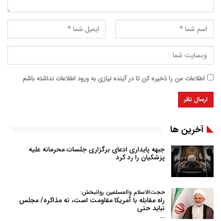
اطلاعات من را ذخیره کن تا در آینده نیازی به ورود اطلاعات نداشته باشم
آخرین ها
جبهه پایداری ادعای برگزاری جلسات محرمانه علیه
پزشکیان را رد کرد
حجت‌الاسلام والمسلمین روانبخش:
راه مقابله با آمریکا مقاومت است، نه مذاکره/ مجلس
نباید حتی
…