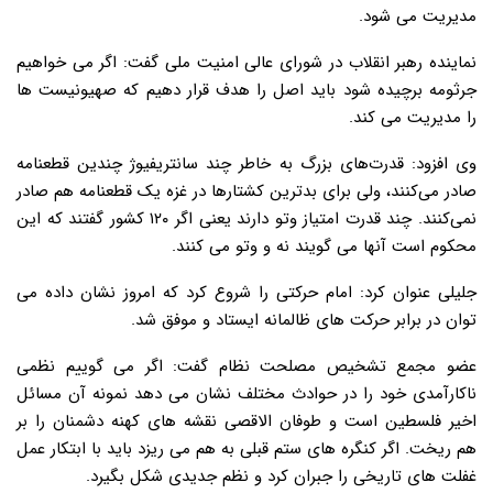
مدیریت می شود.
نماینده رهبر انقلاب در شورای عالی امنیت ملی گفت: اگر می خواهیم
جرثومه برچیده شود باید اصل را هدف قرار دهیم که صهیونیست ها
را مدیریت می کند.
وی افزود: قدرت‌های بزرگ به خاطر چند سانتریفیوژ چندین قطعنامه
صادر می‌کنند، ولی برای بدترین کشتار‌ها در غزه یک قطعنامه هم صادر
نمی‌کنند. چند قدرت امتیاز وتو دارند یعنی اگر ۱۲۰ کشور گفتند که این
محکوم است آنها می گویند نه و وتو می کنند.
جلیلی عنوان کرد: امام حرکتی را شروع کرد که امروز نشان داده می
توان در برابر حرکت های ظالمانه ایستاد و موفق شد.
عضو مجمع تشخیص مصلحت نظام گفت: اگر می گوییم نظمی
ناکارآمدی خود را در حوادث مختلف نشان می دهد نمونه آن مسائل
اخیر فلسطین است و طوفان الاقصی نقشه های کهنه دشمنان را بر
هم ریخت. اگر کنگره های ستم قبلی به هم می ریزد باید با ابتکار عمل
غفلت های تاریخی را جبران کرد و نظم جدیدی شکل بگیرد.