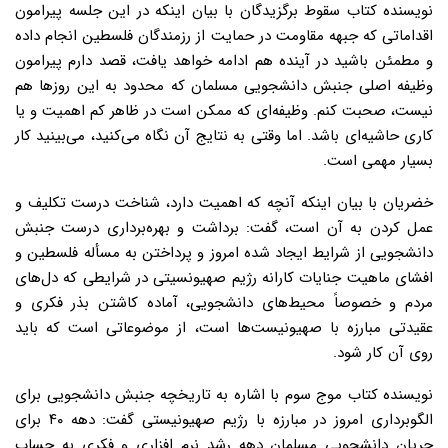
نویسنده کتاب سقوط برگزیدگان با بیان اینکه در این جلسه پیرامون
اقداماتی که جبهه مقاومت در حمایت از رزمندگان فلسطین انجام داده
و مطمئن باشید در آینده هم ادامه خواهد یافت، قصد دارم پیرامون
وظیفه اصلی جنبش دانشجویی مسلمان که محدود به این روزها هم
نیست، صحبت کنم. وظیفه‌ای که ممکن است در ظاهر کم اهمیت و یا
کاری حاشیه‌ای باشد. اما وقتی به نتایج آن نگاه می‌کنید، می‌بینید کار
بسیار مهمی است.
خضریان با بیان اینکه آنچه که اهمیت دارد، شناخت درست تکلیف و
عمل کردن به آن است، گفت: برداشت و بهره‌برداری درست جنبش
دانشجویی از شرایط ایجاد شده امروز و پرداختن به مسأله فلسطین و
افشای ماهیت جنایات کارانه رژیم صهیونسیتی در شرایطی که دل‌های
مردم و خصوصاً محیط‌های دانشجویی، آماده کاشتن بذر فکری و
عقیدتی مبارزه با صهیونیست‌ها است، از موضوعاتی است که باید
روی آن کار شود.
نویسنده کتاب موج سوم با اشاره به تاریخچه جنبش دانشجویی برای
الگوبرداری امروز در مبارزه با رژیم صهیونیستی گفت: دهه ۴۰ برای
جریان دانشجویی مسلمان دهه رشد نرم افزاری و فکری به حساب