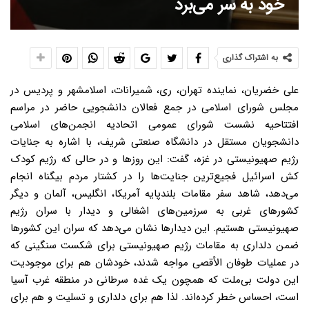
خود به سر می‌برد
به اشتراک گذاری
علی خضریان، نماینده تهران، ری، شمیرانات، اسلامشهر و پردیس در
مجلس شورای اسلامی در جمع فعالان دانشجویی حاضر در مراسم
افتتاحیه نشست شورای عمومی اتحادیه انجمن‌های اسلامی
دانشجویان مستقل در دانشگاه صنعتی شریف، با اشاره به جنایات
رژیم صهیونیستی در غزه، گفت: این روزها و در حالی که رژیم کودک
کش اسرائیل فجیع‌ترین جنایت‌ها را در کشتار مردم بیگناه انجام
می‌دهد، شاهد سفر مقامات بلندپایه آمریکا، انگلیس، آلمان و دیگر
کشورهای غربی به سرزمین‌های اشغالی و دیدار با سران رژیم
صهیونیستی هستیم. این دیدارها نشان می‌دهد که سران این کشورها
ضمن دلداری به مقامات رژیم صهیونیستی برای شکست سنگینی که
در عملیات طوفان الأقصی مواجه شدند، خودشان هم برای موجودیت
این دولت بی‌ملت که همچون یک غده سرطانی در منطقه غرب آسیا
است، احساس خطر کرده‌اند. لذا هم برای دلداری و تسلیت و هم برای