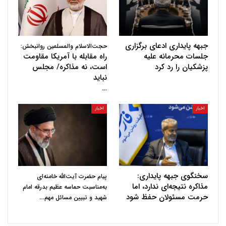
جبهه پایداری ادعای برگزاری
حجت‌الاسلام والمسلمین روانبخش:
جلسات محرمانه علیه
راه مقابله با آمریکا مقاومت
پزشکیان را رد کرد
است، نه مذاکره/ مجلس
نباید
…
اخبار
اخبار
سخنگوی جبهه پایداری:
پیام حضرت آیت‌الله خامنه‌ای
مذاکره نتیجه‌ای ندارد، اما
به‌مناسبت حماسه عظیم بدرقه امام
حرمت مسئولان حفظ شود
…
شهید و تبیین مسائل مهم