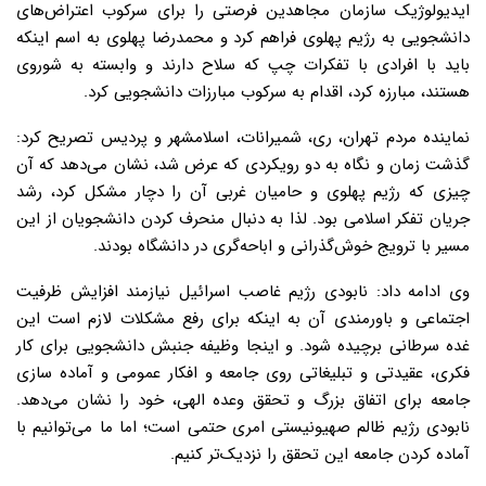
ایدیولوژیک سازمان مجاهدین فرصتی را برای سرکوب اعتراض‌های
دانشجویی به رژیم پهلوی فراهم کرد و محمدرضا پهلوی به اسم اینکه
باید با افرادی با تفکرات چپ که سلاح دارند و وابسته به شوروی
هستند، مبارزه کرد، اقدام به سرکوب مبارزات دانشجویی کرد.
نماینده مردم تهران، ری، شمیرانات، اسلامشهر و پردیس تصریح کرد:
گذشت زمان و نگاه به دو رویکردی که عرض شد، نشان می‌دهد که آن
چیزی که رژیم پهلوی و حامیان غربی آن را دچار مشکل کرد، رشد
جریان تفکر اسلامی بود. لذا به دنبال منحرف کردن دانشجویان از این
مسیر با ترویج خوش‌گذرانی و اباحه‌گری در دانشگاه بودند.
وی ادامه داد: نابودی رژیم غاصب اسرائیل نیازمند افزایش ظرفیت
اجتماعی و باورمندی آن به اینکه برای رفع مشکلات لازم است این
غده سرطانی برچیده شود. و اینجا وظیفه جنبش دانشجویی برای کار
فکری، عقیدتی و تبلیغاتی روی جامعه و افکار عمومی و آماده سازی
جامعه برای اتفاق بزرگ و تحقق وعده الهی، خود را نشان می‌دهد.
نابودی رژیم ظالم صهیونیستی امری حتمی است؛ اما ما می‌توانیم با
آماده کردن جامعه این تحقق را نزدیک‌تر کنیم.