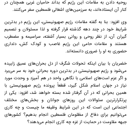
روحیه دادن به مقامات این رژیم که بداند حامیان غربی همچنان در
کنار آن ایستاده‌اند، به سرزمین‌های اشغالی فلسطین سفر می‌کنند.
وی افزود: بنا به گفته مقامات رژیم صهیونیستی، این رژیم در بدترین
شرایط خود در چند دهه گذشته قرار گرفته و لذا مسئولان و تصمیم
گیران آن، از نظر روحی و روانی بسیار آشفته، سراسیمه و مضطرب
هستند و مقامات حامی این رژیم غاصب و کودک کش، دلداری
حضوری به او را ضروری دانسته‌اند.
خضریان با بیان اینکه تحولات شگرف از دل بحران‌های عمیق زاییده
می‌شود و رژیم صهیونیستی در بدترین دوره بحرانی خود به سر می‌برد
و اگر عزم امت‌های اسلامی با نگاهی واحد در هم آمیزد و وحدت مورد
نیاز در جهان اسلام شکل گیرد، قطعاً پرونده رژیم صهیونیستی با
همین بحرانی که در آن گرفتار شده بسته خواهد شد، افزود: یکی از
پرتکرارترین سئوالات این روزهای جوانان و بخش‌های مختلف
اجتماعی این است که در این شرایط وظیفه ما چیست و چه کاری
می‌توانیم برای دفاع از مظلومان فلسطین انجام بدهیم؟ کشورهای
جبهه مقاومت در حمایت از غزه چه کاری انجام می‌دهند؟