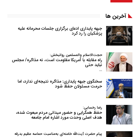
آخرین ها
جبهه پایداری ادعای برگزاری جلسات محرمانه علیه
پزشکیان را رد کرد
حجت‌الاسلام والمسلمین روانبخش:
راه مقابله با آمریکا مقاومت است، نه مذاکره/ مجلس
نباید حتی
…
سخنگوی جبهه پایداری: مذاکره نتیجه‌ای ندارد، اما
حرمت مسئولان حفظ شود
رضا رخسایی:
حفظ همگرایی و حضور میدانی مردم مبعوث شده،
هدف اصلی وحدت مورد اشاره امام جامعه
پیام حضرت آیت‌الله خامنه‌ای به‌مناسبت حماسه عظیم بدرقه