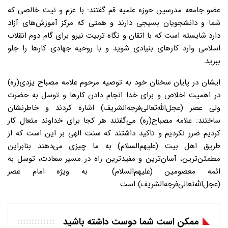
عضو جامعه مدرسین حوزه علمیه قم گفتند: با عزم و نیت خالصی که
شما و دانشجویان بسیجی دارند و همتی که مرکز آموزش‌های آزاد
دارد شایسته است که با اتقان و نگاه تربیت نیرو برای گام دوم انقلاب
اسلامی وارد کارهای بنیادی شوید و با روحیه جهادی کارها را جلو
ببرید.
ایشان در پایان سخنان خود به توصیه مرحوم علامه مصباح یزدی(ره)
در اهمیت اخلاص و برای خدا انجام دادن کارها و توسل به حضرت
ولی عصر (عجل‌الله‌تعالی‌فرجه‌الشریف) اشاره کردند و خاطرنشان
ساختند: علامه مصباح(ره) می‌گفتند هر کجا برای خداوند متعال کار
کردیم ضرر نکردیم و تاکید داشتند که سنت الهی بر این است که از
طریق اهل بیت (علیهم‌السلام) به ما چیزی می‌دهند بنابراین
مطمئن‌ترین، آسان‌ترین و مفیدترین راه در مسیر سعادت، توسل به
ائمه معصومین (علیهم‌السلام) به ویژه امام عصر
(عجل‌الله‌تعالی‌فرجه‌الشریف) است.
ممکن است شما دوست داشته باشید