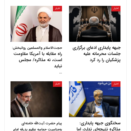
اخبار
اخبار
جبهه پایداری ادعای برگزاری
حجت‌الاسلام والمسلمین روانبخش:
جلسات محرمانه علیه
راه مقابله با آمریکا مقاومت
پزشکیان را رد کرد
است، نه مذاکره/ مجلس
نباید
…
اخبار
اخبار
سخنگوی جبهه پایداری:
پیام حضرت آیت‌الله خامنه‌ای
مذاکره نتیجه‌ای ندارد، اما
به‌مناسبت حماسه عظیم بدرقه امام