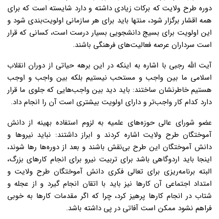
دوره طرح ولایت که برکات زیادی داشته و دارد شایسته است که برای
همه اقشار برگزار شود، منتها باید برای هر سازمانی اولویت‌بندی شود و
این اولویت برای بسیج دانشجویی بسیار درست است، کسانی که قرار
است سرداران عرصه فعالیت‌های فرهنگی باشند.
آیت الله رجبی با اشاره به اینکه در این برهه حیاتی از دوران انقلاب
اسلامی ما بین واجب و مستحب نیستیم بلکه بین واجب و اوجب
هستیم خاطرنشان ساختند: باید دید بین واجب‌هایی که جلوی ما قرار
دارد کدام کار واجب‌تر و دارای اولویت بیشتری است آن را انجام داد.
عضو شورای عالی حوزه‌های علمیه به لزوم استفاده بهینه از دانش
آموختگان طرح ولایت اشاره کردند و ابراز داشتند: نباید نیروها و
دانش آموختگان این طرح بی‌نقش باشند و بعد از دوره‌ها رها شوند،
اینجا باید اردوگاهی باشد برای تربیت نیرو برای انجام کارهای بزرگ،
البته برنامه‌ریزی برای تعالی فکری دانش آموختگان طرح ولایت و
امتداد اجتماعی آن کارها نیز باید با اتقان انجام گیرد و از عجله و
شتاب در انجام کارها پرهیز کرد، چرا که اگر مقدمات کارها به خوبی
فراهم نشود ممکن است آفاتی در پی داشته باشد.