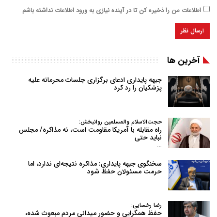
اطلاعات من را ذخیره کن تا در آینده نیازی به ورود اطلاعات نداشته باشم
آخرین ها
جبهه پایداری ادعای برگزاری جلسات محرمانه علیه
پزشکیان را رد کرد
حجت‌الاسلام والمسلمین روانبخش:
راه مقابله با آمریکا مقاومت است، نه مذاکره/ مجلس
نباید حتی
…
سخنگوی جبهه پایداری: مذاکره نتیجه‌ای ندارد، اما
حرمت مسئولان حفظ شود
رضا رخسایی:
حفظ همگرایی و حضور میدانی مردم مبعوث شده،