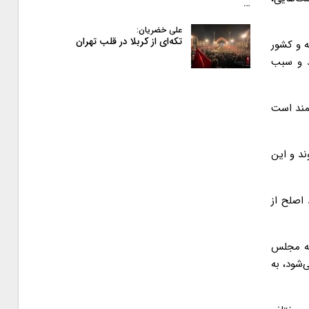
…
علی خضریان:
تکه‌ای از کربلا در قلب تهران
ه و کشور
د و سبب
نمند است
ند و این
افراد اصلح از
که مجلس
‌شود، به