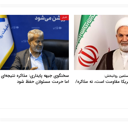
اخبار
سخنگوی جبهه پایداری: مذاکره نتیجه‌ای ن
سلمین روانبخش:
آمریکا مقاومت است، نه مذاکره/
اما حرمت مسئولان حفظ شود