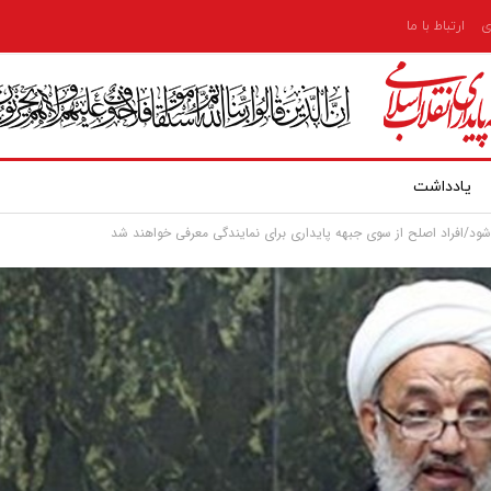
ی
ارتباط با ما
یادداشت
د/افراد اصلح از سوی جبهه پایداری برای نمایندگی معرفی خواهند شد