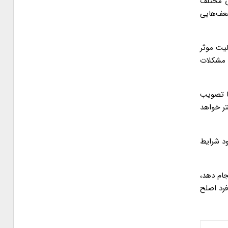
ی مختلف
عف‌هایی
لیت موثر
 مشکلات
با تصویب
تر خواهد
ود شرایط
جام دهد،
فرد اصلح