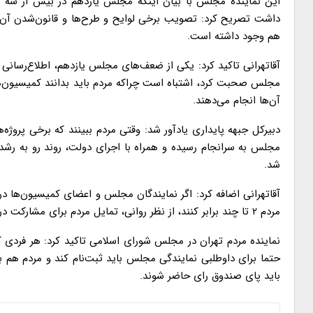
این نماینده مجلس با بیان اینکه مجلس یازدهم در بیش از سه
داشت تصریح کرد: تصویب برخی لوایح و طرح‌ها و قانون‌شدن آن
هم وجود داشته است.
آقاتهرانی تاکید کرد: یکی از ضعف‌های مجلس یازدهم، اطلاع‌رسانی و
مجلس صحبت کرد، اشتباه است چراکه مردم باید بدانند کمیسیون‌ه
آن‌ها انجام می‌دهند.
دبیرکل جبهه پایداری یادآور شد: وقتی مردم ببینند که برخی پرو
مجلس به سرانجام رسیده و همراه با اجرای دولت، روند رو به رشد
شد.
آقاتهرانی اضافه کرد: اگر نمایندگان مجلس و اعضای کمیسیون‌ها در 
مردم ۲ تا چند برابر کنند، از نظر روانی، تمایل مردم برای مشارکت در انتخابات مجلس بیشتر خواهد شد.
نماینده مردم تهران در مجلس شورای اسلامی تاکید کرد: هر فردی که
حتما برای داوطلبی نمایندگی مجلس باید ثبت‌نام کند و مردم هم 
باید پای صندوق رای حاضر شوند.