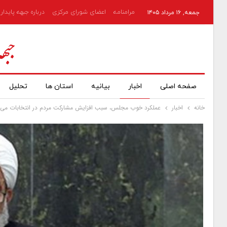
مرامنامه
اعضای شورای مرکزی
درباره جبهه پایدار
جمعه, ۱۶ مرداد ۱۴۰۵
صفحه اصلی
اخبار
بیانیه
استان ها
تحلیل
خانه
اخبار
عملکرد خوب مجلس، سبب افزایش مشارکت مردم در انتخابات می‌شو