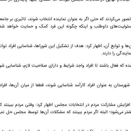
 تصور می‌کردند که حتی اگر به عنوان نماینده انتخاب شوند، تاثیری بر جامع
مسئولیت‌های داوطلب و اینکه چگونه این فرد کمک و حمایت خواهد ش
‌ها و توابع آن، اظهار کرد: هدف از تشکیل این شوراها، شناسایی افراد توا
یندگی را دارند.
ده که فعال باشند تا افراد واجد شرایط و دارای صلاحیت لازم، شناسایی شو
ی افزود: اگر به عنوان نمونه ۵ یا ۶ نفر در یک شهرستان به عنوان افراد کارآمد شناسایی شوند، قطعا از میان آن‌ها، 
فزایش مشارکت مردم در انتخابات مجلس اظهار کرد: وقتی مردم ببینند 
یشتر می‌شود؛ البته اگر مردم ببینند که مشکلات آن‌ها توسط مجلس حل نمی