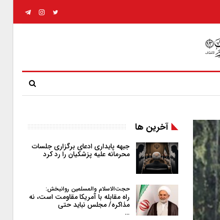
آخرین ها
جبهه پایداری ادعای برگزاری جلسات
محرمانه علیه پزشکیان را رد کرد
حجت‌الاسلام والمسلمین روانبخش:
راه مقابله با آمریکا مقاومت است، نه
مذاکره/ مجلس نباید حتی
…