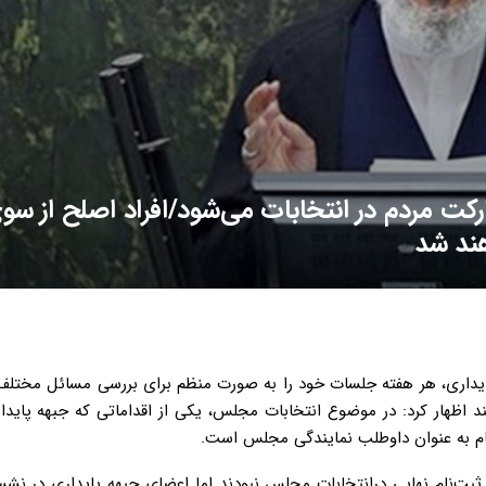
 مردم در انتخابات می‌شود/افراد اصلح از سو
هند شد
 پایداری، هر هفته جلسات خود را به صورت منظم برای بررسی مسائل مختلف
د اظهار کرد: در موضوع انتخابات مجلس، یکی از اقداماتی که جبهه پایدا
‌نام به عنوان داوطلب نمایندگی مجلس است.
یا ثبت‌نام نهایی درانتخابات مجلس نبودند اما اعضای جبهه پایداری در نش