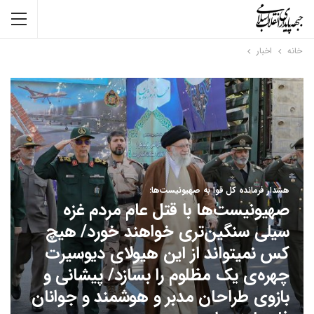
خانه
اخبار
هشدار فرمانده کل قوا به صهیونیست‌ها:
صهیونیست‌ها با قتل عام مردم غزه
سیلی سنگین‌تری خواهند خورد/ هیچ
کس نمیتواند از این هیولای دیوسیرت
چهره‌ی یک مظلوم را بسازد/ پیشانی و
بازوی طراحان مدبر و هوشمند و جوانان