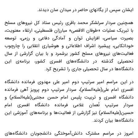
ایشان سپس از یگانهای حاضر در میدان سان دیدند.
همچنین سردار سرلشکر محمد باقری رئیس ستاد کل نیروهای مسلح
با تبریک عملیات «طوفان الاقصی» مبارزان فلسطینی، ارتقاء معنویت،
بصیرت سیاسی، افزایش توان و آمادگی دفاعی و رزمی، توسعه
خوداتکایی، پیشبرد اشراف اطلاعاتی و هوشیاری انقلابی را چارچوب
فعالیت‌های نیروهای مسلح کشور برشمرد و با بیان گزارشی از سال
تحصیلی گذشته در دانشگاه‌های افسری کشور، برنامه‌ی این
دانشگاه‌ها در سال تحصیلی جاری را تشریح کرد.
در این مراسم امیر سرتیپ دوم امیر علی مهدوی فرمانده دانشگاه
افسری امام علی(علیه‌السلام)، سردار سرتیپ دوم پرویز آهی فرمانده
دانشگاه افسری و تربیت پلیس امام حسن مجتبی(علیه‌السلام) و
سردار سرتیپ نُعمان غلامی فرمانده دانشگاه افسری امام
حسین(علیه‌السلام) نیز گزارشی از فعالیت‌ها و برنامه‌های آموزشی این
دانشگاه‌ها بیان کردند.
امروز در مراسم مشترک دانش‌آموختگی دانشجویان دانشگاه‌های