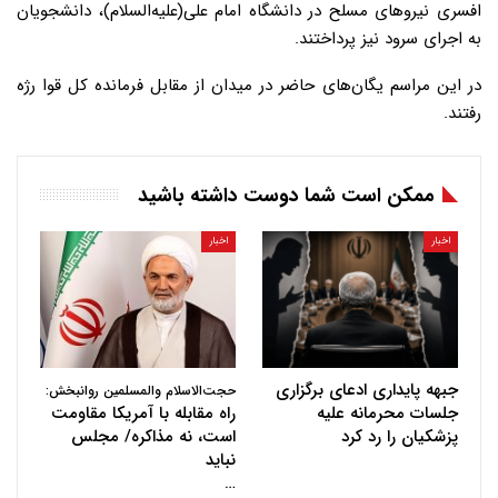
افسری نیروهای مسلح در دانشگاه امام علی(علیه‌السلام)، دانشجویان
به اجرای سرود نیز پرداختند.
در این مراسم یگان‌های حاضر در میدان از مقابل فرمانده کل قوا رژه
رفتند.
ممکن است شما دوست داشته باشید
اخبار
اخبار
جبهه پایداری ادعای برگزاری
حجت‌الاسلام والمسلمین روانبخش:
جلسات محرمانه علیه
راه مقابله با آمریکا مقاومت
پزشکیان را رد کرد
است، نه مذاکره/ مجلس
نباید
…