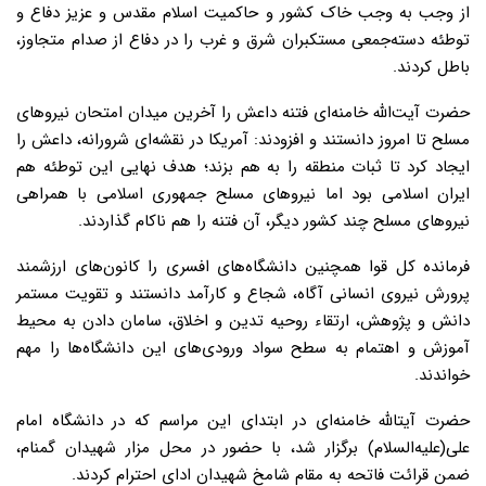
از وجب به وجب خاک کشور و حاکمیت اسلام مقدس و عزیز دفاع و
توطئه دسته‌جمعی مستکبران شرق و غرب را در دفاع از صدام متجاوز،
باطل کردند.
حضرت آیت‌الله خامنه‌ای فتنه داعش را آخرین میدان امتحان نیروهای
مسلح تا امروز دانستند و افزودند: آمریکا در نقشه‌ای شرورانه، داعش را
ایجاد کرد تا ثبات منطقه را به هم بزند؛ هدف نهایی این توطئه هم
ایران اسلامی بود اما نیروهای مسلح جمهوری اسلامی با همراهی
نیروهای مسلح چند کشور دیگر، آن فتنه را هم ناکام گذاردند.
فرمانده کل قوا همچنین دانشگاه‌های افسری را کانون‌های ارزشمند
پرورش نیروی انسانی آگاه، شجاع و کارآمد دانستند و تقویت مستمر
دانش و پژوهش، ارتقاء روحیه تدین و اخلاق، سامان دادن به محیط
آموزش و اهتمام به سطح سواد ورودی‌های این دانشگاه‌ها را مهم
خواندند.
حضرت آیتالله خامنه‌‌ای در ابتدای این مراسم که در دانشگاه امام
علی(علیه‌السلام) برگزار شد، با حضور در محل مزار شهیدان گمنام،
ضمن قرائت فاتحه به مقام شامخ شهیدان ادای احترام کردند.