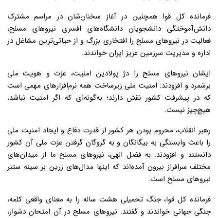
فرمانده کل قوا همچنین در آغاز سخنان‌شان در مراسم مشترک
دانش‌آموختگی دانشجویان دانشگاه‌های افسری نیروهای مسلح،
فعالیت در نیروهای مسلح را افتخاری بزرگ و از حیاتی‌ترین مشاغل در
اداره و مدیریت سرزمین عزیز ایران خواندند.
ایشان نیروهای مسلح را دژ پولادین امنیت، عزت و هویت ملی
برشمرد و افزودند: امنیت ملی زیرساخت همه نرم‌افزارهای مهمی است
که در پیشرفت کشور نقش دارند؛ به‌گونه‌ای که اگر امنیت نباشد،
هیچ‌چیز نیست.
رهبر انقلاب، محروم بودن هر کشور از قدرت دفاع و ایجاد امنیت ملی
را باعث وابستگی به بیگانگان و به گروگان ‌گرفتن عزت ملی آن کشور
دانستند و افزودند: به فضل الهی، نیروهای مسلح ما از میدان‌های
مختلف سرافراز بیرون آمده‌اند که اینها مدال‌های زرین بر سینه ستبر
نیروهای مسلح است.
فرمانده کل قوا، جنگ تحمیلی هشت ساله را به معنای واقعی کلمه،‌
جنگی جهانی خواندند و گفتند: نیروهای مسلح در آن امتحان دشوار،