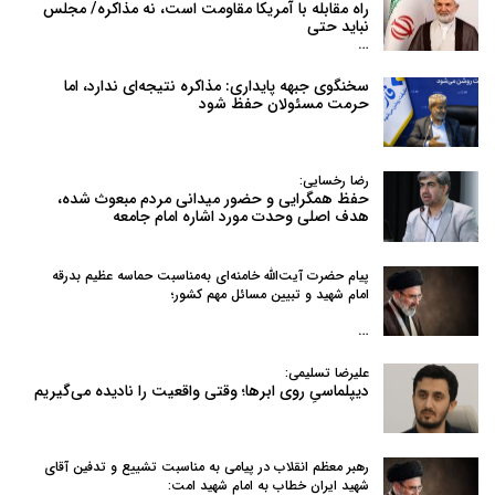
راه مقابله با آمریکا مقاومت است، نه مذاکره/ مجلس
نباید حتی
…
سخنگوی جبهه پایداری: مذاکره نتیجه‌ای ندارد، اما
حرمت مسئولان حفظ شود
رضا رخسایی:
حفظ همگرایی و حضور میدانی مردم مبعوث شده،
هدف اصلی وحدت مورد اشاره امام جامعه
پیام حضرت آیت‌الله خامنه‌ای به‌مناسبت حماسه عظیم بدرقه
امام شهید و تبیین مسائل مهم کشور؛
…
علیرضا تسلیمی:
دیپلماسیِ روی ابرها؛ وقتی واقعیت را نادیده می‌گیریم
رهبر معظم انقلاب در پیامی به‌ مناسبت تشییع و تدفین آقای
شهید ایران خطاب به امام شهید امت: