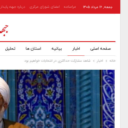
مرامنامه
اعضای شورای مرکزی
درباره جبهه پایدار
جمعه, ۱۶ مرداد ۱۴۰۵
صفحه اصلی
اخبار
بیانیه
استان ها
تحلیل
خانه
اخبار
شاهد مشارکت حداکثری در انتخابات خواهیم بود