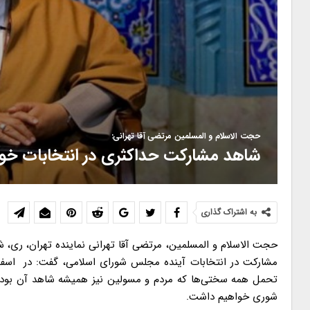
حجت الاسلام و المسلمین مرتضی آقا تهرانی:
شاهد مشارکت حداکثری در انتخابات خوا
به اشتراک گذاری
حجت الاسلام و المسلمین، مرتضی آقا تهرانی نماینده تهران، ری،
مشارکت در انتخابات آینده مجلس شورای اسلامی، گفت: در اسف
تحمل همه سختی‌ها که مردم و مسولین نیز همیشه شاهد آن بوده اند
شوری خواهیم داشت.