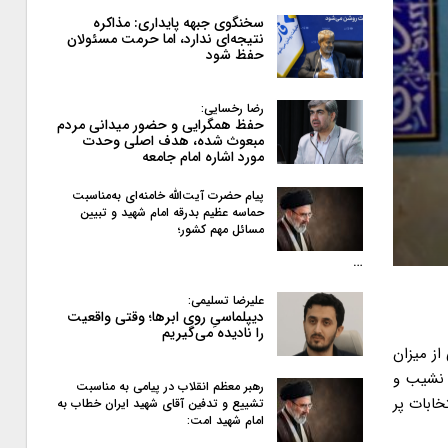
سخنگوی جبهه پایداری: مذاکره
نتیجه‌ای ندارد، اما حرمت مسئولان
حفظ شود
رضا رخسایی:
حفظ همگرایی و حضور میدانی مردم
مبعوث شده، هدف اصلی وحدت
مورد اشاره امام جامعه
پیام حضرت آیت‌الله خامنه‌ای به‌مناسبت
حماسه عظیم بدرقه امام شهید و تبیین
مسائل مهم کشور؛
…
علیرضا تسلیمی:
دیپلماسیِ روی ابرها؛ وقتی واقعیت
را نادیده می‌گیریم
از میزان
 نشیب و
رهبر معظم انقلاب در پیامی به‌ مناسبت
خابات پر
تشییع و تدفین آقای شهید ایران خطاب به
امام شهید امت: