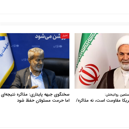
اخبار
سخنگوی جبهه پایداری: مذاکره نتیجه‌ای ن
سلمین روانبخش:
آمریکا مقاومت است، نه مذاکره/
اما حرمت مسئولان حفظ شود