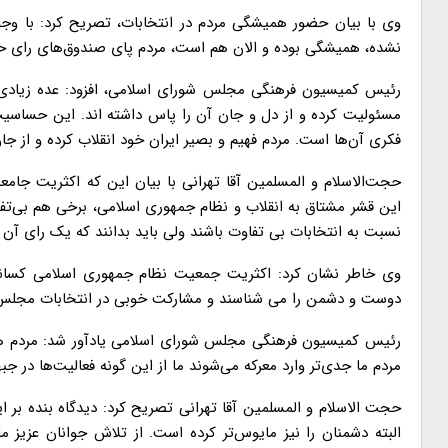
وی با بیان حضور همیشگی مردم در انتخابات، تصریح کرد: با و
نشده، همیشگی بوده و الان هم است، مردم پای صندوق‌های رای ح
رئیس کمیسیون فرهنگی مجلس شورای اسلامی، افزود: عده زیادی 
مسئولیت کرده و از دل و جان آن را پاس داشته اند. این حساسیت 
فکری آن‌ها است. مردم فهیم و بصیر ایران خود انقلاب کرده و از جان
حجت‌الاسلام و المسلمین آقا تهرانی با بیان این که اکثریت جامعه
این قشر مشتاق به انقلاب و نظام جمهوری اسلامی، برخی هم بی‌ت
نسبت به انتخابات بی تفاوت باشند ولی باید بدانند که یک رای آن ه
وی خاطر نشان کرد: اکثریت جمعیت نظام جمهوری اسلامی کسانی
دوست و دشمن را می شناسند و مشارکت خوبی در انتخابات مجلس
رئیس کمیسیون فرهنگی مجلس شورای اسلامی یادآور شد: مردم همی
مردم ما جدی‌تر وارد معرکه می‌شوند ما از این گونه فعالیت‌ها در جبهه‌
حجت الاسلام و المسلمین آقا تهرانی تصریح کرد: دیدگاه بنده بر ای
البته دشمنان را نیز مایوس‌تر کرده است. از تلاش جوانان عزیز 