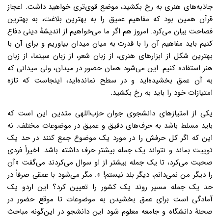
جاذبه‌های هنری به رخ بکشید، موضع قوی‌تری خواهید داشت. اعجاز
قرآن همین بود که مفاهیم عمیق را به بهترین بلاغت، به بهترین
فصاحت بیان می‌کرد. امروز هم اگر ما می‌خواهیم از اندیشهٔ دینی دفاع
کنیم باید مفاهیم آن را با قدرت به میان میدان بیاوریم و برای آن با
بهترین شکل از ابزارهای هنری، از زبان شعر، از زبان سینما، از زبان
هنر استفاده کنیم. این می‌شود همان حضور در میدان، ولی میدانی که
به آن عمق بخشیده‌اید و در سطح نمانده‌اید، اینجاست که تازه
امتیازات خود را باید به رخ بکشید.
یکی از امتیازهای دانشجوی جوان حزب‌اللهی متدین این است که
باید مسلط باشد به حرف‌های دقیق و عمیق در موضوعات مختلف. نه
این که اگر کل حرفش را در مورد یک موضوع جمع کنند در حد یک
توییت بماند و نتواند یک جمله بیشتر حرف داشته باشد. اخیراً فردی
صحبت می‌کرد، تا یک جمله بیشتر از او سوال می‌کردند می‌گفت «آن
را دیگر من نمی‌دانم، دیگر بلد نیستم! ». مگر می‌شود با عمقی صرفاً در
حد یک جمله مسیر روند یک کشور را تعیین کرد؟ این اردو یک
آمادگی است برای عمق بخشیدن به موضوعات تا موقع حضور در
صحنهٔ دانشگاه و جامعه معلوم شود این دانشجو در این‌گونه مباحث