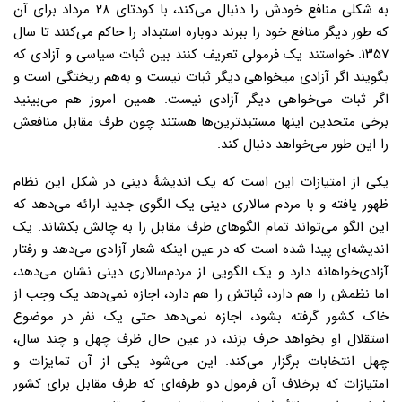
به شکلی منافع خودش را دنبال می‌کند، با کودتای ۲۸ مرداد برای آن
که طور دیگر منافع خود را ببرند دوباره استبداد را حاکم می‌کنند تا سال
۱۳۵۷. خواستند یک فرمولی تعریف کنند بین ثبات سیاسی و آزادی که
بگویند اگر آزادی میخواهی دیگر ثبات نیست و به‌هم ریختگی است و
اگر ثبات می‌خواهی دیگر آزادی نیست. همین امروز هم می‌بینید
برخی متحدین اینها مستبدترین‌ها هستند چون طرف مقابل منافعش
را این طور می‌خواهد دنبال کند.
یکی از امتیازات این است که یک اندیشهٔ دینی در شکل این نظام
ظهور یافته و با مردم سالاری دینی یک الگوی جدید ارائه می‌دهد که
این الگو می‌تواند تمام الگوهای طرف مقابل را به چالش بکشاند. یک
اندیشه‌ای پیدا شده است که در عین اینکه شعار آزادی می‌دهد و رفتار
آزادی‌خواهانه دارد و یک الگویی از مردم‌سالاری دینی نشان می‌دهد،
اما نظمش را هم دارد، ثباتش را هم دارد، اجازه نمی‌دهد یک وجب از
خاک کشور گرفته بشود، اجازه نمی‌دهد حتی یک نفر در موضوع
استقلال او بخواهد حرف بزند، در عین حال ظرف چهل و چند سال،
چهل انتخابات برگزار می‌کند. این می‌شود یکی از آن تمایزات و
امتیازات که برخلاف آن فرمول دو طرفه‌ای که طرف مقابل برای کشور