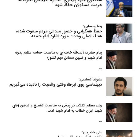
حرمت مسئولان حفظ شود
رضا رخسایی:
حفظ همگرایی و حضور میدانی مردم مبعوث شده،
هدف اصلی وحدت مورد اشاره امام جامعه
پیام حضرت آیت‌الله خامنه‌ای به‌مناسبت حماسه عظیم بدرقه
امام شهید و تبیین مسائل مهم کشور؛
…
علیرضا تسلیمی:
دیپلماسیِ روی ابرها؛ وقتی واقعیت را نادیده می‌گیریم
رهبر معظم انقلاب در پیامی به‌ مناسبت تشییع و تدفین آقای
شهید ایران خطاب به امام شهید امت:
…
علی خضریان: