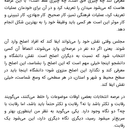
معرفی کند چه چیزی حق است، چه چیزی غلط است؟ با این عرصه
هاست که می‌شود میدان را تعریف کرد و در آن برای خودمان عملیات
تعریف کرد، عملیات فرهنگی تمیز، کار صحیح. کار جهادی، کار تبیینی و
کار موثر این است هر کسی باید وظیفهٔ خود را به بهترین شکل انجام
دهد.
مجلس وقتی نقش خود را می‌تواند ایفا کند که افراد اصلح وارد آن
شوند. یعنی اگر ده نفر در عرصه‌ای وارد می‌شوند، انصافاً آن کسی
انتخاب شود که نسبت به دیگران اصلح است. نقش دانشگاه و
دانشجو اینجا خیلی مهم است که این اصلح را بشناسد، این اصلح را
معرفی کند و نگذارد این اصلح منزوی شود؛ دانشگاه اینجا باید در
سطح محیط و شهر و استان، در هر سطحی که وسع شماست، خیلی
نقش ایفا کند.
در عرصه انتخابات بعضی اوقات موضوعات را خلط می‌کنند، می‌گویند
رقابت و تکثر باشد یا نه؟ رقابت و تکثر حتماً باید باشد، اما رقابت با
چه؟ دو نگاه وجود دارد. یکی می‌گوید به نظر من اینطوری بهتر و
سریع‌تر میشود رسید، دیگری نگاه دیگری دارد، این می‌شود یک
رقابت.