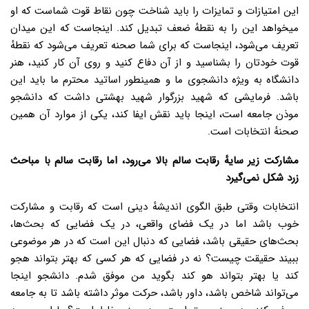
این امتیازات و تمایزات را باید شناخت چون نقاط قوت شماست که او
میخواهد این را به نقطهٔ ضعف تبدیل کند. اینجاست که این میدان
تعریف می‌شود، اینجاست که برای شما صحنه تعریف می‌شود که نقطهٔ
قوت خودتان را بشناسید و از آن دفاع کنید و روی آن کار کنید، هنر
دانشگاه به ویژه دانشجوی ما و همینطور اساتید محترم ما باید این
باشد. فرمایشی که شهید بزرگوار شهید بهشتی داشت که دانشجو
موذن جامعه است، اینجا باید نقش ایفا کند، یکی از موارد آن همین
صحنهٔ انتخابات است.
مشارکت زیر سایهٔ رقابت سالم بالا می‌رود، اما رقابت سالم با مباحث
زرد شکل نمی‌گیرد
انتخابات وقتی طبق الگوی اندیشهٔ دینی است که رقابت و مشارکت
خوب باشد اما در یک فضای واقعی، در یک فضایی که بحث‌ها،
بحث‌های حقیقی باشد، فضایی که دنبال این است که در هر موضوعی
ببیند حقیقت چیست؟ نه در فضایی که هر کسی که بهتر بتواند هجو
کند یا بهتر بتواند هو کند بگوید من موفق شدم. دانشجو اینجا
می‌تواند شاخص باشد، داور باشد، حرکت موثر داشته باشد تا به جامعه