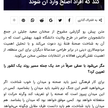
کند که افراد اصلح وارد آن شوند
به اشتراک گذاری
متن پیش رو گزارشی مشروح از سخنان سعید جلیلی در جمع
دانشجویان حاضر در طرح ولایت دانشگاه شهید بهشتی است که در
آن به شناخت صحنهٔ فتنهٔ زرد دعوت می‌کند و با تحلیل اهمیت
مردم‌سالاری دینی در برابر طراحی صدسالهٔ دیگران برای این منطقه، از
اهمیت نقش‌آفرینی فعالانه در انتخابات مجلس سخن می‌گوید.
مگر می‌شود با عمقی صرفاً در حد یک جمله مسیر روند یک کشور را
تعیین کرد؟
برای کار فرهنگی تمیز باید صحنه و میدان را خوب شناخت. اگر
می‌خواهید افسر این جنگ نرم باشید باید میدان را بشناسید. کسی در
این میدان پیروز است که صحنه را او تعریف کند وگرنه حرکت او
منفعلانه خواهد بود. کسی موفق خواهد بود که میدان را بشناسد. هم
میدان را باید شناخت، هم باید دانست طرف مقابل چگونه می‌خواهد