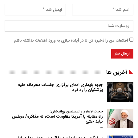
اطلاعات من را ذخیره کن تا در آینده نیازی به ورود اطلاعات نداشته باشم
آخرین ها
جبهه پایداری ادعای برگزاری جلسات محرمانه علیه
پزشکیان را رد کرد
حجت‌الاسلام والمسلمین روانبخش:
راه مقابله با آمریکا مقاومت است، نه مذاکره/ مجلس
نباید حتی
…
سخنگوی جبهه پایداری: مذاکره نتیجه‌ای ندارد، اما