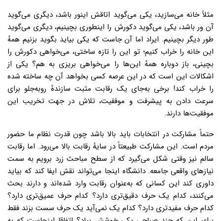
مثلاً خانه می‌سازید، یکی می‌گوید اتاقش اینور باشد، دیگری می‌گوید
آن ور باشد، یکی می‌گوید دکورش را اینطوری بچینیم، دیگری می‌گوید
طور دیگر بچینیم. ایراد اما آن جاست که یکی بیاید بگوید بزنیم همهٔ
این خانه را خراب کنیم؛ تو این را تازه ساختی، می‌خواهی دکورش را
بچینی، باز دوباره همهٔ این‌ها را می‌خواهی بریزی به هم؟ یکی از
اشکالات این است که در این عرصه کسی بخواهد آن چه ساخته شده
را خراب کند! برخی به‌جای یک رقابت مثبت سازندهٔ روبه‌جلو برای
سرعت دادن به پیشرفت و موفقیت، تلاش در جهت تخریب این
موفقیت‌ها دارند.
حتماً مشارکت در انتخابات باید بالا باشد چون قدرت نظام ما حضور
مردم است. این مشارکت طبیعتاً در سایهٔ رقابت بالا می‌رود. اما رقابت
سالم نیز وقتی شکل می‌گیرد که از سطح مباحث زرد برویم به سمت
نیازهای واقعی جامعه. دانشگاه اینجا می‌تواند نقش ایفا کند که بیاید
داوری کند این کسانی که به‌عنوان رقابت وارد شده‌اند و دارند بحث
می‌کنند، کدام یک حرف دقیق‌تری دارد؟ کدام حرف عمیق‌تری دارد؟
کدام حرف مفیدتری دارد؟ کدام یک نمی‌آید یک حرف سست بزند فقط
برای این که چند صباحی یکی خوشش بیاد؟ اتفاقا اینجاست که به