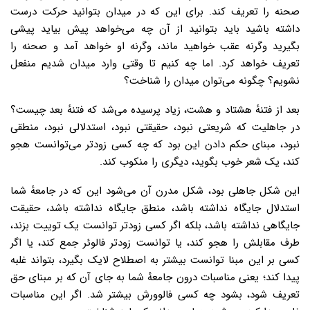
صحنه را تعریف کند. برای این که در میدان بتوانید حرکت درست
داشته باشید باید بتوانید از آن چه می‌خواهد پیش بیاید پیشی
بگیرید وگرنه عقب خواهید ماند، وگرنه او خواهد آمد و صحنه را
تعریف خواهد کرد. اما چه کنیم تا وقتی وارد میدان شدیم منفعل
نشویم؟ چگونه می‌توان میدان را شناخت؟
بعد از فتنهٔ هشتاد و هشت، زیاد پرسیده می‌شد که فتنهٔ بعد چیست؟
در جاهلیت که شریعتی نبود، حقیقتی نبود، استدلالی نبود، منطقی
نبود، مبنای حکم دادن این بود که چه کسی زودتر می‌توانست هجو
کند، یک شعر خوب بگوید، دیگری را منکوب کند.
این شکل جاهلی بود، شکل مدرن آن می‌شود این که در جامعهٔ شما
استدلال جایگاه نداشته باشد، منطق جایگاه نداشته باشد، حقیقت
جایگاهی نداشته باشد، بلکه اگر کسی زودتر توانست یک توییت بزند،
طرف مقابلش را هجو کند، یا توانست زودتر فالوئر جمع کند، یا اگر
کسی بر این مبنا توانست بیشتر به اصطلاح لایک بگیرد، بتواند غلبه
پیدا کند؛ یعنی مناسبات درون جامعهٔ شما به جای آن که بر مبنای حق
تعریف شود، بشود چه کسی فالوورش بیشتر شد. اگر این مناسبات