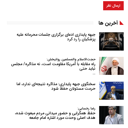
آخرین ها
جبهه پایداری ادعای برگزاری جلسات محرمانه علیه
پزشکیان را رد کرد
حجت‌الاسلام والمسلمین روانبخش:
راه مقابله با آمریکا مقاومت است، نه مذاکره/ مجلس
نباید حتی
…
سخنگوی جبهه پایداری: مذاکره نتیجه‌ای ندارد، اما
حرمت مسئولان حفظ شود
رضا رخسایی:
حفظ همگرایی و حضور میدانی مردم مبعوث شده،
هدف اصلی وحدت مورد اشاره امام جامعه