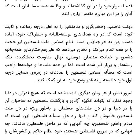
قدم استوار خود را در آن گذاشته‌اند و وظیفه همه مسلمانان است که
آنان را در این مبارزه مقدس یاری کنند.
دولت غاصب، وحشی‌گری و ددمنشی را به اعلی‌ درجه رسانده و ثابت
کرده است که در راه هدف‌های توسعه‌طلبانه و خطرناک خود، آماده
دست زدن به هر جنایتی است. قیام اسلامی ملت فلسطین نیز حجت
را بر همه تمام می‌کند و نشان می‌دهد که علی‌رغم فشارهای همه‌جانبه
دشمن و خیانت مدعیان دوستی، نهال مقاومت نخشکیده، بلکه
ریشه‌دار و پربار نیز شده است. لذا بر همه ملت‌ها و دولت‌ها واجب
است که مسأله اسلامی فلسطین را صادقانه در زمره‌ی مسایل درجه
اول خود دانسته و به قدر وسع خود به آن کمک کنند.
امروز بیش از هر زمان دیگری ثابت شده است که هیچ قدرتی در دنیا
وجود ندارد که بتواند انگیزه آزادی و بازگشت فلسطین به صاحبان آن
را در دنیا و در دل ملت‌های مسلمان و به‌طور ویژه در دل ملت
فلسطین خاموش کند و تنها راه حل مسأله فلسطین این است که
مردم واقعی فلسطین، چه آنهایی که در داخل فلسطین ماندند، چه
آنهایی که در بیرون فلسطین هستند، خود نظام حاکم بر کشورشان را