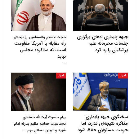
جبهه پایداری ادعای برگزاری
حجت‌الاسلام والمسلمین روانبخش:
جلسات محرمانه علیه
راه مقابله با آمریکا مقاومت
پزشکیان را رد کرد
است، نه مذاکره/ مجلس
نباید
…
اخبار
اخبار
سخنگوی جبهه پایداری:
پیام حضرت آیت‌الله خامنه‌ای
مذاکره نتیجه‌ای ندارد، اما
به‌مناسبت حماسه عظیم بدرقه امام
حرمت مسئولان حفظ شود
…
شهید و تبیین مسائل مهم