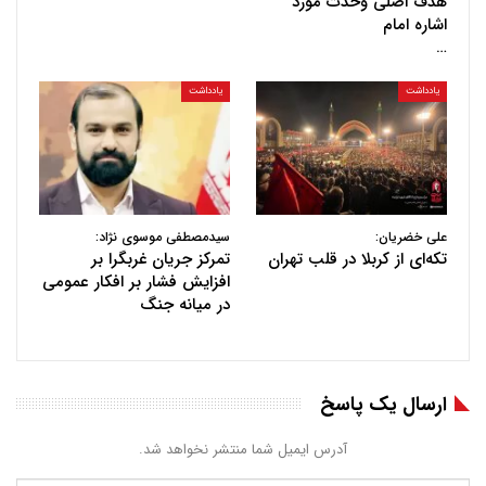
هدف اصلی وحدت مورد
اشاره امام
…
یادداشت
یادداشت
علی خضریان:
سیدمصطفی موسوی نژاد:
تکه‌ای از کربلا در قلب تهران
تمرکز جریان غربگرا بر
افزایش فشار بر افکار عمومی
در میانه جنگ
ارسال یک پاسخ
آدرس ایمیل شما منتشر نخواهد شد.