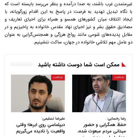
غیرمتمدن غرب باشند، به صدا درآمده و بنظر می‌رسد بایسته است که
با نگاه تبدیل تهدید به فرصت در پاسخ به این اقدام زورگویانه، با
ایجاد ائتلاف‌ میان کشورهای همسو و همراه برای احیای تعاریف و
مصادیق حقوق بشر و نیز احیای نهاد مقدس خانواده به پاخیزیم و در
مقابل پدیده‌های شومی مانند رواج هرزگی و همجنس‌گرایی به عنوان
دو عامل مهم تلاشیِ خانواده در جهان، ساکت ننشینیم.
ممکن است شما دوست داشته باشید
یادداشت
یادداشت
رضا رخسایی:
علیرضا تسلیمی:
حفظ همگرایی و حضور
دیپلماسیِ روی ابرها؛ وقتی
میدانی مردم مبعوث شده،
واقعیت را نادیده می‌گیریم