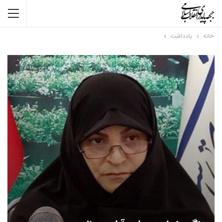
خانه
یادداشت