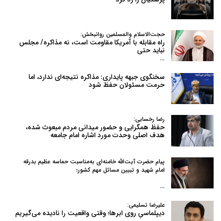
حجت‌الاسلام والمسلمین روانبخش:
راه مقابله با آمریکا مقاومت است، نه مذاکره/ مجلس
نباید حتی
…
سخنگوی جبهه پایداری: مذاکره نتیجه‌ای ندارد، اما
حرمت مسئولان حفظ شود
رضا رخسایی:
حفظ همگرایی و حضور میدانی مردم مبعوث شده،
هدف اصلی وحدت مورد اشاره امام جامعه
پیام حضرت آیت‌الله خامنه‌ای به‌مناسبت حماسه عظیم بدرقه
امام شهید و تبیین مسائل مهم کشور؛
…
علیرضا تسلیمی:
دیپلماسیِ روی ابرها؛ وقتی واقعیت را نادیده می‌گیریم