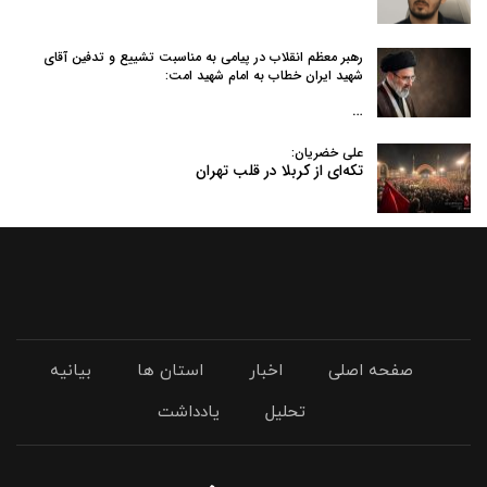
رهبر معظم انقلاب در پیامی به‌ مناسبت تشییع و تدفین آقای
شهید ایران خطاب به امام شهید امت:
…
علی خضریان:
تکه‌ای از کربلا در قلب تهران
صفحه اصلی
اخبار
استان ها
بیانیه
تحلیل
یادداشت