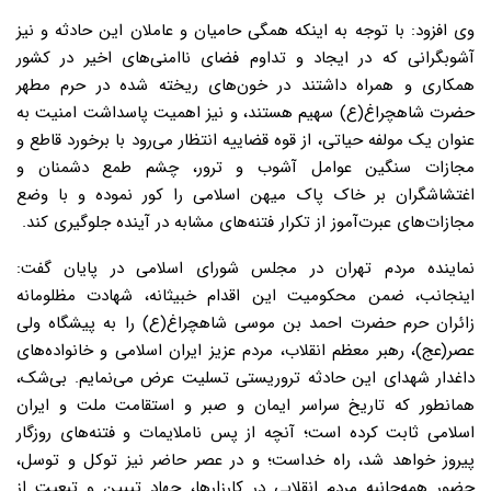
وی افزود: با توجه به اینکه همگی حامیان و عاملان این حادثه و نیز
آشوبگرانی که در ایجاد و تداوم فضای ناامنی‌های اخیر در کشور
همکاری و همراه داشتند در خون‌های ریخته شده در حرم مطهر
حضرت شاهچراغ(ع) سهیم هستند، و نیز اهمیت پاسداشت امنیت به
عنوان یک مولفه‌ حیاتی، از قوه قضاییه انتظار می‌رود با برخورد قاطع و
مجازات سنگین عوامل آشوب و ترور، چشم طمع دشمنان و
اغتشاشگران بر خاک پاک میهن اسلامی را کور نموده و با وضع
مجازات‌های عبرت‌آموز از تکرار فتنه‌های مشابه در آینده جلوگیری کند.
نماینده مردم تهران د‌‌‌‌‌‌‌‌‌‌‌‌‌‌‌‌‌‌‌‌‌‌‌‌‌‌‌‌‌‌‌‌‌‌‌‌‌‌‌‌‌‌‌ر مجلس شورای اسلامی در پایان گفت:
اینجانب، ضمن محکومیت این اقدام خبیثانه، شهادت مظلومانه
زائران حرم حضرت احمد بن موسی شاهچراغ(ع) را به پیشگاه ولی
عصر(عج)، رهبر معظم انقلاب، مردم عزیز ایران اسلامی و خانواده‌های
داغدار شهدای این حادثه تروریستی تسلیت عرض می‌نمایم. بی‌شک،
همانطور که تاریخ سراسر ایمان و صبر و استقامت ملت و ایران
اسلامی ثابت کرده است؛ آنچه از پس ناملایمات و فتنه‌های روزگار
پیروز خواهد شد، راه خداست؛ و در عصر حاضر نیز توکل و توسل،
حضور همه‌جانبه مردم انقلابی در کارزارها، جهاد تبیین و تبعیت از