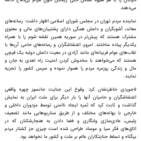
خیابان‌ را با هر شیوه ممکن حتی ریختن خونِ مردم بی‌دفاع ادامه
می‌دهند.
نماینده مردم تهران د‌‌‌‌‌‌‌‌‌‌‌‌‌‌‌‌‌‌‌‌‌‌‌‌‌‌‌‌‌‌‌‌‌‌‌‌‌‌‌‌‌‌‌ر مجلس شورای اسلامی اظهار داشت: رسانه‌های
معاند، آشوبگران و داعش همگی دارای پشتیبان‌های مالی و معنوی
مشترک هستند که پیش‌تر در سوریه همین نقشه شوم را با همراه
یکدیگر پیاده ساختند. امروز، اغتشاشگران و رسانه‌های حامی آن‌ها با
نقاب‌های عوام فریبانه‌ای مانند آزادی در معیت داعش دولبه یک قیچی
هستند که می‌خواهند با مخدوش کردن امنیت راه تعدی به جان و
مال و زندگی روزمره مردم را هموار نموده و سپس کشور را تجزیه
نمایند.
لاجوردی خاطرنشان کرد: وقوع این جنایت جانسوز چهره واقعی
اغتشاشگران و حامیان آنها را بار دیگر برای ملت ایران به نمایش
گذاشت و ثابت کرد که ثمره ایجاد ناامنی توسط مزدوران داخلی و
خارجی با بهانه‌های مختلف و از طریق سناریوهایی مانند تضعیف
پلیس، عادی‌سازی ولنگاری و فضا دادن به هنجارشکنان که در
اتاق‌های فکر سیا و موساد طراحی شده است چیزی جز کشتار مردم
بیگناه و تسلط جنایتکاران عالم بر ملت و کشور ما نخواهد بود.