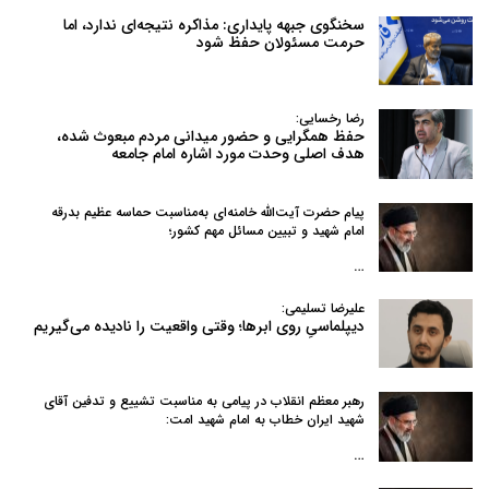
سخنگوی جبهه پایداری: مذاکره نتیجه‌ای ندارد، اما
حرمت مسئولان حفظ شود
رضا رخسایی:
حفظ همگرایی و حضور میدانی مردم مبعوث شده،
هدف اصلی وحدت مورد اشاره امام جامعه
پیام حضرت آیت‌الله خامنه‌ای به‌مناسبت حماسه عظیم بدرقه
امام شهید و تبیین مسائل مهم کشور؛
…
علیرضا تسلیمی:
دیپلماسیِ روی ابرها؛ وقتی واقعیت را نادیده می‌گیریم
رهبر معظم انقلاب در پیامی به‌ مناسبت تشییع و تدفین آقای
شهید ایران خطاب به امام شهید امت:
…