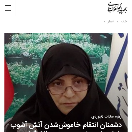
خانه
اخبار
زهره سادات لاجوردی:
دشمنان انتقام خاموش‌شدن آتش آشوب