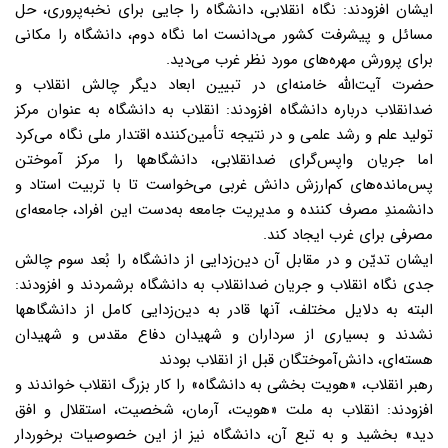
ایشان افزودند: نگاه انقلابی، دانشگاه را جایی برای نخبه‌پروری، حل
مسائل و پیشرفت کشور می‌دانست اما نگاه دوم، دانشگاه را مکانی
برای پرورش مهره‌های مورد نظر غرب می‌دید.
حضرت آیت‌الله خامنه‌ای در تبیین ابعاد دیگر چالش انقلاب و
ضدانقلاب درباره دانشگاه افزودند: انقلاب به دانشگاه به عنوان مرکز
تولید علم و رشد علمی و در نتیجه تأمین‌کننده اقتدار ملی نگاه می‌کرد
اما جریان واپس‌گرای ضدانقلابی، دانشگاهها را مرکز آموختن
پس‌مانده‌های کم‌ارزش دانش غربی می‌خواست تا با تربیت استاد و
دانشمندِ مصرف کننده و مدیریت جامعه به‌دست این افراد، جامعه‌ای
مصرفی برای غرب ایجاد کند.
ایشان تدیّن و در مقابل آن دین‌زدایی از دانشگاه را بُعد سوم چالش
جدی نگاه انقلاب و جریان ضدانقلاب به دانشگاه برشمردند و افزودند:
البته به دلایل مختلف، آنها قادر به دین‌زدایی کامل از دانشگاهها
نشدند و بسیاری از سرداران و شهیدان دفاع مقدس و شهیدان
هسته‌ای، دانش‌آموختگان قبل از انقلاب بودند
رهبر انقلاب، «هویت بخشی به دانشگاه» را کار بزرگ انقلاب خواندند و
افزودند: انقلاب به ملت «هویت، آرمان، شخصیت، استقلال و افق
دید» بخشید و به تبع آن، دانشگاه نیز از این خصوصیات برخوردار