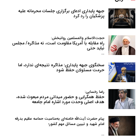
جبهه پایداری ادعای برگزاری جلسات محرمانه علیه
پزشکیان را رد کرد
حجت‌الاسلام والمسلمین روانبخش:
راه مقابله با آمریکا مقاومت است، نه مذاکره/ مجلس
نباید حتی
…
سخنگوی جبهه پایداری: مذاکره نتیجه‌ای ندارد، اما
حرمت مسئولان حفظ شود
رضا رخسایی:
حفظ همگرایی و حضور میدانی مردم مبعوث شده،
هدف اصلی وحدت مورد اشاره امام جامعه
پیام حضرت آیت‌الله خامنه‌ای به‌مناسبت حماسه عظیم بدرقه
امام شهید و تبیین مسائل مهم کشور؛
…