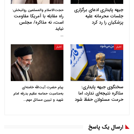
جبهه پایداری ادعای برگزاری
حجت‌الاسلام والمسلمین روانبخش:
جلسات محرمانه علیه
راه مقابله با آمریکا مقاومت
پزشکیان را رد کرد
است، نه مذاکره/ مجلس
نباید
…
اخبار
اخبار
سخنگوی جبهه پایداری:
پیام حضرت آیت‌الله خامنه‌ای
مذاکره نتیجه‌ای ندارد، اما
به‌مناسبت حماسه عظیم بدرقه امام
حرمت مسئولان حفظ شود
…
شهید و تبیین مسائل مهم
ارسال یک پاسخ