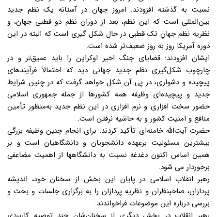
نسبت به گذشته افزودند: امروز جهان در آستانه یک نظم جدید
بین‌المللی است که این نظم، بعد از دوران نظم دو قطبی جهان، و
نظریه نظم جهانِ تک قطبی در حال شکل گیری است که البته در این
دوره آمریکا روز به روز ضعیف‌تر شده است.
ایشان افزودند: قضایای جنگ اخیر اوکراین را باید عمیق‌تر و در
چارچوب شکل‌گیری نظم جدید جهانی دید که احتمالاً فرآیندهای
پیچیده و دشواری، در پی آن شکل خواهد گرفت که در چنین شرایط
جدید و پیچیده‌ای وظیفه همه کشورها از جمله جمهوری اسلامی
حضور سخت افزاری و نرم افزاری در این نظم جدید به‌منظور تأمین
منافع و امنیت کشور و به حاشیه نرفتن است.
حضرت آیت‌الله خامنه‌ای تأکید کردند: برای انجام چنین وظیفه بزرگی
بیشترین مسئولیت برعهده دانشجویان و دانشگاهیان است و بر
همین اساس اکنون دغدغه نسبت به دانشگاهها از اهمیت مضاعفی
برخوردار می شود.
رهبر انقلاب اسلامی در پایان این بخش از سخنان خود، اندیشه
پردازان، صاحبنظران و نظریه پردازان را به برگزاری جلسات و بحث و
بررسی درباره این موضوعات فراخواندند.
رهبر انقلاب در بخش دیگری از سخنان‌شان چند توصیه کاربردی