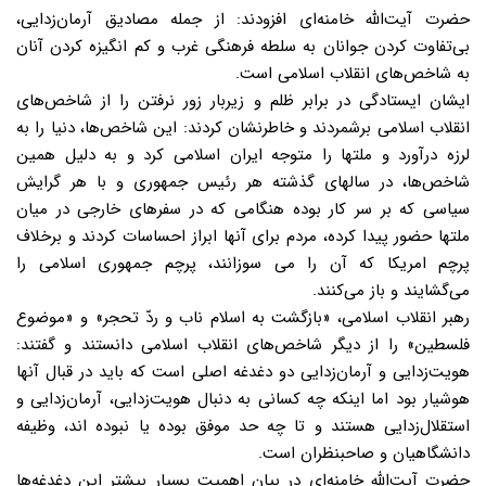
حضرت آیت‌الله خامنه‌ای افزودند: از جمله مصادیق آرمان‌زدایی،
بی‌تفاوت کردن جوانان به سلطه فرهنگی غرب و کم انگیزه کردن آنان
به شاخص‌های انقلاب اسلامی است.
ایشان ایستادگی در برابر ظلم و زیربار زور نرفتن را از شاخص‌های
انقلاب اسلامی برشمردند و خاطرنشان کردند: این شاخص‌ها، دنیا را به
لرزه درآورد و ملتها را متوجه ایران اسلامی کرد و به دلیل همین
شاخص‌ها، در سالهای گذشته هر رئیس جمهوری و با هر گرایش
سیاسی که بر سر کار بوده هنگامی که در سفرهای خارجی در میان
ملتها حضور پیدا کرده، مردم برای آنها ابراز احساسات کردند و برخلاف
پرچم امریکا که آن را می سوزانند، پرچم جمهوری اسلامی را
می‌گشایند و باز می‌کنند.
رهبر انقلاب اسلامی، «بازگشت به اسلام ناب و ردّ تحجر» و «موضوع
فلسطین» را از دیگر شاخص‌های انقلاب اسلامی دانستند و گفتند:
هویت‌زدایی و آرمان‌زدایی دو دغدغه اصلی است که باید در قبال آنها
هوشیار بود اما اینکه چه کسانی به دنبال هویت‌زدایی، آرمان‌زدایی و
استقلال‌زدایی هستند و تا چه حد موفق بوده یا نبوده اند، وظیفه
دانشگاهیان و صاحبنظران است.
حضرت آیت‌الله خامنه‌ای در بیان اهمیت بسیار بیشتر این دغدغه‌ها