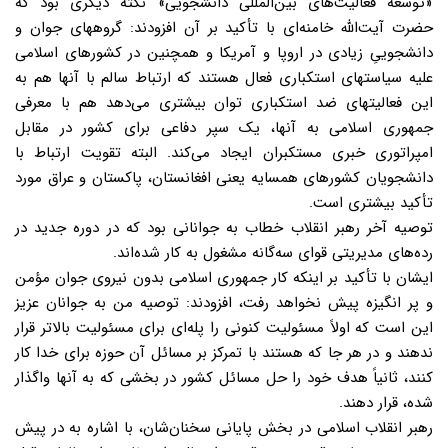
«توسعه فعالیت‌های بین‌المللی دانشجویی» نکته دیگری بود که
حضرت آیت‌الله خامنه‌ای با تأکید بر آن افزودند: گروههای جوان و
دانشجوییِ زیادی در اروپا و آمریکا و همچنین در کشورهای اسلامی
علیه سیاستهای استکباری فعال هستند که ارتباط سالم با آنها هم به
این فعالیتهای ضد استکباری توان بیشتری می‌دهد هم با معرفی
جمهوری اسلامی به آنها، یک سپر دفاعی برای کشور در مقابل
امپراتوری خبری مستکبران ایجاد می‌کند. البته تقویت ارتباط با
دانشجویان کشورهای همسایه یعنی افغانستان، پاکستان و عراق مورد
تأکید بیشتری است.
توصیه آخر رهبر انقلاب خطاب به جوانانی بود که در دوره جدید در
رده‌های مدیریتی قوای سه‌گانه مشغول به کار شده‌اند.
ایشان با تأکید بر اینکه کار جمهوری اسلامی بدون نیروی جوان مؤمن
و پر انگیزه پیش نخواهد رفت، افزودند: توصیه من به جوانان عزیز
این است که اولاً مسئولیت کنونی را پله‌ای برای مسئولیت بالاتر قرار
ندهند و در هر جا که هستند با تمرکز بر مسائل آن حوزه برای خدا کار
کنند، ثانیاً هدف خود را حل مسائل کشور در بخشی که به آنها واگذار
شده، قرار دهند.
رهبر انقلاب اسلامی در بخش پایانی سخنان‌شان، با اشاره به در پیش