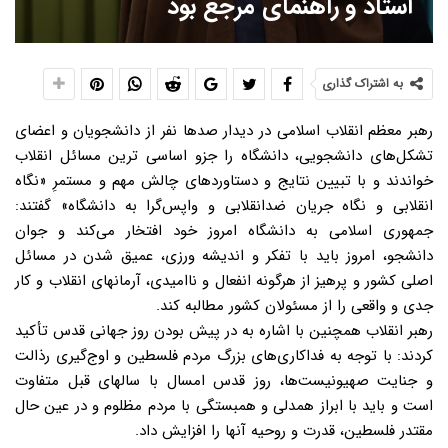
استاد و راهنمای مرجع بود
به اشتراک گذاری
رهبر معظم انقلاب اسلامی در دیدار صدها نفر از دانشجویان و اعضای
تشکل‌های دانشجویی، دانشگاه را جزو اساسی ترین مسائل انقلاب
خواندند و با تبیین نتایج و دستاوردهای چالش مهم و مستمرِ «نگاه
انقلابی و نگاه جریان ضدانقلابی و واپس‌گرا به دانشگاه» گفتند:
جمهوری اسلامی به دانشگاه امروز خود افتخار می‌کند و جوان
دانشجو، امروز باید با تفکر و اندیشه ورزی، عمیق شدن در مسائل
اصلی کشور و پرهیز از هرگونه انفعال و ناامیدی، آرمانهای انقلاب و کار
جدی و واقعی را از مسئولان کشور مطالبه کند.
رهبر انقلاب همچنین با اشاره به در پیش بودن روز جهانی قدس تأکید
کردند: با توجه به فداکاری‌های بزرگ مردم فلسطین و اوج‌گیری رذالت
و جنایت صهیونیست‌ها، روز قدس امسال با سالهای قبل متفاوت
است و باید با ابراز همدلی و همبستگی با مردم مظلوم و در عین حال
مقتدر فلسطین، قدرت و روحیه آنها را افزایش داد.