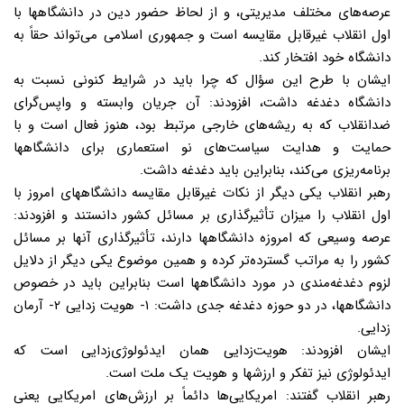
عرصه‌های مختلف مدیریتی، و از لحاظ حضور دین در دانشگاهها با
اول انقلاب غیرقابل مقایسه است و جمهوری اسلامی می‌تواند حقاً به
دانشگاه خود افتخار کند.
ایشان با طرح این سؤال که چرا باید در شرایط کنونی نسبت به
دانشگاه دغدغه داشت، افزودند: آن جریان وابسته و واپس‌گرای
ضدانقلاب که به ریشه‌های خارجی مرتبط بود، هنوز فعال است و با
حمایت و هدایت سیاست‌های نو استعماری برای دانشگاهها
برنامه‌ریزی می‌کند، بنابراین باید دغدغه داشت.
رهبر انقلاب یکی دیگر از نکات غیرقابل مقایسه دانشگاههای امروز با
اول انقلاب را میزان تأثیرگذاری بر مسائل کشور دانستند و افزودند:
عرصه وسیعی که امروزه دانشگاهها دارند، تأثیرگذاری آنها بر مسائل
کشور را به مراتب گسترده‌تر کرده و همین موضوع یکی دیگر از دلایل
لزوم دغدغه‌مندی در مورد دانشگاهها است بنابراین باید در خصوص
دانشگاهها، در دو حوزه دغدغه جدی داشت: ۱- هویت زدایی ۲- آرمان
زدایی.
ایشان افزودند: هویت‌زدایی همان ایدئولوژی‌زدایی است که
ایدئولوژی نیز تفکر و ارزشها و هویت یک ملت است.
رهبر انقلاب گفتند: امریکایی‌ها دائماً بر ارزش‌های امریکایی یعنی