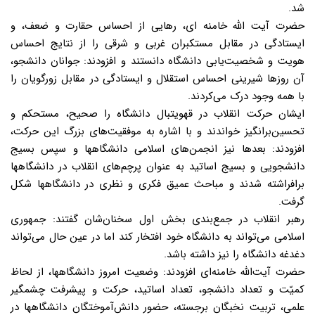
شد.
حضرت آیت الله خامنه ای، رهایی از احساس حقارت و ضعف، و
ایستادگی در مقابل مستکبران غربی و شرقی را از نتایج احساس
هویت و شخصیت‌یابی دانشگاه دانستند و افزودند: جوانان دانشجو،
آن روزها شیرینی احساس استقلال و ایستادگی در مقابل زورگویان را
با همه وجود درک می‌کردند.
ایشان حرکت انقلاب در قهویتبال دانشگاه را صحیح، مستحکم و
تحسین‌برانگیز خواندند و با اشاره به موفقیت‌های بزرگ این حرکت،
افزودند: بعدها نیز انجمن‌های اسلامی دانشگاهها و سپس بسیج
دانشجویی و بسیج اساتید به عنوان پرچم‌های انقلاب در دانشگاهها
برافراشته شدند و مباحث عمیق فکری و نظری در دانشگاهها شکل
گرفت.
رهبر انقلاب در جمع‌بندی بخش اول سخنان‌شان گفتند: جمهوری
اسلامی می‌تواند به دانشگاه خود افتخار کند اما در عین حال می‌تواند
دغدغه دانشگاه را نیز داشته باشد.
حضرت آیت‌الله خامنه‌ای افزودند: وضعیت امروز دانشگاهها، از لحاظ
کمیّت و تعداد دانشجو، تعداد اساتید، حرکت و پیشرفت چشمگیر
علمی، تربیت نخبگان برجسته، حضور دانش‌آموختگان دانشگاهها در