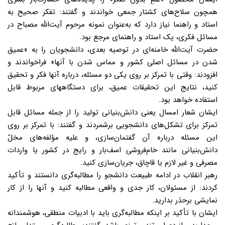
همچون سلاح‌های کشتار جمعی خواندند و گفتند: تفکر صحیح به
استاد و راهنما نیاز دارد که به‌عنوان نمونه مرحوم آیت‌الله مصباح در
مسائل فکری، یک استاد و راهنمای مرجع بود.
حضرت آیت‌الله خامنه‌ای در توصیه بعدی، دانشجویان را به «عمیق
شدن در مسائل اصلی کشور و مماس شدن با آنها» فراخواندند و
افزودند: وقتی با تمرکز بر روی یکی دو مسئله، درباره آنها فکر و تحقیق
کنید، نتایج این تحقیقات عمیق، برای دستگاههای مربوط قابل
استفاده خواهد بود.
ایشان شعار امسال یعنی دانش‌بنیانی تولید را از جمله مسائل قابل
تمرکز برای تشکل‌های دانشجویی برشمردند و گفتند: با تمرکز بر روی
این مسئله درباره آن گفتمان‌سازی، و علیه مؤلفه‌های مخلّ
دانش‌بنیانی مانند خام‌فروشی اسف‌بار و رایج در کشور یا واردات
مصرفی و غیر لازم یا قاچاق، جریان‌سازی کنید.
رهبر انقلاب در ادامه طبیعت دانشجو را مطالبه‌گری دانستند و تأکید
کردند: از مسئولان، کار جدی و واقعی مطالبه کنید و آنها را از کار
نمایشی برحذر بدارید.
ایشان با تأکید بر اینکه مطالبه‌گری باید با ادبیات منطقی، هوشمندانه