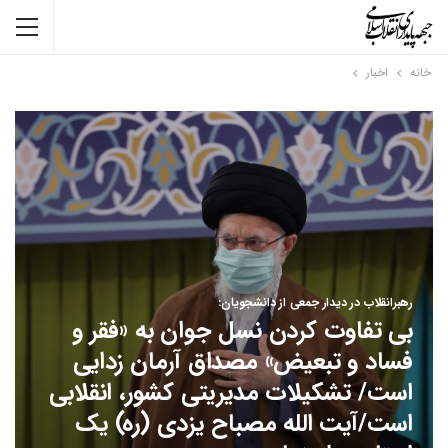
خانه
اخبار
رهبرانقلاب در دیدار جمعی از دانشجویان:
بی تفاوت کردن نسل جوان به «فقر و
فساد و تبعیض» مصداق آرمان زدایی
است/ تشکیلات مدیریتی کشور، انقلابی
است/آیت الله مصباح یزدی (ره) یک