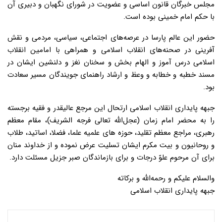
مجلس خبرگان قانون اساسی و عضویت در شورای نگهبان و دبیری آن
با حکم امام خمینی بوده است.
حضور این عالم پارسا در عرصه‌های اجتماعی، سیاسی، مردمی و نقش
آفرینی در صحنه‌های انقلاب اسلامی و همراهی با امامین انقلاب
اسلامی درس آموز و الهام بخش و سخنان نغز و دلنشین ایشان در
مسند خطبه و خطابه و وعظ و ارشاد راهنمای جویندگان مسیر سعادت
بود.
جبهه پایداری انقلاب اسلامی ارتحال این مرجع عالیقدر و فقیه برجسته
را به محضر امام زمان (عجل‌الله تعالی فرجه الشریف)، مقام معظم
رهبری، مراجع معظم تقلید، حوزه های علمیه علما، فضلا، اساتید، طلاب
و روحانیون و بیت مکرم ایشان تسلیت عرض نموده و از خداوند منان
برای آن مرحوم علوّ درجات و برای بازماندگان صبر جزیل مسئلت دارد.
والسلام علیکم و رحمه‌الله و برکاته
جبهه پایداری انقلاب اسلامی