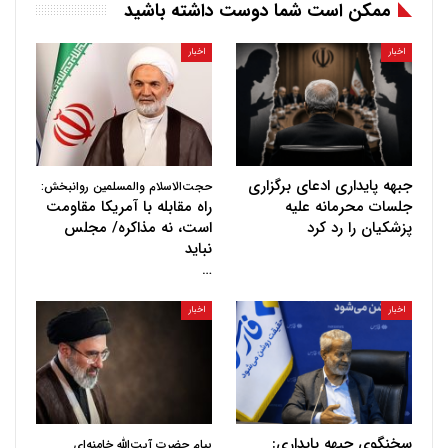
ممکن است شما دوست داشته باشید
اخبار
اخبار
جبهه پایداری ادعای برگزاری
حجت‌الاسلام والمسلمین روانبخش:
جلسات محرمانه علیه
راه مقابله با آمریکا مقاومت
پزشکیان را رد کرد
است، نه مذاکره/ مجلس
نباید
…
اخبار
اخبار
سخنگوی جبهه پایداری:
پیام حضرت آیت‌الله خامنه‌ای