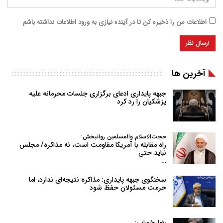
اطلاعات من را ذخیره کن تا در آینده نیازی به ورود اطلاعات نداشته باشم
آخرین ها
جبهه پایداری ادعای برگزاری جلسات محرمانه علیه
پزشکیان را رد کرد
حجت‌الاسلام والمسلمین روانبخش:
راه مقابله با آمریکا مقاومت است، نه مذاکره/ مجلس
نباید حتی
…
سخنگوی جبهه پایداری: مذاکره نتیجه‌ای ندارد، اما
حرمت مسئولان حفظ شود
رضا رخسایی: