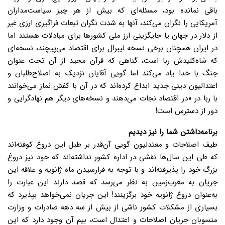
باقی نمانده بود، مسئله‌ای که بیش از هر چیز سیاست‌مداران
آمریکایی را نگران می‌کند، آنها به شدت نگران تبعات فراگیری ارزی غیر
از دلار در جهان یا جایگزینی ارز ملی کشورها برای مبادلات هستند اما
در ایران همچنان برخی نسخه لیبرال برای اقتصاد می‌پیچند، نسخه‌ای
که شاه‌کلیدش ربا است، گناهی که قرآن مجید از آن تحت عنوان
جنگ با خدا یاد می‌کند اما گویی آقایان نزدیک به اصلاح‌طلبان و
اعتدالیون دینی جدید ابداع کرده‌اند که در آن با کفش نماز می‌خوانند
با ربا در «در اقتصاد نجات می‌دهند و نسخه‌های دیگر هم نهادگرایی و
دور از دسترس است!
برنامه‌داشتن شما را نیز دیدیم
طیف اصلاحات و معتدلیون گویی آن‌قدر بر طبل این دروغ کوفته‌اند
که طی این سال‌ها نقشی در اداره کشور نداشته‌اند که خود نیز دروغ
بزرگ خود را پذیرفته‌اند و با توجه به فرارسیدن ماه ژانویه و علاقه این
جریان به مغرب‌زمین به نظر می‌رسد که قصد دارند این عبارت را
به‌عنوان دروغ ژانویه خود برگزینند! این جریان نمی‌خواهد بپذیرد که
بسیاری از مشکلات کشور ناشی از بیش از سه دهه صادرات و وزارت
منسوبان جریان اصلاحات و اعتدال است، بیم آن وجود دارد که این