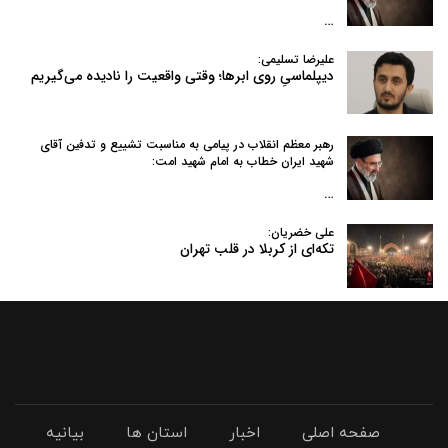
…
علیرضا تسلیمی:
دیپلماسیِ روی ابرها؛ وقتی واقعیت را نادیده می‌گیریم
رهبر معظم انقلاب در پیامی به‌ مناسبت تشییع و تدفین آقای
شهید ایران خطاب به امام شهید امت:
…
علی خضریان:
تکه‌ای از کربلا در قلب تهران
صفحه اصلی
اخبار
استان ها
بیانیه