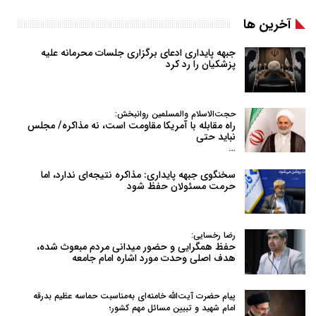
آخرین ها
جبهه پایداری ادعای برگزاری جلسات محرمانه علیه
پزشکیان را رد کرد
حجت‌الاسلام والمسلمین روانبخش:
راه مقابله با آمریکا مقاومت است، نه مذاکره/ مجلس
نباید حتی
…
سخنگوی جبهه پایداری: مذاکره نتیجه‌ای ندارد، اما
حرمت مسئولان حفظ شود
رضا رخسایی:
حفظ همگرایی و حضور میدانی مردم مبعوث شده،
هدف اصلی وحدت مورد اشاره امام جامعه
پیام حضرت آیت‌الله خامنه‌ای به‌مناسبت حماسه عظیم بدرقه
امام شهید و تبیین مسائل مهم کشور؛