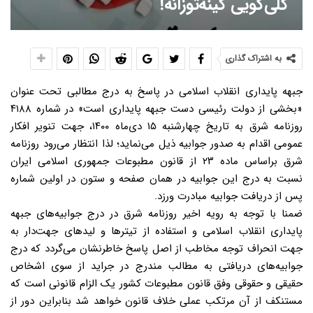
کلی‌گویی کینه‌توزانه!
به اشتراک گذاری
جبهه پایداری انقلاب اسلامی در پاسخ به درج مطالبی تحت عنوان
«بخشی از دولت رئیسی دست جبهه پایداری است» در شماره ۴۱۸۸
روزنامه شرق به تاریخ چهارشنبه ۱۵ دی‌ماه ۱۴۰۰، جهت تنویر افکار
عمومی اقدام به صدور جوابیه ذیل می‌نماید؛ لذا انتظار می‌رود روزنامه
شرق بر‌اساس ماده ۲۳ از قانون مطبوعات جمهوری اسلامی ایران
نسبت به درج این جوابیه در همان صفحه و ستون در اولین شماره
پس از دریافت جوابیه مبادرت ورزد.
ضمنا با توجه به رویه اخیر روزنامه شرق در درج جوابیه‌های جبهه
پایداری انقلاب اسلامی و استفاده از تیترها و لیدهای جهت‌دار به
جهت انحراف توجه مخاطب از اصل پاسخ خاطرنشان می‌گردد که درج
جوابیه‌های دریافتی به مطالب مندرج در جراید از سوی اشخاص
حقیقی و حقوقی وفق قانون مطبوعات کشور یک الزام قانونی است که
مستنکف از آن مرتکب عملی خلاف قانون خواهد شد بنابراین دور از