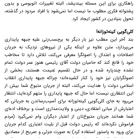
راهکاری برای این مسئله بیندیشد، البته تغییرات اتوبوسی و بدون
پشتوانه فکری مطلوب ما نیست اما نمی‌شود با افراد مردود در گذشته،
تحول بنیادین در کشور ایجاد کرد.
کلی‌گویی کینه‌توزانه!
بند آخر این مطلب نیز بار دیگر به برچسب‌زنی علیه جبهه پایداری
می‌پردازد، متن علاوه بر اینکه یکی از نیروهای نزدیک به جریان
اصلاحات و اعتدال را اصولگرا معرفی می‌کند، تلاش دارد تا مخاطب
خود را قانع کند که حامیان دولت آقای رئیسی هنوز عمر دولت تمام
نشده چندپاره شده و در حال تقسیم غنیمت هستند، بخشی از
اصولگرایان نیز خود را کنار کشیده‌اند؛ چراکه جبهه پایداری انقلاب
اسلامی دولت را هدایت می‌کند، البته از جریان متبوع شما بیش از
این انتظاری نیست؛ اما حال که جبهه پایداری را متهم کرده‌اید، انتظار
می‌رود به جای کلی‌گویی کینه‌توزانه برای آسیب‌رساندن به جریانی که
اعتبارش از مبانی اعتقادی، دینی و ولایت‌مداری است و برخلاف ادعای
شما همانند جریان متبوع‌تان از اعتبار دیگران وام نمی‌گیرد (مردم
فراموش نکرده‌اند که رئیس دولت قبل از بلیت اعتباری کدام جریان
برای ورود به پاستور استفاده کرد) به صورت جزئی و صریح از مصادیق