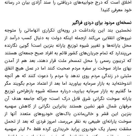
اخلاق است که درج جوابیه‌های دریافتی را سند آزادی بیان در رسانه
خود معرفی کنید!
نسخه‌ای مردود برای دردی فراگیر
نخستین بند این یادداشت در رویه‌ای تکراری اتهاماتی را متوجه
نیروهای انقلابی می‌کند از‌جمله اینکه دولت به دنبال کسب درآمد از
محل یارانه‌ها و تغییر شیوه توزیع یارانه بنزین است! گویی نگارنده
می‌پندارد که تمام جریان‌های کشور قائم به افراد صبح جمعه‌ای هستند
که تریبون رسمی را محل تمسخر ملت قرار دهند، بعد هم از آمدن
بهای مازاد سوخت بر سفره مردم صحبت کنند اما در عمل هیچ اتفاق
مثبتی در زندگی مردم روی ندهد یا مردم را دعوت کنند که هر آنچه
اندوخته‌اید به بازار سرمایه بیاورید اما بعد از اعتماد مردم بگویند مگر
ما گفتیم به بازار سرمایه بیایید، درباره مسئله شیوه بازطراحی توزیع
یارانه سوخت نگرانی شرق قابل درک است؛ چراکه جامعه هدف آن
مرفهان شمال شهر نشین هستند بنابراین نگرانی از کاهش سهمیه
بنزین این قشر و خالی‌ماندن باک‌های خودروهای متعدد آنها از
سوخت یارانه‌ای طبیعی به نظر می‌رسد، امروز فردی که بعد از تحمل
مشقت بسیار یک خودروی پراید خریداری کرده فقط ۶۰ لیتر سهمیه