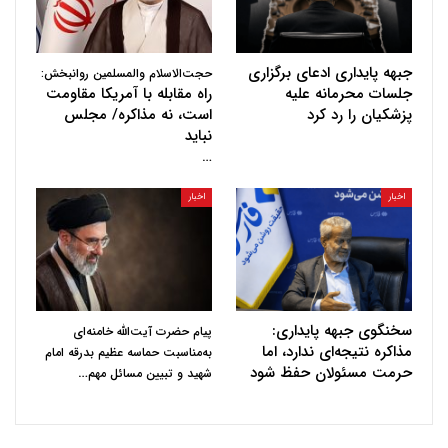
جبهه پایداری ادعای برگزاری
حجت‌الاسلام والمسلمین روانبخش:
جلسات محرمانه علیه
راه مقابله با آمریکا مقاومت
پزشکیان را رد کرد
است، نه مذاکره/ مجلس
نباید
…
اخبار
اخبار
سخنگوی جبهه پایداری:
پیام حضرت آیت‌الله خامنه‌ای
مذاکره نتیجه‌ای ندارد، اما
به‌مناسبت حماسه عظیم بدرقه امام
حرمت مسئولان حفظ شود
…
شهید و تبیین مسائل مهم