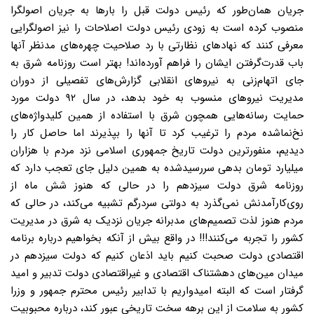
جریان همان‌طور که رئیس دولت قبل را بارها به جریان اصولگرا
منصوب کرده است به زودی رئیس دولت اصلاحات را نیز اصولگرایی
معرفی کنند که نهادهای نظارتی با رد صلاحیت چهره‌های مدنظر آنها
باب قدرت‌گرفتن ایشان را فراهم آورده‌اند! بهتر است روزنامه شرق به
جای اتهام‌زنی به نیروهای انقلابی گزارش‌های تفصیلی از دوران
مدیریت نیروهای منسوب به خود بدهد، در سال ۹۲ دولت مورد
حمایت رسانه‌هایی همچون شرق با استفاده از همین کلیدواژه‌های
نخ‌نماشده مردم را ترغیب کرد تا آنها را بپذیرند اما حاصل کار را
دیدیم، منفورترین دولت تاریخ جمهوری اسلامی نزد مردم با هزاران
میلیارد تومان بدهی سررسیدشده به همین دلیل جای تعجب دارد که
روزنامه شرق دولت سیزدهم را در حالی که هنوز شش ماه از
روی‌کار‌آمدنش نمی‌گذرد به دولتی سردرگم تشبیه می‌کند، در حالی که
مردم هنوز لذت تصمیم‌های مدبرانه جریان نزدیک به شرق در مدیریت
کشور را تجربه می‌کنند!!! در واقع بیش از آنکه بخواهیم درباره برنامه
اقتصادی دولت صحبت کنیم باید اذعان کنیم که دولت سیزدهم در
میدان مین‌های دهشتناک اقتصادی و غیراقتصادی دولت تدبیر و امید
گرفتار است که البته امیدواریم با تدابیر رئیس محترم جمهور و وزرا
کشور به سلامت از این برهه سخت تاریخی عبور کند، درباره محبوبیت