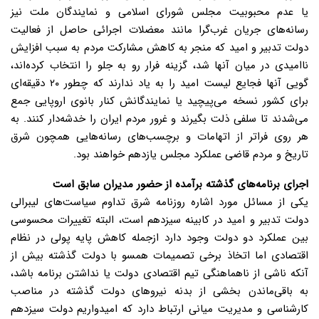
یا عدم محبوبیت مجلس شورای اسلامی و نمایندگان ملت نیز
رسانه‌های جریان غرب‌گرا مانند معضلات اجرائی حاصل از فعالیت
دولت تدبیر و امید که منجر به کاهش مشارکت مردم به سبب افزایش
ناامیدی در میان آنها شد، گزینه فرار رو به جلو را انتخاب کرده‌اند،
گویی آنها فجایع لیست امید را به یاد ندارند که چطور ۲۰ دقیقه‌ای
برای کشور نسخه می‌پیچید یا نمایندگانش کنار بانوی اروپایی جمع
می‌شدند تا سلفی ذلت بگیرند و غرور مردم ایران را خدشه‌دار کنند. به
هر روی فراتر از اتهامات و برچسب‌های رسانه‌هایی همچون شرق
تاریخ و مردم قاضی عملکرد مجلس یازدهم خواهند بود.
اجرای برنامه‌های گذشته برآمده از حضور مدیران سابق است
یکی از مسائل مورد اشاره روزنامه شرق تداوم سیاست‌های لیبرالی
دولت تدبیر و امید در کابینه سیزدهم است، البته تغییرات محسوسی
بین عملکرد دو دولت وجود دارد از‌جمله کاهش پایه پولی در نظام
اقتصادی اما اتخاذ برخی تصمیمات همسو با دولت گذشته بیش از
آنکه ناشی از ناهماهنگی تیم اقتصادی دولت یا نداشتن برنامه باشد،
به باقی‌ماندن بخشی از بدنه نیروهای دولت گذشته در مناصب
کارشناسی و مدیریت میانی ارتباط دارد که امیدواریم دولت سیزدهم