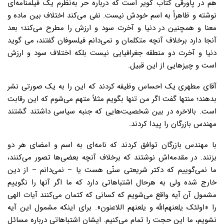
هم در پاورقی کتاب کویر است که درباره حر به‌نظرم یک فیلمنامه‌ای
نوشته و ظاهراً به اسم خودش نیست. نفی می‌کند اختلاف بین ماده و
معنا و همچنین در دنیا و آخرت سود و ارزش را مطرح می‌کند؛ بعد
آنجا دارد برخلاف آنچه متکلمان و نمی‌دانم فیلسوفان گفتند، می گوید
دنیا و آخرت دو منطقه جغرافیایی نیست بلکه اختلاف سود و ارزش
است و چیزهایی از این قبیل.
آقای مطهری یک احساس وظیفه کردند که این را به یک صورتی نشر
بدهند؛ منتها گفت اگر من تنها بگویم مثلاً متهم می‌شوم که این رقابت
است. بالاخره در بین شخصیت‌هایی که جنبه سیاسی داشتند گشتند
مهندس بازرگان را پیدا کردند.
با مهندس بازرگان توافق کردند که نامه‌ای به اسم و امضای هر دو
بزنند. در مقدمه‌اش نوشتند که برخلاف آنچه بعضی‌ها تصور می‌کنند،
ما نمی‌گوییم که دکتر شریعتی سنّی هست یا – نمی‌دانم – از دین
خارج شده ولی به هرحال اشتباهاتی دارد که ما اگر آنها را نگوییم
مشمول آن آیه واقع می‌شویم که کسانی که کتمان می‌کنند آیات الهی
را «اولئک یلعنهم‌الله و یلعنهم اللاعنون». برای اینکه مشمول این آیه
نشویم، ما این حجت را تمام می‌کنیم. ایشان اشتباهاتی درباره مسائل