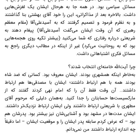
مسائل سیاسی بود. در همه جا به هرحال ایشان یک لغزش‌هایی
داشت. بالاخره بعد از مذاکراتی، این را خود آقای بهشتی بنا گذاشتند
و به‌ نظرم فرمود و تصمیم گرفتند که به آسیدعلی‌آقا (مقام معظم
رهبری که آن وقت ایشان می‌گفت آسیدعلی‌آقا) پیغام دهند به
شریعتی درباره رفتاری که شما می‌کنید (بیشتر تکیه روی هجمه‌هایی
بود که به روحانیت می‌کرد) غیر از اینکه در مطالب دیگری راجع به
مسائل فکری اشتباهاتی داشت.
چرا آیت‌الله خامنه‌ای انتخاب شدند؟
به‌خاطر اینکه همشهری بودند. ایشان معروف بود. کسانی که ضد شاه
بودند همه با هم ارتباط داشتند؛ ایشان با مصدقی‌ها‌ هم ارتباط
داشتند… آن وقت فقط آن را که امام نهی کردند گفتند که از
مارکسیست‌ها حسابتان را جدا کنید. به‌همان دلیلی که مرحوم آقای
مطهری با شریعتی ارتباط داشتند ولی ایشان ارتباط نزدیک‌تر داشتند.
ایشان مدت‌ها در مشهد بود و آشنایی‌شان نیز بیشتر بود. پدرشان هم
بود – که عرض کردم سابقه پدر ایشان را و موقعیت ایشان – اما دقیقاً
چه اندازه ارتباط داشتند من نمی‌دانم.