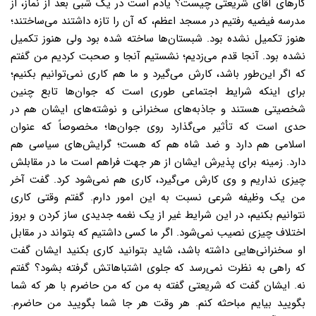
کارهای آقای شریعتی چیست؟ یادم است در یک شبی بعد از نماز، از
مدرسه فیضیه رفتیم در مسجد اعظم، که آن را تازه داشتند می‌ساختند؛
هنوز تکمیل نشده بود. شبستان‌ها ساخته شده بود ولی هنوز تکمیل
نشده بود. آنجا قدم می‌زدیم؛ نشستیم آنجا و صحبت کردیم من گفتم
که اگر این‌طور باشد، کارش می‌گیرد و ما هم کاری نمی‌توانیم بکنیم؛
برای اینکه شرایط اجتماعی طوری است که جوان‌ها تابع چنین
شخصیتی هستند و جاذبه‌های سخنرانی و نوشته‌های ایشان هم در
حدی است که تأثیر می‌گذارد روی جوان‌ها؛ مخصوصاً که عنوان
اسلامی هم دارد و ضد شاه هم که هست؛ گرایش‌های سیاسی هم
دارد. زمینه برای پذیرش ایشان از هر جهت فراهم است ما در مقابلش
چیزی نداریم و وی کارش می‌گیرد، کاری هم نمی‌شود کرد. گفت آخر
من یک وظیفه شرعی نسبت به این امور دارم. گفتم وقتی کاری
نتوانیم بکنیم، در این شرایط غیر از یک نغمه جدیدی ساز کردن و بروز
اختلاف چیزی نصیب نمی‌شود. اگر ما کسی داشتیم که بتواند در مقابل
او سخنرانی‌هایی داشته باشد، شاید بتوانید کاری بکنید ایشان گفت
که راهی به نظرت نمی‌رسد که جلوی اشتباهاتش گرفته بشود؟ گفتم
نه. ایشان گفت که شریعتی گفته به من که من حاضرم با هر که شما
بگویید بیایم مباحثه کنم. هر وقت هر جا شما بگویید من حاضرم.