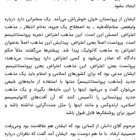
ایجاد بشود.
ایشان از پروتستان خیلی خوش‌اش می‌آمد. یک سخنرانی دارد درباره
ولیعصرـ سلام‌الله‌علیه ـ به اصطلاح یک جزوه، به‌نام انتظار ـ مذهب
اعتراض. اسمش این است. این مذهب اعتراض تجربه پروتستانتیسم
است. پروتست اصلاً یعنی اعتراض. پیدایش این مذهب اصلاً به‌عنوان
اعتراض به مذهب کاتولیک پیدا شد. پیشترها می‌گفتند مثلاً حکم
دادگاه که صادر می‌شود و کسی اعتراض دارد پروتست می‌دهند؛
پروتست یعنی اعتراض. این مذهب اعتراض یعنی پروتستانتیسم.
ایشان مدعی بود که برای کشورهای اسلامی و اسلام باید یک مذهب
جدید (مذهب پروتستانتیسم) منتها با استفاده از مایه‌های شیعی
می‌توان گفت و می‌شود اینها را این مایه‌ها، بگیرند و یک مذهب
جدید پروتستانی را تأسیس کنند که آن آفت‌های کاتولیسیسم
اسلامی، ارتدوکس و مانند اینها را مثل سنت‌گرایی نداشته باشد و
امروز برای روشنفکرها قابل‌ قبول باشد.
مرحوم آقای دانش از کسانی بود که ایشان هم علاقه‌مند بود ومی‌رفت
حسینیه ارشاد. با ما هم دوست بود. ایشان آمد گفت که نظرتان درباره