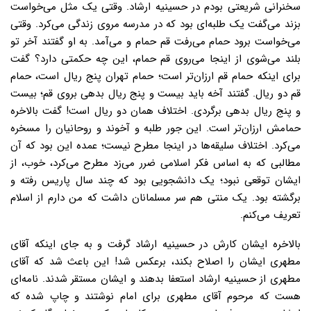
سخنرانی شریعتی بودم در حسینیه ارشاد. وقتی یک مثل می‌خواست
بزند می‌گفت یک طلبه‌ای بود که در مدرسه مروی زندگی می‌کرد. وقتی
می‌خواست برود حمام می‌رفت قم حمام و می‌آمد. به او گفتند آخر تو
بلند می‌شوی از اینجا می‌روی قم حمام، این چه حکمتی دارد؟ گفت
برای اینکه حمام قم ارزان‌تر است؛ حمام تهران پنج ریال است، حمام
قم دو ریال. گفتند آخه باید بیست و پنج ریال بدهی بروی قم؛ بیست
و پنج ریال بدهی برگردی. اختلاف همان دو ریال است! گفت بالاخره
حمامش ارزان‌تر است. این‌ جور طلبه و آخوند و روحانیان را مسخره
می‌کرد. اختلاف سلیقه‌ها در اینجا مطرح نیست؛ عمده این بود که آن
مطالبی که به اساس فکر اسلامی ضرر می‌زد مطرح می‌کرد، خوب، از
ایشان توقعی نبود؛ یک دانشجویی بود که چند سال پاریس رفته و
برگشته بود. یک منتی هم سر مسلمانان داشت که من دارم از اسلام
تعریف می‌کنم.
بالاخره ایشان کارش در حسینیه ارشاد گرفت و به جای اینکه آقای
مطهری ایشان را اصلاح بکند، برعکس شد! این باعث شد که آقای
مطهری از حسینیه ارشاد استعفا بدهند و ایشان مستقر شدند. نامه‌ای
هست که مرحوم آقای مطهری برای امام نوشتند و چاپ شده که