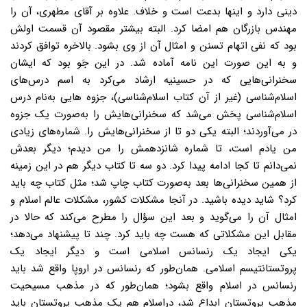
دینی دارد و اینها بدعت است و خلاف. علاوه بر آقای مطهری، آن را
مهندس بازرگان هم امضا کرد. البته بیشتر مقصود آن قسمت اولش
بود که نفی اتهام تسنن و امثال آن از وی بشود. بالاخره توافق کردند
و به این صورت این نامه آماده شد. در این جَو بود که ایشان
سخنرانی‌هایی که در حسینیه ارشاد می‌کرد به اسم درس‌های
اسلام‌شناسی (غیر از آن کتاب اسلام‌شناسی)، جزوه هایی به‌نام درس
اسلام‌شناسی پخش می‌شد که سخنرانی‌هایش را به‌صورت یک جزوه
در می‌آوردند؛ البته یکی دو تا از سخنرانی‌هایش را. شماره‌های زیادی
من یادم است، تا شماره شانزدهمش را من دیدم؛ دیگر بعدش
نمی‌دانم تا کجا ادامه پیدا کرد. دو سه تا کتاب دیگر هم در این زمینه
از همین سخنرانی‌ها بعد به‌صورت کتاب چاپ شد؛ مثل کتاب چه باید
کرد؟ شاید دیده باشید. در آنجا مشکلات کشور، مشکلات عالم اسلام و
امثال آن را می‌گوید و بعد این سؤال را مطرح می‌کند که حالا در
مقابل این مشکلاتی که هست چه باید کرد. چند تا پیشنهاد می‌دهد؛
یکی ایجاد یک رنسانس اسلامی است و دیگر ایجاد یک
پروتستانتیسم اسلامی. همان‌طور که رنسانس در اروپا واقع شد باید
رنسانس در اسلام واقع بشود؛ همان‌طور که در مذهب مسیحیت
مذهب پروتستان ابداع شد، دراسلام هم یک مذهب پروتستان باید