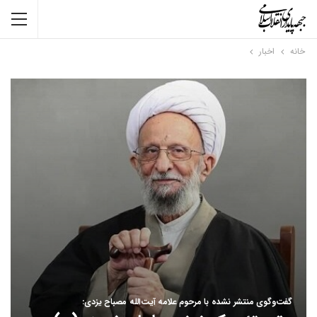
خانه
اخبار
گفت‌و‌گوی منتشر نشده با مرحوم علامه آیت‌الله مصباح یزدی: