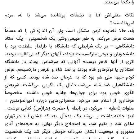
را یکجا مى‌‌بینند.
نکات منفی‌اش آیا با تبلیغات پوشانده می‌شد یا نه، مردم
نمی‌دانستند؟
بله، حالا قضاوت کردن مشکل است ولی آن اندازه‌اش را که مسلماً
هست عرض می‌کنم. به‌ طور طبیعی وقتی یک شخصیتی – یک استاد
دانشگاهی – در یک شرایطی که دانشگاه یا طرفدار سلطنت بود یا
دانشجویان و برخی مارکسیست بودند، آنهای دیگر که بی‌تفاوت بودند،
اثری از آنها ظاهر نیست؛ آنهایی که سرشناس بودند در دانشگاه
استادان یا نوکرهای شاه بودند یا ضد شاه و طرفدار مارکسیسم. عرض
کردم جبهه ملی هم بود که به هرحال ضد شاه بودند. کسی که از
دانشگاهیان ضد شاه می‌شد، دنبال یک الگویی می‌گشت. شریعتی
الگوی خوبی بود برای جوان‌ها؛ جاذبه خوبی داشت. مخصوصاً
طرفداری از اسلام هم می‌کرد. سخنرانی‌هایی‌ درباره امیرالمؤمنین –
صلوات‌الله‌علیه – می‌کرد، در رابطه با حضرت زهرا(س) کتابی نوشت…
اینها جاذبه داشت و می‌شد یک ایده‌آل. بعد که ایشان آمد در تهران
ساکن شد و مقیم شد، به اصطلاح دیگر بهایی به حرف‌های آقای
مطهری و موقعیت ایشان نمی‌داد؛ خودش دیگر شد یک شخصیت