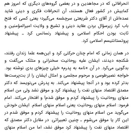
انحرافاتی که در مجاهدین و در بعضی گروه‌های دیگری که امروز هم
کمابیش در کشور فعال هستند، آن انحرافات فکری و دینی شاید
عمده‌اش از آقای دکتر شریعتی سرچشمه می‌گیرد؛ یعنی کسی که فتح
باب کرد زیرسؤال بردن عقاید دینی و تشیع و ولایت امیرالمؤمنین و
ثابت بودن احکام اسلامی و پیشنهاد رنسانس کرد ـ پیشنهاد
پروتستانتیسم اسلامی کرد.
در همان زمانی که امام چنان حرکتی کرد و این‌همه علما زندان رفتند،
شکنجه ‌دیدند، ایشان علیه روحانیت سخنرانی و متلک می‌گفت و
بدگویی می‌کرد. در آن «نامه به پدرم» خیلی چیزهای بدی نوشته بود.
خواجه نصیرطوسی و مرحوم مجلسی و امثال ایشان را از بت‌پرست‌ها
بدتر کرده بود و در آنجا پیشنهاد می‌کند. به پدرش می‌نویسد که دکتر
مصدق اقتصاد منهای نفت را پیشنهاد کرد و موفق نشد ولی من اسلام
منهای روحانیت را پیشنهاد کردم و موفق شدم! و افتخار می‌کند. امام
فرمود: اسلام منهای روحانیت یعنی اسلام منهای اسلام. ایشان خودش
می‌گوید من اسلام منهای روحانیت را پیشنهاد کردم و موفق شدم در
این کار یا موفق می‌شوم ـ چنین تعبیراتی. در مقابل دکتر مصدق که
اقتصاد منهای نفت را پیشنهاد کرد موفق نشد، اما من اسلام منهای