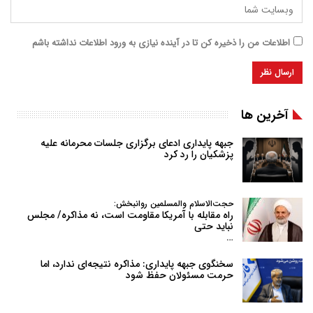
اطلاعات من را ذخیره کن تا در آینده نیازی به ورود اطلاعات نداشته باشم
آخرین ها
جبهه پایداری ادعای برگزاری جلسات محرمانه علیه
پزشکیان را رد کرد
حجت‌الاسلام والمسلمین روانبخش:
راه مقابله با آمریکا مقاومت است، نه مذاکره/ مجلس
نباید حتی
…
سخنگوی جبهه پایداری: مذاکره نتیجه‌ای ندارد، اما
حرمت مسئولان حفظ شود