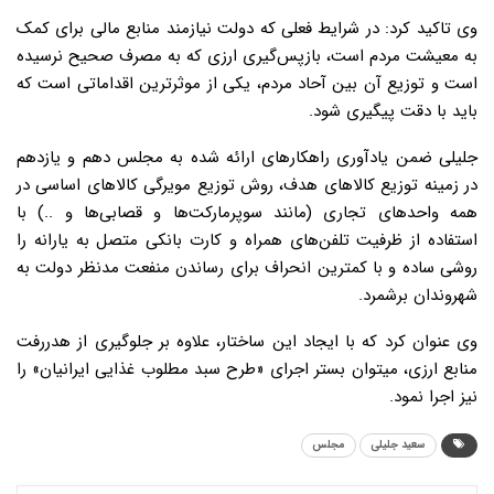
وی تاکید کرد: در شرایط فعلی که دولت نیازمند منابع مالی برای کمک
به معیشت مردم است، بازپس‌گیری ارزی که به مصرف صحیح نرسیده
است و توزیع آن بین آحاد مردم، یکی از موثرترین اقداماتی است که
باید با دقت پیگیری شود.
جلیلی ضمن یادآوری راهکارهای ارائه شده به مجلس دهم و یازدهم
در زمینه توزیع کالاهای هدف، روش توزیع مویرگی کالاهای اساسی در
همه واحدهای تجاری (مانند سوپرمارکت‌ها و قصابی‌ها و ..) با
استفاده از ظرفیت تلفن‌های همراه و کارت بانکی متصل به یارانه را
روشی ساده و با کمترین انحراف برای رساندن منفعت مدنظر دولت به
شهروندان برشمرد.
وی عنوان کرد که با ایجاد این ساختار، علاوه بر جلوگیری از هدررفت
منابع ارزی، میتوان بستر اجرای «طرح سبد مطلوب غذایی ایرانیان» را
نیز اجرا نمود.
سعید جلیلی
مجلس