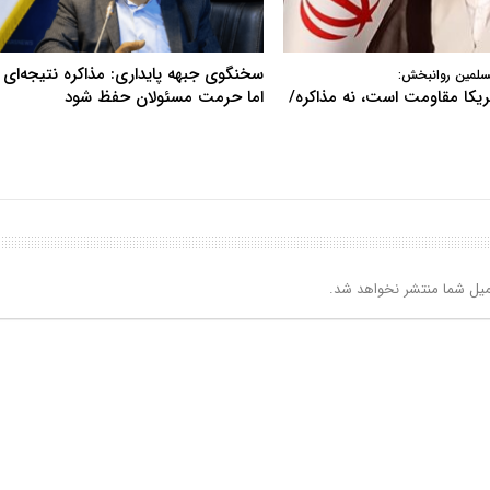
سخنگوی جبهه پایداری: مذاکره نتیجه‌ای ن
سلمین روانبخش:
آمریکا مقاومت است، نه مذاکره/
اما حرمت مسئولان حفظ شود
یل شما منتشر نخواهد شد.