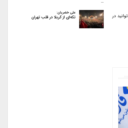
…
علی خضریان:
وانید در
تکه‌ای از کربلا در قلب تهران