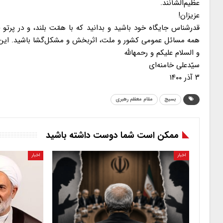
عظیم‌الشأنند.
عزیزان!
قدرشناس جایگاه خود باشید و بدانید که با همّت بلند، و در پرتو خر
همه‌ مسائل عمومی کشور و ملت، اثربخش و مشکل‌گشا باشید. این ت
و السلام علیکم و رحمهالله
سیّدعلی خامنه‌ای
۳ آذر ۱۴۰۰
بسیج
مقام معظم رهبری
ممکن است شما دوست داشته باشید
اخبار
اخبار