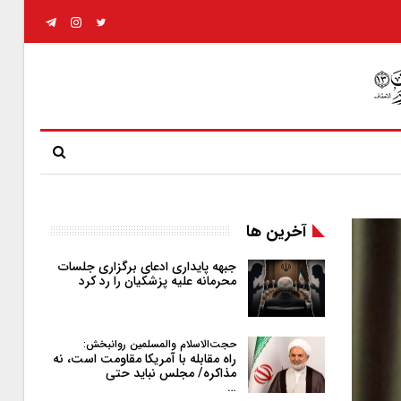
آخرین ها
جبهه پایداری ادعای برگزاری جلسات
محرمانه علیه پزشکیان را رد کرد
حجت‌الاسلام والمسلمین روانبخش:
راه مقابله با آمریکا مقاومت است، نه
مذاکره/ مجلس نباید حتی
…