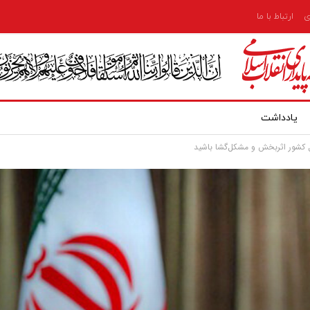
ی
ارتباط با ما
یادداشت
ئل كشور اثربخش و مشكل‌گشا باشيد