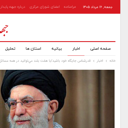
مرامنامه
اعضای شورای مرکزی
درباره جبهه پایدار
جمعه, ۱۶ مرداد ۱۴۰۵
صفحه اصلی
اخبار
بیانیه
استان ها
تحلیل
خانه
اخبار
قدرشناس جايگاه خود باشيد/با همّت بلند مي‌توانيد در همه‌ مسا