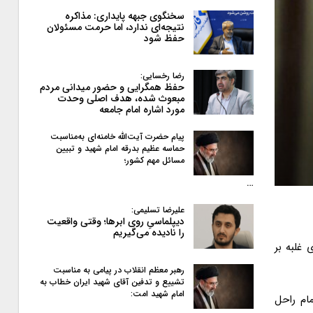
سخنگوی جبهه پایداری: مذاکره
نتیجه‌ای ندارد، اما حرمت مسئولان
حفظ شود
رضا رخسایی:
حفظ همگرایی و حضور میدانی مردم
مبعوث شده، هدف اصلی وحدت
مورد اشاره امام جامعه
پیام حضرت آیت‌الله خامنه‌ای به‌مناسبت
حماسه عظیم بدرقه امام شهید و تبیین
مسائل مهم کشور؛
…
علیرضا تسلیمی:
دیپلماسیِ روی ابرها؛ وقتی واقعیت
را نادیده می‌گیریم
 غلبه بر
رهبر معظم انقلاب در پیامی به‌ مناسبت
تشییع و تدفین آقای شهید ایران خطاب به
امام شهید امت:
ام راحل