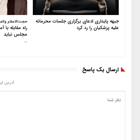
جبهه پایداری ادعای برگزاری جلسات محرمانه
حجت‌الاسلام والم
علیه پزشکیان را رد کرد
راه مقابله با 
مجلس نباید
…
ارسال یک پاسخ
آدرس ایم