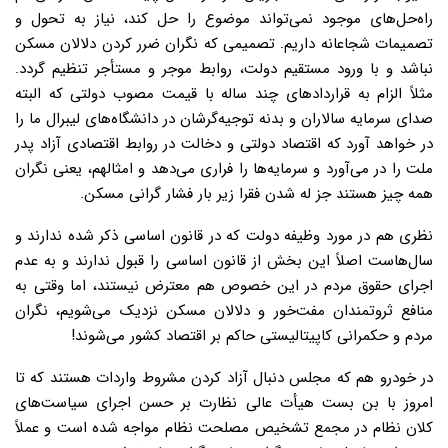
راه‌حل‌های موجود نمی‌تواند موضوع را حل کند، نیاز به تحول و
تصمیمات شجاعانه داریم. تصمیمی که نگران ضرر کردن دلالان مسکن
نباشد و با ورود مستقیم دولت، روابط موجر و مستأجر تنظیم گردد.
مثلاً الزام به قراردادهای چند ساله با قیمت مصوب دولتی که البته
صدای سرمایه سالاران و بدنه توجیه‌گرشان در دانشگاه‌های لیبرال ما را
در خواهد آورد که اقتصاد دولتی و دخالت در روابط اقتصادی آزاد پدر
ملت را در می‌آورد و سرمایه‌ها را فراری می‌دهد و امثالهم، یعنی نگران
همه چیز هستند جز له شدن فقرا زیر بار فشار گرانی مسکن.
نظری هم در مورد وظیفه دولت که در قانون اساسی ذکر شده ندارند و
سال‌هاست اصلاً این بخش از قانون اساسی را قبول ندارند و به عدم
اجرای حقوق مردم در این خصوص هم معترض نیستند، اما وقتی به
منافع ثروتمندان مفت‌خور و دلالان مسکن نزدیک می‌شویم، نگران
مردم و حکمرانی کاپیتالیستی حاکم بر اقتصاد کشور می‌شوند!
در خودرو هم که مجلس دنبال آزاد کردن مشروط واردات هستند که تا
امروز با بن بست هیأت عالی نظارت بر حسن اجرای سیاست‌های
کلان نظام در مجمع تشخیص مصلحت نظام مواجه شده است و عملاً