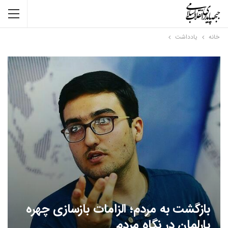
خانه
یادداشت
بازگشت به مردم؛ الزامات بازسازی چهره
پارلمان در نگاه مردم