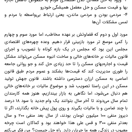
۳- ورود به حل مسائل کلان اقتصادی مردم به خصوص کاهش اجاره
بها و قیمت مسکن و حل معضل همیشگی خودرو
۴- مردمی بودن و مردمی ماندن، یعنی ارتباط بی‌واسطه با مردم و
لمس مشکلات آن‌ها
مورد اول و دوم که قضاوتش بر عهده مخاطب، اما مورد سوم ‌و چهارم
را کمی موسع تر مورد بازبینی قرار دهیم. وعده چهره‌های اقتصادی
مجلس این بود که مجلس در یک بازه کوتاه با تصویب و اجرای
قانون مالیات بر خانه‌های خالی و ساخت انبوه مسکن می‌تواند مشکل
قیمت و اجاره‌بهای مسکن را تا حد زیادی حل کند و جو روانی جامعه
را طوری مدیریت کند که قیمت‌ها بشکند و عموم مردم طبق قانون
اساسی به مسکن ارزان دسترسی داشته باشند. قانون جهش تولید
مسکن در این راستا تصویب شد و موضوع مالیات بر خانه‌های خالی
هم دنبال می‌شود، اما نگاهی به بازار بیندازیم، هنوز همه کارمندان
تمام سال می‌دوند تا آخر سال بتوانند یک وام جدید با سود ۱۸ درصد
با چند ضامن و با مالیات بگیرند و روی پول پیش خانه بگذارند، اگر تا
دیروز منفی ۱۰۰ میلیون تومان بودند، از سال بعد منفی ۲۰۰ و سال
بعدتر منفی ۳۰۰ و قس علی هذا خواهند بود و کماکان است چرخه
معیوب در زندگی همه ما جریان دارد. راه حل چیست؟ من فکر می‌کنم