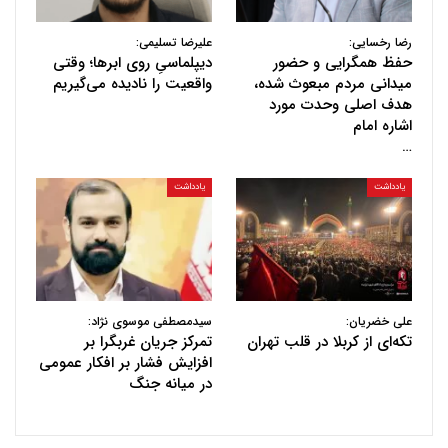
رضا رخسایی:
علیرضا تسلیمی:
حفظ همگرایی و حضور
دیپلماسیِ روی ابرها؛ وقتی
میدانی مردم مبعوث شده،
واقعیت را نادیده می‌گیریم
هدف اصلی وحدت مورد
اشاره امام
…
یادداشت
یادداشت
علی خضریان:
سیدمصطفی موسوی نژاد:
تکه‌ای از کربلا در قلب تهران
تمرکز جریان غربگرا بر
افزایش فشار بر افکار عمومی
در میانه جنگ