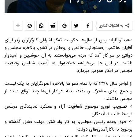
به اشتراک گذاری
سعیدتواناراد: پس از سال‌ها حکومت تفکر اشرافی کارگزاران زیر لوای
آقایان هاشمی رفسنجانی، خاتمی و روحانی بر کشور، بالاخره مجلس و
دولتی بر سر کار آمد که مردم می‌توانستند به آن خوشبین و امیدوار
باشند. در این جا می‌خواهم خلاصه‌وار به آسیب شناسی وضعیت
مجلس در افکار عمومی بپردازم.
از اواخر سال ۱۳۹۸ که با تمام دعواها بالاخره اصولگرایان به یک لیست
و جمع بندی مشترک رسیدند، بدنه هوادار آن‌ها چند توقع عمده از
مجلس داشتند:
۱- تصویب فوری موضوع شفافیت آراء و عملکرد نمایندگان مجلس
توسط غالب نمایندگان
۲- طبق وعده رئیس مجلس، به کار واداشتن دولت فشل گذشته و
برخورد با ناکارآمدی‌های دولت