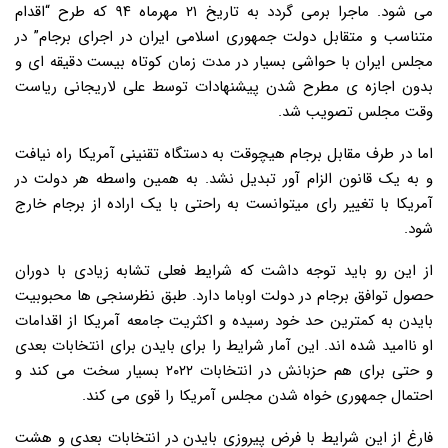
می شود. ماجرا برمی گردد به تاریخ ۲۱ مهرماه ۹۴ که طرح “اقدام
متناسب و متقابل دولت جمهوری اسلامی ایران در اجرای برجام” در
مجلس ایران با حواشی بسیار در مدت زمان کوتاه بیست دقیقه ای و
بدون اجازه ی مطرح شدن پیشنهادات توسط علی لاریجانی ریاست
وقت مجلس تصویب شد.
اما در طرف مقابل برجام هیچوقت به دستگاه تقنینی آمریکا راه نیافت
و به یک قانون الزام آور تبدیل نشد. به همین واسطه هر دولت در
آمریکا با تغییر رای میتوانست به راحتی با یک اراده از برجام خارج
شود.
از این رو باید توجه داشت که شرایط فعلی تشابه زیادی با دوران
حصول توافق برجام در دولت اوباما دارد. طبق نظرسنجی ها محبوبیت
بایدن به کمترین حد خود رسیده و اکثریت جامعه آمریکا از اقدامات
او ناامید شده اند. این آمار شرایط را برای بایدن برای انتخابات بعدی
و حتی برای هم حزبانش در انتخابات ۲۰۲۲ بسیار سخت می کند و
احتمال جمهوری خواه شدن مجلس آمریکا را قوی می کند.
فارغ از این شرایط با فرض پیروزی بایدن در انتخابات بعدی و هشت