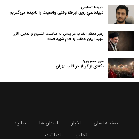
علیرضا تسلیمی:
دیپلماسیِ روی ابرها؛ وقتی واقعیت را نادیده می‌گیریم
رهبر معظم انقلاب در پیامی به‌ مناسبت تشییع و تدفین آقای
شهید ایران خطاب به امام شهید امت:
…
علی خضریان:
تکه‌ای از کربلا در قلب تهران
صفحه اصلی
اخبار
استان ها
بیانیه
تحلیل
یادداشت