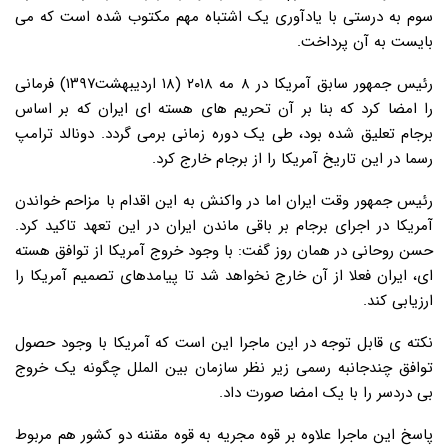
سوم به درستی با یادآوری یک اشتباه مهم مکتوب شده است که می
بایست به آن پرداخت.
رئیس جمهور سابق آمریکا در ۸ مه ۲۰۱۸ (۱۸ اردیبهشت۱۳۹۷) فرمانی
را امضا کرد که بنا بر آن تحریم های هسته ای ایران که بر اساس
برجام تعلیق شده بود، طی یک دوره زمانی برمی گردد. دونالد ترامپ
رسما در این تاریخ آمریکا را از برجام خارج کرد.
رئیس جمهور وقت ایران اما در واکنش به این اقدام با مزاحم خواندن
آمریکا در اجرای برجام بر باقی ماندن ایران در این تعهد تاکید کرد.
حسن روحانی در همان روز گفت: با وجود خروج آمریکا از توافق هسته
ای، ایران فعلا از آن خارج نخواهد شد تا پیامدهای تصمیم آمریکا را
ارزیابی کند.
نکته ی قابل توجه در این ماجرا این است که آمریکا با وجود حصول
توافق چندجانبه رسمی زیر نظر سازمان بین الملل چگونه یک خروج
بی دردسر را با یک امضا صورت داد.
پاسخ این ماجرا علاوه بر قوه مجریه به قوه مقننه دو کشور هم مربوط