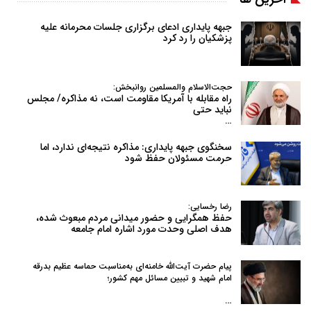
جبهه پایداری ادعای برگزاری جلسات محرمانه علیه
پزشکیان را رد کرد
حجت‌الاسلام والمسلمین روانبخش:
راه مقابله با آمریکا مقاومت است، نه مذاکره/ مجلس
نباید حتی
…
سخنگوی جبهه پایداری: مذاکره نتیجه‌ای ندارد، اما
حرمت مسئولان حفظ شود
رضا رخسایی:
حفظ همگرایی و حضور میدانی مردم مبعوث شده،
هدف اصلی وحدت مورد اشاره امام جامعه
پیام حضرت آیت‌الله خامنه‌ای به‌مناسبت حماسه عظیم بدرقه
امام شهید و تبیین مسائل مهم کشور؛
…