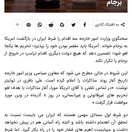
برجام
به اشتراک گذاری
سخنگوی وزارت امور خارجه سه اقدام را شرط ایران در بازگشت امریکا
به برجام خواند: آمریکا باید مقصر بودن خود را بپذیرد؛ تحریم ها یکجا
لغو شود؛ تضمین دهد که هیچ دولت دیگری اقدام ترامپ در خروج از
برجام را تکرار نکند.
این شروط در حالی مطرح می شود که معاون سیاسی وزیر امور خارجه
تاریخ آغاز روند مذاکرات را اعلام کرده است. علی باقری در توئیتر
نوشت: «در تماس تلفنی با آقای انریکه مورا، آغاز مذاکرات با هدف لغو
تحریم های غیرقانونی و غیرانسانی، در روز ۸ آذرماه در وین مورد
موافقت قرار گرفت.»
دو شرط اول مسائل مهمی هستند که ایران می بایست نسبت به
تحقق آن اهتمام داشته باشد و البته راه آسانی هم در پیش نخواهد
داشت و میبایست اهرم های فشار خود را در راه بکار گیرد. اما شرط