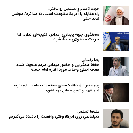
حجت‌الاسلام والمسلمین روانبخش:
راه مقابله با آمریکا مقاومت است، نه مذاکره/ مجلس
نباید حتی
…
سخنگوی جبهه پایداری: مذاکره نتیجه‌ای ندارد، اما
حرمت مسئولان حفظ شود
رضا رخسایی:
حفظ همگرایی و حضور میدانی مردم مبعوث شده،
هدف اصلی وحدت مورد اشاره امام جامعه
پیام حضرت آیت‌الله خامنه‌ای به‌مناسبت حماسه عظیم بدرقه
امام شهید و تبیین مسائل مهم کشور؛
…
علیرضا تسلیمی:
دیپلماسیِ روی ابرها؛ وقتی واقعیت را نادیده می‌گیریم