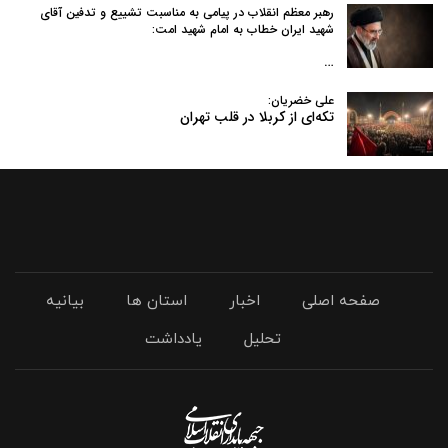
رهبر معظم انقلاب در پیامی به‌ مناسبت تشییع و تدفین آقای
شهید ایران خطاب به امام شهید امت:
…
علی خضریان:
تکه‌ای از کربلا در قلب تهران
صفحه اصلی
اخبار
استان ها
بیانیه
تحلیل
یادداشت