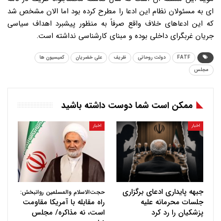
ای به مسئولان نظام این ادعا را مطرح کرده بود اما الان مشخص شد
که این ادعاهای خلاف واقع صرفاً به منظور پیشبرد اهداف سیاسی
جریان غربگرای داخلی بوده و مبنای کارشناسی نداشته است.
FATF
دولت روحانی
ظریف
علی خضریان
کمیسیون ها
مجلس
ممکن است شما دوست داشته باشید
اخبار
اخبار
جبهه پایداری ادعای برگزاری
حجت‌الاسلام والمسلمین روانبخش:
جلسات محرمانه علیه
راه مقابله با آمریکا مقاومت
پزشکیان را رد کرد
است، نه مذاکره/ مجلس