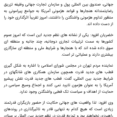
جهانی، صندوق بین المللی پول و سازمان تجارت جهانی وظیفه تزریق
رضایتمندانه هنجارها و قواعد هژمونی آمریکا به جوامع پیرامونی به
منظور تداوم هژمونی واشنگتن را داشتند، امروز تقریباً اثرگذاری خود را
از دست داده اند.
خضریان افزود: یکی از نشانه های نظم جدید این است که امروز عموم
کشورها به سمت ترتیبات تجاری دوجانبه، چند جانبه و منطقه ای
سوق داده شده اند که با هنجارها و شرایط ملی و منطقه ای سازگاری
بیشتری دارند و عملیاتی تر است.
نماینده مردم تهران در مجلس شورای اسلامی با اشاره به شکل گیری
قطب های جدید قدرت همچون سازمان همکاری های شانگهای در
شرایط جدید بین المللی، گفت: قطب های جدید قدرت نقش پیشرو
آمریکا را به عنوان هژمون تایید نمی کنند و اجماع وسیع سیاسی در
حمایت از اهداف و سیاست تک قطبی واشنگتن وجود ندارد.
وی افزود: لذا واقعیت های جهانی حکایت از حضور بازیگران قدرتمند
زیادی است که هیچ کدام به تنهایی قادر به تاثیرگذاری در روندهای
راهبردی نخواهند بود و توزیع قدرت در نظم جدید بین الملل بر مبنای