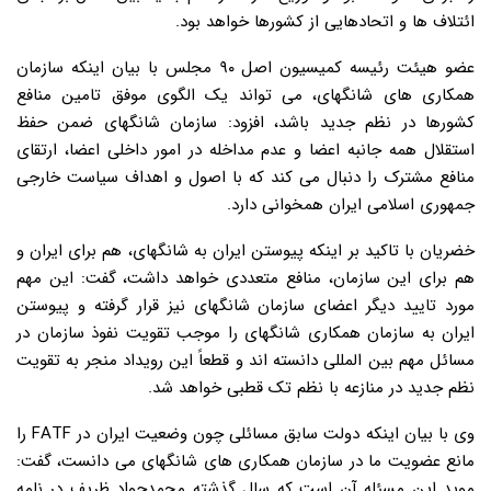
ائتلاف ها و اتحادهایی از کشورها خواهد بود.
عضو هیئت رئیسه کمیسیون اصل ۹۰ مجلس با بیان اینکه سازمان
همکاری های شانگهای، می تواند یک الگوی موفق تامین منافع
کشورها در نظم جدید باشد، افزود: سازمان شانگهای ضمن حفظ
استقلال همه جانبه اعضا و عدم مداخله در امور داخلی اعضا، ارتقای
منافع مشترک را دنبال می کند که با اصول و اهداف سیاست خارجی
جمهوری اسلامی ایران همخوانی دارد.
خضریان با تاکید بر اینکه پیوستن ایران به شانگهای، هم برای ایران و
هم برای این سازمان، منافع متعددی خواهد داشت، گفت: این مهم
مورد تایید دیگر اعضای سازمان شانگهای نیز قرار گرفته و پیوستن
ایران به سازمان همکاری شانگهای را موجب تقویت نفوذ سازمان در
مسائل مهم بین المللی دانسته اند و قطعاً این رویداد منجر به تقویت
نظم جدید در منازعه با نظم تک قطبی خواهد شد.
وی با بیان اینکه دولت سابق مسائلی چون وضعیت ایران در FATF را
مانع عضویت ما در سازمان همکاری های شانگهای می دانست، گفت:
موید این مسئله آن است که سال گذشته محمدجواد ظریف در نامه