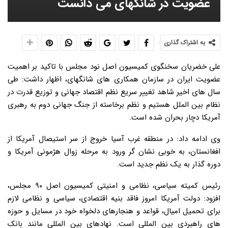
عضویت در شانگهای می دانست
به اشتراک گذاری
علی خضریان سخنگوی کمیسیون اصل نود مجلس با تاکید بر اهمیت
عضویت ایران در سازمان همکاری های شانگهای، اظهار داشت: طی
سال های اخیر شاهد تغییر سریع نظم اقتصاد جهانی و توزیع قدرت در
نظام بین الملل هستیم و نظم برخاسته از جنگ جهانی دوم به رهبری
آمریکا دچار بحران شده است.
وی ادامه داد: در منطقه غرب آسیا خروج از سر استیصال آمریکا از
افغانستان، به خوبی نشان گر ورود به مرحله زوال هژمونی آمریکا و
دوره گذار به یک نظم جدید است.
رئیس کمیته سیاسی، نظامی و امنیتی کمیسیون اصل ۹۰ مجلس،
افزود: دولت آمریکا امروز فاقد بنیه اقتصادی، سیاسی و نظامی لازم
برای تحمیل امیال، قواعد و هنجارهای دلخواه خود در مسایل و حوزه
های راهبردی بین المللی است. نهادهای بین المللی مانند بانک