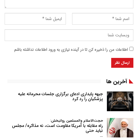
اطلاعات من را ذخیره کن تا در آینده نیازی به ورود اطلاعات نداشته باشم
آخرین ها
جبهه پایداری ادعای برگزاری جلسات محرمانه علیه
پزشکیان را رد کرد
حجت‌الاسلام والمسلمین روانبخش:
راه مقابله با آمریکا مقاومت است، نه مذاکره/ مجلس
نباید حتی
…