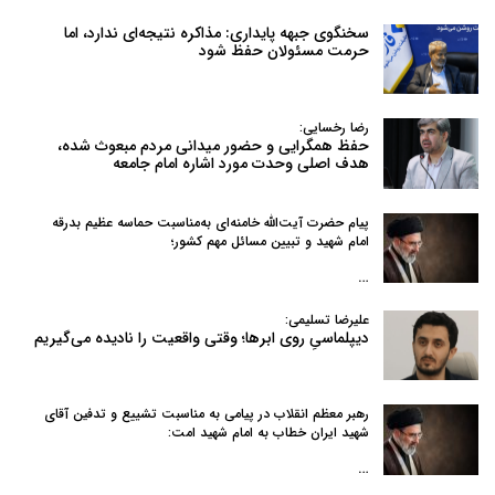
سخنگوی جبهه پایداری: مذاکره نتیجه‌ای ندارد، اما
حرمت مسئولان حفظ شود
رضا رخسایی:
حفظ همگرایی و حضور میدانی مردم مبعوث شده،
هدف اصلی وحدت مورد اشاره امام جامعه
پیام حضرت آیت‌الله خامنه‌ای به‌مناسبت حماسه عظیم بدرقه
امام شهید و تبیین مسائل مهم کشور؛
…
علیرضا تسلیمی:
دیپلماسیِ روی ابرها؛ وقتی واقعیت را نادیده می‌گیریم
رهبر معظم انقلاب در پیامی به‌ مناسبت تشییع و تدفین آقای
شهید ایران خطاب به امام شهید امت:
…