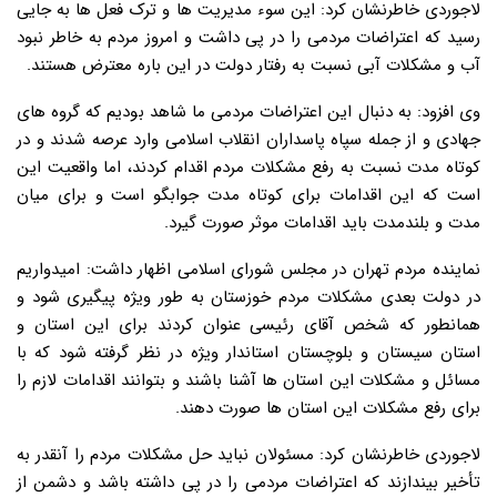
لاجوردی خاطرنشان کرد: این سوء مدیریت ها و ترک فعل ها به جایی
رسید که اعتراضات مردمی را در پی داشت و امروز مردم به خاطر نبود
آب و مشکلات آبی نسبت به رفتار دولت در این باره معترض هستند.
وی افزود: به دنبال این اعتراضات مردمی ما شاهد بودیم که گروه های
جهادی و از جمله سپاه پاسداران انقلاب اسلامی وارد عرصه شدند و در
کوتاه مدت نسبت به رفع مشکلات مردم اقدام کردند، اما واقعیت این
است که این اقدامات برای کوتاه مدت جوابگو است و برای میان
مدت و بلندمدت باید اقدامات موثر صورت گیرد.
نماینده مردم تهران در مجلس شورای اسلامی اظهار داشت: امیدواریم
در دولت بعدی مشکلات مردم خوزستان به طور ویژه پیگیری شود و
همانطور که شخص آقای رئیسی عنوان کردند برای این استان و
استان سیستان و بلوچستان استاندار ویژه در نظر گرفته شود که با
مسائل و مشکلات این استان ها آشنا باشند و بتوانند اقدامات لازم را
برای رفع مشکلات این استان ها صورت دهند.
لاجوردی خاطرنشان کرد: مسئولان نباید حل مشکلات مردم را آنقدر به
تأخیر بیندازند که اعتراضات مردمی را در پی داشته باشد و دشمن از