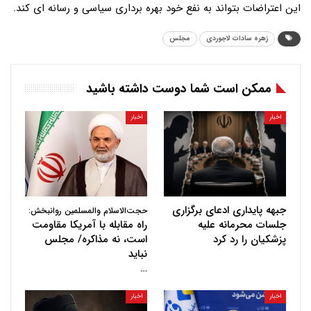
این اعتراضات بتواند به نفع خود بهره برداری سیاسی و رسانه ای کند.
زهره سادات لاجوردی
مجلس
ممکن است شما دوست داشته باشید
اخبار
اخبار
جبهه پایداری ادعای برگزاری
حجت‌الاسلام والمسلمین روانبخش:
جلسات محرمانه علیه
راه مقابله با آمریکا مقاومت
پزشکیان را رد کرد
است، نه مذاکره/ مجلس
نباید
…
اخبار
اخبار