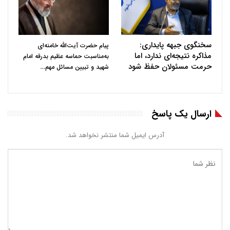
سخنگوی جبهه پایداری:
پیام حضرت آیت‌الله خامنه‌ای
مذاکره نتیجه‌ای ندارد، اما
به‌مناسبت حماسه عظیم بدرقه امام
حرمت مسئولان حفظ شود
…
شهید و تبیین مسائل مهم
ارسال یک پاسخ
آدرس ایمیل شما منتشر نخواهد شد.