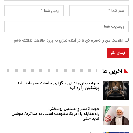
اطلاعات من را ذخیره کن تا در آینده نیازی به ورود اطلاعات نداشته باشم
آخرین ها
جبهه پایداری ادعای برگزاری جلسات محرمانه علیه
پزشکیان را رد کرد
حجت‌الاسلام والمسلمین روانبخش:
راه مقابله با آمریکا مقاومت است، نه مذاکره/ مجلس
نباید حتی
…