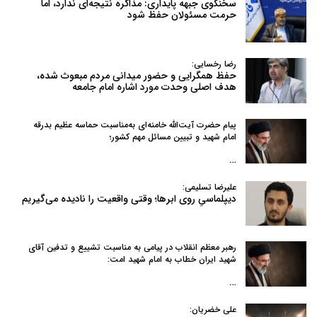
سخنگوی جبهه پایداری: مذاکره نتیجه‌ای ندارد، اما
حرمت مسئولان حفظ شود
رضا رخسایی:
حفظ همگرایی و حضور میدانی مردم مبعوث شده،
هدف اصلی وحدت مورد اشاره امام جامعه
پیام حضرت آیت‌الله خامنه‌ای به‌مناسبت حماسه عظیم بدرقه
امام شهید و تبیین مسائل مهم کشور؛
…
علیرضا تسلیمی:
دیپلماسیِ روی ابرها؛ وقتی واقعیت را نادیده می‌گیریم
رهبر معظم انقلاب در پیامی به‌ مناسبت تشییع و تدفین آقای
شهید ایران خطاب به امام شهید امت:
…
علی خضریان: