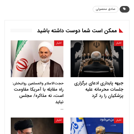
صادق محصولی
ممکن است شما دوست داشته باشید
اخبار
اخبار
جبهه پایداری ادعای برگزاری
حجت‌الاسلام والمسلمین روانبخش:
جلسات محرمانه علیه
راه مقابله با آمریکا مقاومت
پزشکیان را رد کرد
است، نه مذاکره/ مجلس
نباید
…
اخبار
اخبار