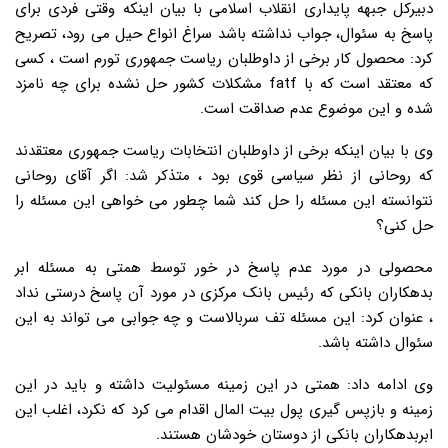
دبیرکل جبهه پایداری انقلاب اسلامی با بیان اینکه وقتی فردی برای
پاسخ به سئوال، جواب نداشته باشد سراغ انواع حیل می رود، تصریح
کرد: محصول کار برخی از داوطلبان ریاست جمهوری تورم است ، کسی
که معتقد است که با fatf مشکلات کشور حل نشده برای چه نامزد
شده و این موضوع عدم صداقت است.
وی با بیان اینکه برخی از داوطلبان انتخابات ریاست جمهوری معتقدند
که روحانی از نظر سیاسی قوی بود ، متذکر شد: اگر آقای روحانی
نتوانسته این مسئله را حل کند شما چطور می خواهی این مسئله را
حل کنی؟
محصولی در مورد عدم پاسخ در خور توسط همتی به مسئله ابر
بدهکاران بانکی که رئیس بانک مرکزی در مورد آن پاسخ درستی نداد
، عنوان کرد: این مسئله تف سربالاست و چه جوابی می تواند به این
سئوال داشته باشد.
وی ادامه داد: همتی در این زمینه مسئولیت داشته و باید در این
زمینه و بازپس گیری پول بیت المال اقدام می کرد که نکرد، اغلب این
ابربدهکاران بانکی از دوستان خودشان هستند.