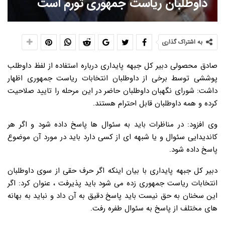
داوطلبان ریاست جمهوری تورم است
به اشتراک گذاری
صادق محصولی دبیر کل جبهه پایداری درباره استفاده از لفظ داوطلب
پوششی توسط برخی از داوطلبان انتخابات ریاست جمهوری اظهار
داشت: شورای نگهبان داوطلبان حاضر در این مرحله را تایید صلاحیت
کرده و همه داوطلبان قابل احترام هستند.
وی افزود: در مناظرات باید به سئوال ها پاسخ داده شود و اگر هر
کاندیدایی سئوال و یا شبهه ای از کسی دارد باید در مورد آن موضوع
پاسخ داده شود.
دبیر کل جبهه پایداری با بیان اینکه اگر حرف حقی از سوی داوطلبان
انتخابات ریاست جمهوری زده می شود باید پذیرفت ، عنوان کرد: اگر
این سخنان به حق نیست باید پاسخ دقیق به آن داد و نباید به بهانه
های مختلف از پاسخ به سئوال طفره رفت.