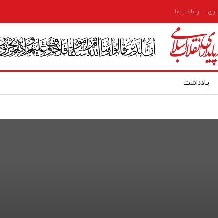
داری
ارتباط با ما
یادداشت