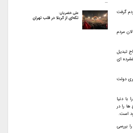
…
ردم گرفت
علی خضریان:
تکه‌ای از کربلا در قلب تهران
لان مردم
اح تبدیل
فشرده ای
نشان دهنده بی تدبیری دولت
با دنیا
ها را در
را بررسی