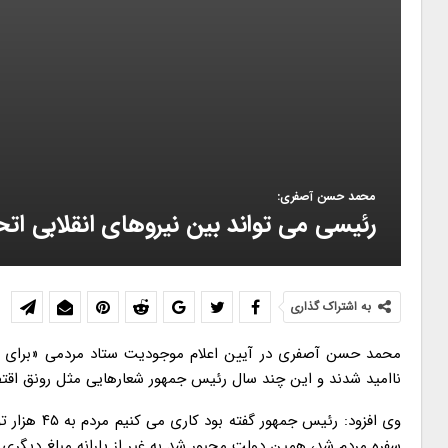
محمد حسن آصفری:
رئیسی می تواند بین نیروهای انقلابی اتح
به اشتراک گذاری
محمد حسن آصفری در آیین اعلام موجودیت ستاد مردمی «برای مرد
ناامید شدند و این چند سال رئیس جمهور شعارهایی مثل رونق اقتصاد
وی افزود: ر
سفره مردم شد، همین دولت مجبور شد به غیر از یارانه مبلغ دیگری