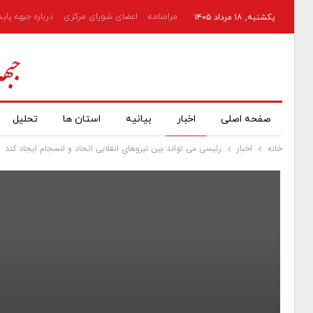
مرامنامه
اعضای شورای مرکزی
درباره جبهه پای
یکشنبه, ۱۸ مرداد ۱۴۰۵
صفحه اصلی
اخبار
بیانیه
استان ها
تحلیل
خانه
اخبار
رئیسی می تواند بین نیروهای انقلابی اتحاد و انسجام ایجاد کند