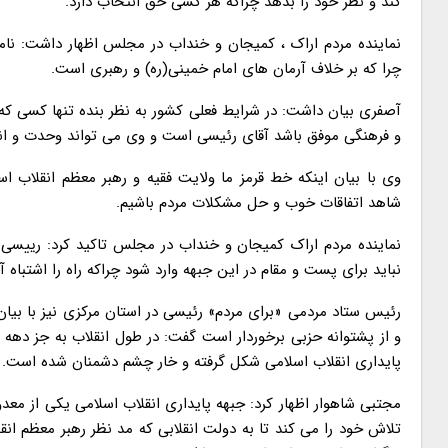
کند و نظر خود را بدهد چراکه هر کسی حق انتخاب دارد.
نماینده مردم اراک ، کمیجان و خنداب در مجلس اظهار داشت: نامز
چرا که بر خلاف آرمان های امام خمینی(ره) و رهبری است.
آصفری بیان داشت: در شرایط فعلی کشور به نظر بنده تنها کسی که
و فرهنگی موفق باشد آقای رئیسی است و وی می تواند وحدت و انسجا
وی با بیان اینکه خط قرمز ما ولایت فقیه و رهبر معظم انقلاب ا
شاهد اتفاقات خوب و حل مشکلات مردم باشیم.
نماینده مردم اراک کمیجان و خنداب در مجلس تاکید کرد: رییسی
نباید برای پست و مقام در این جبهه وارد شود چراکه راه را اشتباه 
رئیس ستاد مردمی «برای مردم» رئیسی در استان مرکزی نیز با بیان 
و از پشتوانه حزبی برخوردار است گفت: در طول انقلاب به جز دهه
پایداری انقلاب اسلامی شکل گرفته و خار چشم دشمنان شده است.
مجتبی شاهوار اظهار کرد: جبهه پایداری انقلاب اسلامی یکی از مع
تلاش خود را می کند تا به دولت انقلابی که مد نظر رهبر معظم 