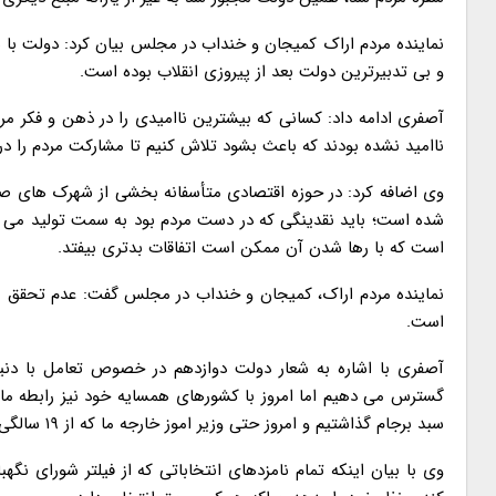
نماینده مردم اراک کمیجان و خنداب در مجلس بیان کرد: دولت با شعا
و بی تدبیرترین دولت بعد از پیروزی انقلاب بوده است.
آصفری ادامه داد: کسانی که بیشترین ناامیدی را در ذهن و فکر مرد
ناامید نشده بودند که باعث بشود تلاش کنیم تا مشارکت مردم را در 
وی اضافه کرد: در حوزه اقتصادی متأسفانه بخشی از شهرک های صنع
شده است؛ باید نقدینگی که در دست مردم بود به سمت تولید می رف
است که با رها شدن آن ممکن است اتفاقات بدتری بیفتد.
است.
آصفری با اشاره به شعار دولت دوازدهم در خصوص تعامل با دنیا
گسترس می دهیم اما امروز با کشورهای همسایه خود نیز رابطه مان
سبد برجام گذاشتیم و امروز حتی وزیر اموز خارجه ما که از ۱۹ سالگی در آمریکا رفت و آمد داشته در لیست تحریم قرار دارد در عبور و مرور محدود است.
وی با بیان اینکه تمام نامزدهای انتخاباتی که از فیلتر شورای نگ