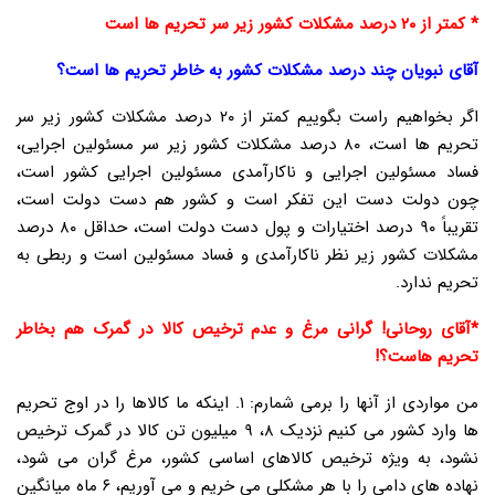
* کمتر از ۲۰ درصد مشکلات کشور زیر سر تحریم ها است
آقای نبویان چند درصد مشکلات کشور به خاطر تحریم ها است؟
اگر بخواهیم راست بگوییم کمتر از ۲۰ درصد مشکلات کشور زیر سر
تحریم ها است، ۸۰ درصد مشکلات کشور زیر سر مسئولین اجرایی،
فساد مسئولین اجرایی و ناکارآمدی مسئولین اجرایی کشور است،
چون دولت دست این تفکر است و کشور هم دست دولت است،
تقریباً ۹۰ درصد اختیارات و پول دست دولت است، حداقل ۸۰ درصد
مشکلات کشور زیر نظر ناکارآمدی و فساد مسئولین است و ربطی به
تحریم ندارد.
*آقای روحانی! گرانی مرغ و عدم ترخیص کالا در گمرک هم بخاطر
تحریم هاست؟!
من مواردی از آنها را برمی شمارم: ۱. اینکه ما کالاها را در اوج تحریم
ها وارد کشور می کنیم نزدیک ۸، ۹ میلیون تن کالا در گمرک ترخیص
نشود، به ویژه ترخیص کالاهای اساسی کشور، مرغ گران می شود،
نهاده های دامی را با هر مشکلی می خریم و می آوریم، ۶ ماه میانگین