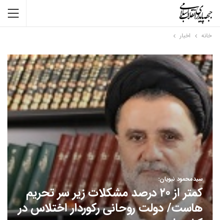
خانه
اخبار
سیدمحمود نبویان:
کمتر از ۲۰ درصد مشکلات زیر سر تحریم
هاست/ دولت روحانی رکوردار اختلاس در