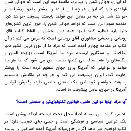
که ایران، جهانی شدن را بپذیرد، مقدمۀ دوم این است که جهانی شدن
قواعدی دارد که ایران هر چه این قواعد را بیشتر بپذیرد پیشرفته تر
خواهد شد، هر چه در مقابل این قواعد بایستد پسرفت خواهد کرد،
مقدمه سوم این است که قواعد جهانی شدن را، قوی ترین کشورهای
دنیا باید تنظیم کنند اینها همه عین بخشی از الفاظ کتاب آقای
روحانی و بخشی مشاوران آقای روحانی است که عرض می کنم در آن
کتاب در مقدمه چهارم آمده است که مراد ما از قوی ترین کشور دنیا
بنگلادش و سنگاپور نیست، مراد ما آمریکا است، نهایت آلمان و
انگلستان را هم اضافه می کنیم؛ نتیجه این می شود که ما هر چه
قواعد و قوانینی که آمریکا برای جهان تنظیم کرده است را بیشتر
رعایت کند، ایران پیشرفت می کند و هر چه در مقابلش بایستیم
پسرفت خواهیم کرد؛ این یک معنای خاصی دارد، پذیرش قوانین
آمریکا در جهان، عامل پیشرفت ما است.
آیا مراد اینها قوانین علمی، قوانین تکنولوژیکی و صنعتی است؟
نه؛ می گوید این مساله اصلاً محل بحث نیست، اینکه روشن است،
بلکه قوانین سیاسی و فرهنگی است و خیلی جای تعجب دارد! در
کتاب توضیح می دهد اگر در خاورمیانه آمریکا آمده اسرائیل را پدیده