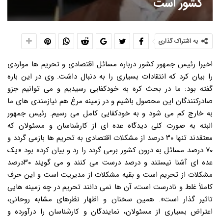
کشور است
به اشتراک گذاری
اخیرا رئیس جمهور کشور درباره مسائل اقتصادی و تحریم ها مواردی
را بیان کرد که انتقادات بسیاری را به دنبال داشت. وی در این باره
گفته بود: ما در بحث کره به خودکفایی رسیدیم و می توانیم جزو
صادرکنندگان این محصول باشیم و در زمینه مرغ هم نیازمندی های ما
به خارج کم می شود و به خودکفایی کامل می رسیم. رئیس جمهور
البته به صورت کلی دیدگاه عده ای از کارشناسان و مسئولان که
معتقدند تنها ۳۰ درصد از مشکلات اقتصادی به تحریم ها بازمی گردد و
۷۰ درصد مسائل به درون کشور برمی گردد را رد و بیان کرده بود «یک
عده ای آشنا نیستند و درصد درست می کنند و می گویند ۳۰درصد
مشکلات از تحریم است و بقیه مشکلات از مدیریت است و این حرف
کاملاً غلط و نادرست است، آن ها نمی دانند تحریم در چه زمینه هایی
تاثیر گذار است». همین سخنان و اظهار نظرهای مشابه روحانی،
اعتراض بسیاری از مسئولان، نمایندگان و کارشناسان را درآورده و