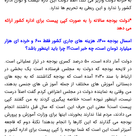
به خزانه دولت واریز می کند، اصلاً دولت این کاره نیست و توان ادارۀ
کشور را ندارد و این ربطی به تحریم ها ندارد.
*دولت بودجه سالانه را به صورت کپی پیست برای اداره کشور ارائه
می دهد
امسال بودجه ۱۴۰۰، هزینه های جاری کشور فقط ۶۰۰ و خرده ای هزار
میلیارد تومان است، چه خبر است؟! چرا باید اینطور باشد؟
دولت آمار داده است، ۵۰ درصد کسری بودجه در تراز عملیاتی است.
در لایحه بودجه که دولت به مجلس فرستاده است یک بخشی در
ارتباط با سند ۲۰۳۰ آمده است که بودجه گذاشتند که به بچه های
دبستانی آموزش های مختلف از جمله آموز ش های جنسی بدهند،
من وقتی به نماینده دولت در مجلس اعتراض کردم گفت اصلاً درست
نیست، اینطور نبوده است؛ خلاصه پیگیری کردند به من گفتند کپی
پیست است! معنی این حرف این است که سال قبل داشتند انجام
می دادند، مردم غذا ندارند بخورند، اینها برای وزارت آموزش و پرورش
بودجه می گذارند که این کارها را انجام بدهند! نکتۀ دوم که فاجعه
آمیزتر است این است که شما بودجه را کپی پیست برای اداره کشور و