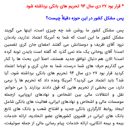
* قرار بود ۲۷ دی سال ۹۴ تحریم های بانکی برداشته شود
پس مشکل کشور در این حوزه دقیقاً چیست؟
پس مشکل کشور ما روشن شد چه چیزی است، اینها می گویند
مشکل کشور ما این است که شما به آمریکا اعتماد ندارید، یادمان
نرود آقای ظریف و دوستانش می گفتند امضای جان کری تضمین
است! آقای روحانی یک ماه نمی گذرد که گفته است بایدن توبه کرده
است! الان هم دنبال توافق جدید هستند، اصلاً این بحث ها را کنار
می گذاریم حرف های شما درست، شما به جان کری و اوباما اعتماد
کردید قرار بود ۲۷ دی سال ۹۴ تحریم های بانکی برداشته شود، آیا
شد؟ باید اعتماد می کردید؟ آمریکا وعده داد که تحریم ها را برمی
دارد، من بخشی از تحریم هایی که قول دادند بردارند را می خوانم:
نقل و انتقالات مالی بین اشخاص و نهادهای اروپایی، ازجمله
موسسات مالی و اشخاص و نهادهای ایرانی، فعالیت های بانکی شامل
ایجاد روابط کارگزاری بانکی جدید و افتتاح شعب و بانک های تابع
بانک های ایرانی در قلمروی کشورهای عضو اتحادیه، ارائه خدمات
بیمه و بیمه اتکایی، ارائه خدمات پیام رسانی مالی از جمله سوئیفت،