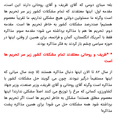
بله؛ مبنای دومی که آقای ظریف و آقای روحانی دارند این است،
مقدمه اول: اینها معتقدند که تمام مشکلات کشور زیر سر تحریم ها
است وگرنه ما مسئولین دولتی هیچ مشکلی نداریم، ما تقریباً معصوم
هستیم! صددرصد مشکلات کشور به خاطر تحریم ها است. مقدمه
دوم: تحریم ها هم با مذاکره برداشته می شود؛ مقدمه سوم: مذاکره
فقط با آمریکا، انگلستان، آلمان و فرانسه، برای همین از وقتی اینها در
حوزه سیاسی چشم باز کردند به فکر مذاکره بودند.
* *ظریف و روحانی معتقدند تمام مشکلات کشور زیر سر تحریم ها
است
از سال ۸۲ تا الان اینها دنبال مذاکره هستند اِلا چند سال میانی که
اینها مستقیماً درگیر نبودند. چون می گویند حل مشکلات کشور با
مذاکره است وگرنه آقای روحانی و آقای ظریف، وزیر صنعت، وزیر جهاد
کشاورزی، کسانی که مرغ را توزیع می کنند اصلاً مشکلی ندارند! اینها
معصوم مطلق هستند! مشکل به خاطر تحریم ها است اگر تحریم ها
برداشته شود همه مشکلات حل می شود! برای همین مذاکره پشت
مذاکره!