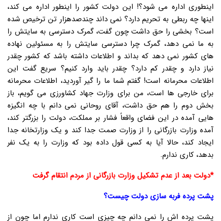
اینطوری اداره می شود؟! این دولت کشور را اینطور اداره می کند،
اینها چه ربطی به تحریم دارد؟ نمی داند چندصدهزار تن ترخیص شده
است؟ بخشی را حق داشت چون گفت، گمرک دسترسی به سایتش را
به ما نمی دهد، گمرک چرا دسترسی سایتش را به مسئولین نهاده
های کشور نمی دهد که بداند و اطلاعات داشته باشد که کشور چقدر
نیاز دارد و چقدر کم دارد؟ چقدر باید وارد کنیم؟ سریع گفت این
اطلاعات محرمانه است! گفتم شما ما را گیر آوردید، اطلاعات محرمانه
برای خارجی ها است، من برای وزارت جهاد کشاورزی می گویم، باز
بخش دوم را هم حق داشت، آقای روحانی نمی دانم با چه انگیزه
هایی آمده در این فضای واقعاً فشار بر مملکت، دولت را بزرگتر کند،
آمده وزارت بازرگانی را از وزارت صمت جدا کند و یک وزارتخانه جدا
ایجاد کند، حالا آیا به کسی قول داده بود که وزارت را به یک نفر
بدهد، کاری ندارم.
*دولت بعد از عدم تشکیل وزارت بازرگانی از مردم انتقام گرفت
پشت پرده فربه سازی دولت چیست؟
پشت پرده اش را نمی دانم چه چیزی است کاری ندارم اما چون از