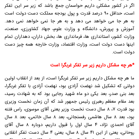
اگر در کشور مشکلی داریم حواسمان جمع باشد که زیر سر این تفکر
است، حداقل ۹۰ درصد قدرت و پول بودجه مملکت دست دولت است
به هر جا می خواهد می دهد و به هر جا نمی خواهد نمی دهد.
آموزش و پرورش، دانشگاه و وزارت علوم، جهاد کشاورزی، صنعت،
وزارت کشور، استانداری ها، فرمانداری ها، بخش داران، دهداران تمام
اینها دست دولت است، وزارت اقتصاد، وزارت خارجه همه چیز دست
دولت است.
*هر چه مشکل داریم زیر سر تفکر غربگرا است
ما هر چه مشکل داریم زیر سر تفکر غربگرا است، از بعد از انقلاب اولین
دولتی که تشکیل شد نهضت آزادی بود، نهضت آزادی با تفکر غربگرا،
بعد بنی صدر، بعد یکی دو ماه شهید رجایی بود که به شهادت رسید،
بعد مقام معظم رهبری رئیس جمهور شد که آن زمان نخست وزیری
بود قدرت ۷، ۸ سال دست نخست وزیر یعنی آقای موسوی، راس فتنه
بود، بعد ۸ سال هاشمی رفسنجانی، بعد ۸ سال خاتمی، بعد ۸ سال
آقای احمدی نژاد، ۴ سال اول را قبول داریم، دوباره ۸ سال آقای
روحانی، یعنی از این ۴۱ سال ۸ سال، یعنی ۴ سال دست تفکر انقلابی