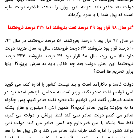
دولت بعد چقدر باید هزینه این اوراق را بدهد، بالاخره دولت ملزم
است که پول شما را با سود برگرداند.
*در سال ۹۸ قرار بود ۳۹ درصد نفت بفروشند اما ۳۳۲ درصد فروختند!
در سال ۹۳ قرار بود ۹ درصد بفروشند، ۵۶ درصد فروختند، در سال ۹۴،
۱۰ درصد قرار بود بفروشند ۶۳ درصد فروختند، سال به سال هزینه دولت
دارد بالا می رود، سال ۹۸ قرار بود ۳۹ درصد بفروشند ۳۳۲ درصد
فروختند! این یعنی دولت بعد چه خاکی باید به سرش بریزد؟! اینها
برای تحریم ها است؟
دولت فاسد و ناکارآمد است و بلد نیست کشور را اداره کند، می گوید
نمی توانیم نفت صادر بکند، وزیر نفت به مجلس یازدهم آمده بود در
جلسه غیرعلنی گفت نمی توانیم یک قطره نفت صادر کنیم، پس چگونه
ما به ونزوئلا بنزین صادر کردیم؟! همین الان ۱ میلیون و هزار بشکه
صادر می کنیم دولت صادر نمی کند فقط پولش را دولت می گیرد،
فقط ۹۰۰ بشکه را من خبر دارم چه کسی صادر می کند؛ دولت نمی
تواند کشور را اداره کند، طرف دارد صادر می کند و کل پول ها را هم