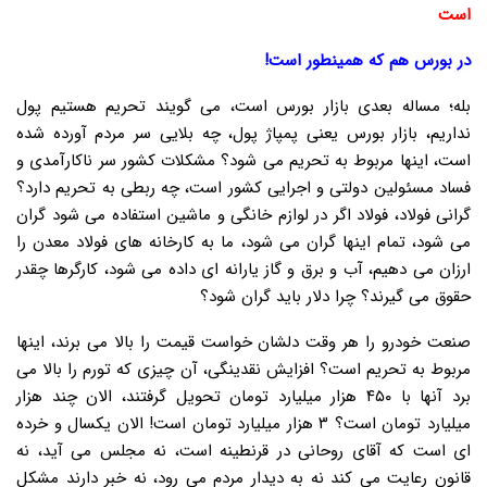
است
در بورس هم که همینطور است!
بله؛ مساله بعدی بازار بورس است، می گویند تحریم هستیم پول
نداریم، بازار بورس یعنی پمپاژ پول، چه بلایی سر مردم آورده شده
است، اینها مربوط به تحریم می شود؟ مشکلات کشور سر ناکارآمدی و
فساد مسئولین دولتی و اجرایی کشور است، چه ربطی به تحریم دارد؟
گرانی فولاد، فولاد اگر در لوازم خانگی و ماشین استفاده می شود گران
می شود، تمام اینها گران می شود، ما به کارخانه های فولاد معدن را
ارزان می دهیم، آب و برق و گاز یارانه ای داده می شود، کارگرها چقدر
حقوق می گیرند؟ چرا دلار باید گران شود؟
صنعت خودرو را هر وقت دلشان خواست قیمت را بالا می برند، اینها
مربوط به تحریم است؟ افزایش نقدینگی، آن چیزی که تورم را بالا می
برد آنها با ۴۵۰ هزار میلیارد تومان تحویل گرفتند، الان چند هزار
میلیارد تومان است؟ ۳ هزار میلیارد تومان است! الان یکسال و خرده
ای است که آقای روحانی در قرنطینه است، نه مجلس می آید، نه
قانون رعایت می کند نه به دیدار مردم می رود، نه خبر دارند مشکل