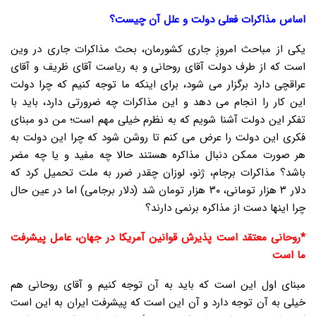
اساس مذاکرات فعلی دولت و علل آن چیست؟
یکی از مباحث امروزِ جاری کشورمان، بحث مذاکرات جاری در وین
است که از طرف دولت آقای روحانی و به ریاست آقای ظریف و آقای
عراقچی دارد برگزار می شود، برای اینکه ما توجه کنیم که چرا دولت
این کار را انجام می دهد و این مذاکرات چه ضرورتی دارد، باید با
تفکر این دولت آشنا شویم که به نظرم خیلی مهم است؛ من دو مبنای
فکری این دولت را عرض می کنم تا روشن شود که چرا این دولت به
هر صورت ممکن دنبال مذاکره هستند حالا چه مفید و یا چه مضر
باشد؟ مذاکرات برجام، ژنو، لوزان چقدر ضرر به ملت تحمیل کرد که
دلار ۳ هزار تومانی، ۳۰ هزار تومان شد (دلار برجامی) اما در عین حال
چرا اینها دست از مذاکره برنمی دارند؟
*روحانی معتقد است پذیرش قوانین آمریکا در جهان، عامل پیشرفت
ما است
مبنای اول این است که باید به آن توجه کنیم و آقای روحانی هم
خیلی به آن توجه دارد و آن این است که پیشرفت ایران به این است