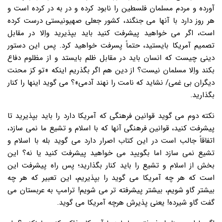
آورده و مردم مسلمان فلسطین را نابود کرده و در به در کرده است و
هر روز دارد با آنها می جنگند، کشور جعلی صهیونیستی درست کرده
است، اگر می خواهید پیشرفت کنید باید بپذیرید واِلا در مقابل
تصمیم آمریکا بایستید، حتماً پسرفت خواهید کرد. پس این دستور
دینی چیست که انسان باید در مقابل ظلم بایستد و از مظلوم دفاع
بکند واِلا مسلمان نیست؟ از دین هم اگر بگذریم اینکه «تو کز محنت
دیگران بی غمی/ نشاید که نامت را نهند آدمی»؟ می گوید اینها را کنار
بگذارید.
نکته دوم می گوید قوانین فرهنگی که آمریکا دارد را باید بپذیرید تا
پیشرفت کنید، قوانین فرهنگی آنها که با اسلام و تشیع ما نمی سازد،
اتفاقاً جالب است در این کتاب اصرار دارد می گوید بله با اسلام و
تشیع نمی سازد اما بگویید می خواهید پیشرفت کنید یا نه؟ این
بخش از اسلام و تشیع را باید کنار بگذارید؛ پس راه پیشرفت این
است که هر چه آمریکا می گوید را بپذیریم، این تعبیر که هر چه
بیشتر گاو شویم، بیشتر پیشرفته تر می شویم! ترامپ به عربستان می
گفت گاو شیرده! یعنی پذیرش هرچه آمریکا می گوید.