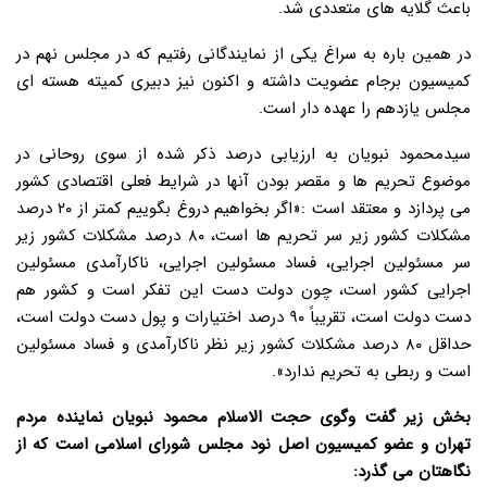
باعث گلایه های متعددی شد.
در همین باره به سراغ یکی از نمایندگانی رفتیم که در مجلس نهم در
کمیسیون برجام عضویت داشته و اکنون نیز دبیری کمیته هسته ای
مجلس یازدهم را عهده دار است.
سیدمحمود نبویان به ارزیابی درصد ذکر شده از سوی روحانی در
موضوع تحریم ها و مقصر بودن آنها در شرایط فعلی اقتصادی کشور
می پردازد و معتقد است :«اگر بخواهیم دروغ بگوییم کمتر از ۲۰ درصد
مشکلات کشور زیر سر تحریم ها است، ۸۰ درصد مشکلات کشور زیر
سر مسئولین اجرایی، فساد مسئولین اجرایی، ناکارآمدی مسئولین
اجرایی کشور است، چون دولت دست این تفکر است و کشور هم
دست دولت است، تقریباً ۹۰ درصد اختیارات و پول دست دولت است،
حداقل ۸۰ درصد مشکلات کشور زیر نظر ناکارآمدی و فساد مسئولین
است و ربطی به تحریم ندارد».
بخش زیر گفت وگوی حجت الاسلام محمود نبویان نماینده مردم
تهران و عضو کمیسیون اصل نود مجلس شورای اسلامی است که از
نگاهتان می گذرد: