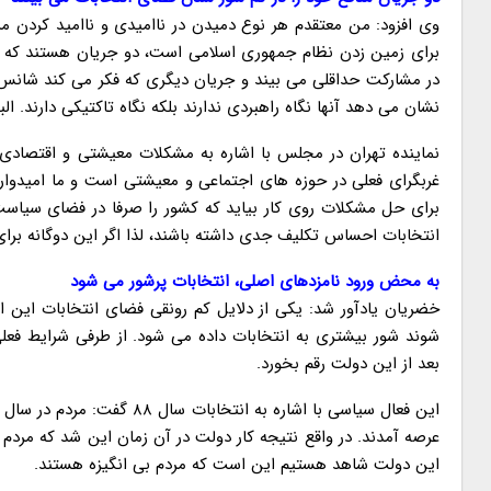
وی افزود: من معتقدم هر نوع دمیدن در ناامیدی و ناامید کردن م
برای زمین زدن نظام جمهوری اسلامی است، دو جریان هستند که من
در مشارکت حداقلی می بیند و جریان دیگری که فکر می کند شانس پ
نشان می دهد آنها نگاه راهبردی ندارند بلکه نگاه تاکتیکی دارند. ال
نماینده تهران در مجلس با اشاره به مشکلات معیشتی و اقتصادی 
غربگرای فعلی در حوزه های اجتماعی و معیشتی است و ما امیدواریم 
برای حل مشکلات روی کار بیاید که کشور را صرفا در فضای سیاس
انتخابات احساس تکلیف جدی داشته باشند، لذا اگر این دوگانه برا
به محض ورود نامزدهای اصلی، انتخابات پرشور می شود
خضریان یادآور شد: یکی از دلایل کم رونقی فضای انتخابات این
شوند شور بیشتری به انتخابات داده می شود. از طرفی شرایط فعل
بعد از این دولت رقم بخورد.
عرصه آمدند. در واقع نتیجه کار دولت در آن زمان این شد که مردم
این دولت شاهد هستیم این است که مردم بی انگیزه هستند.