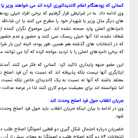
کسانی که زودهنگام اعلام کاندیداتوری کرده اند می خواهند وزیر یا 
وی ادامه داد: ما در شرایطی قرار گرفتیم که برخی افراد خیلی زو
های دیگر مثل وزیر یا شهردار خود را مطرح می کنند یا ان شاءالله 
نامزدهای اصلی وارد صحنه نشده اند. این موضوع نگران کننده ا
شفاف نشده، لذا آنها خیلی ریسک نمی کنند و حضور و عدم حضورشان
که در انتخابات های گذشته هم همین طور بوده، البته این بار 
که برخی نامزدهای اصلی را با تردید مواجه کرده که آیا می توانند م
این عضو جبهه پایداری تاکید کرد: کسانی که فکر می کنند آمدن
ایثارگری آنها نیست بلکه پذیرفته اند که نسبت به آن فرد اصلح 
معتقد باشند که آنها نه نسبت به یک کاندیدای خاص بلکه نسبت ب
اما نتوانسته اند برای معیشت مردم کاری کنند لذا در عرصه عدالت خ
جریان انقلاب حول فرد اصلح وحدت کند
وی در ادامه با بیان اینکه جریان انقلاب باید حول فرد اصلح وحد
شود.