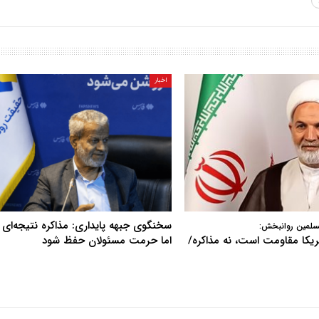
اخبار
سخنگوی جبهه پایداری: مذاکره نتیجه‌ای ن
سلمین روانبخش:
آمریکا مقاومت است، نه مذاکره/
اما حرمت مسئولان حفظ شود