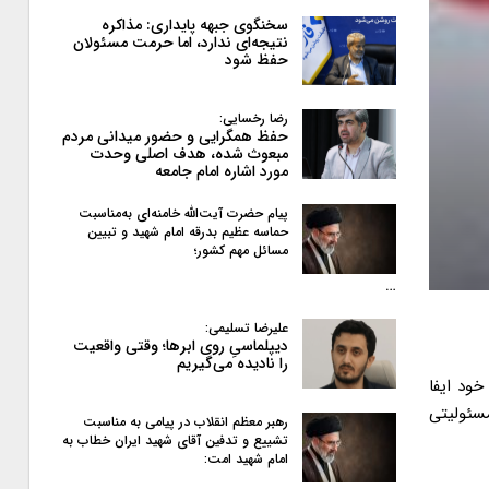
سخنگوی جبهه پایداری: مذاکره
نتیجه‌ای ندارد، اما حرمت مسئولان
حفظ شود
رضا رخسایی:
حفظ همگرایی و حضور میدانی مردم
مبعوث شده، هدف اصلی وحدت
مورد اشاره امام جامعه
پیام حضرت آیت‌الله خامنه‌ای به‌مناسبت
حماسه عظیم بدرقه امام شهید و تبیین
مسائل مهم کشور؛
…
علیرضا تسلیمی:
دیپلماسیِ روی ابرها؛ وقتی واقعیت
را نادیده می‌گیریم
ود ایفا
سئولیتی
رهبر معظم انقلاب در پیامی به‌ مناسبت
تشییع و تدفین آقای شهید ایران خطاب به
امام شهید امت: