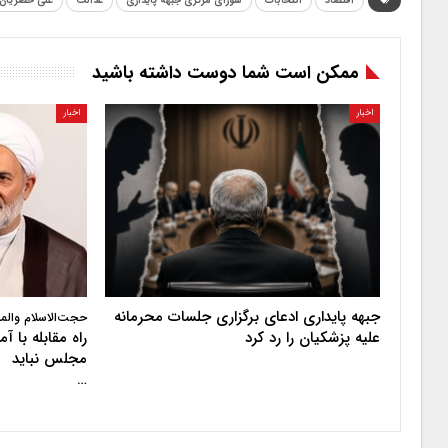
اقتصاد
انتخابات
شورای مرکزی جبهه پایداری
عدالت
علی خضریان
ممکن است شما دوست داشته باشید
اخبار
اخبار
جبهه پایداری ادعای برگزاری جلسات محرمانه
حجت‌الاسلام والم
علیه پزشکیان را رد کرد
راه مقابله با 
مجلس نباید
…