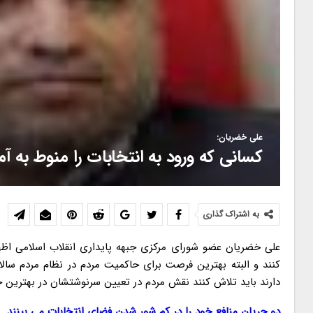
علی خضریان:
کسانی که ورود به انتخابات را منوط به آ
به اشتراک گذاری
علی خضریان عضو شورای مرکزی جبهه پایداری انقلاب اسلامی اظها
کنند و البته بهترین فرصت برای حاکمیت مردم در نظام مردم سال
دارند باید تلاش کنند نقش مردم در تعیین سرنوشتشان در بهترین ح
دو جریان منافع خود را در کم شور شدن فضای انتخابات می بینند