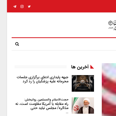
آخرین ها
جبهه پایداری ادعای برگزاری جلسات
محرمانه علیه پزشکیان را رد کرد
حجت‌الاسلام والمسلمین روانبخش:
راه مقابله با آمریکا مقاومت است، نه
مذاکره/ مجلس نباید حتی
…