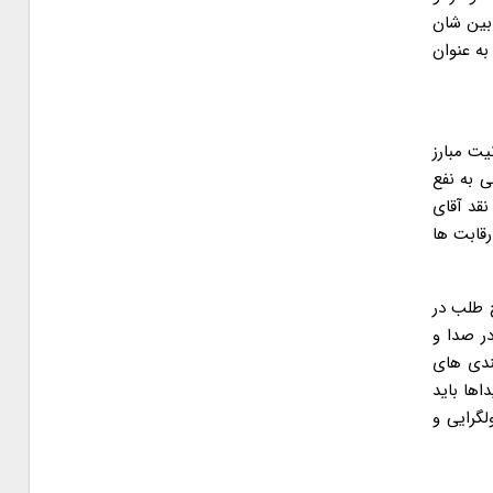
 بین شان
به عنوان
حانیت مبارز
ای خاتمی به نفع
وم هاشمی تلاش می کنند این اتفاق رخ دهد. در حالیکه اصلاح طلبی در سال ۷۶ و در نقد آقای
ا رقابت ها
صلاح طلب در
ر صدا و
ندی های
اها باید
گرایی و