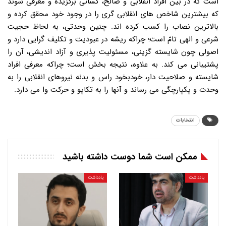
است که در بین افراد انقلابی و صالح، کسانی برگزیده و معرفی شوند
که بیشترین شاخص های انقلابی گری را در وجود خود محقق کرده و
بالاترین نصاب را کسب کرده اند. چنین وحدتی، به لحاظ حجیت
شرعی و الهی تامّ است؛ چراکه ریشه در عبودیت و تکلیف گرایی دارد و
اصولی چون شایسته گزینی، مسئولیت پذیری و آزاد اندیشی، آن را
پشتیبانی می کند. به علاوه، نتیجه بخش است؛ چراکه معرفی افراد
شایسته و صلاحیت دار، خودبخود راس و بدنه نیروهای انقلابی را به
وحدت و پکپارچگی می رساند و آنها را به تکاپو و حرکت وا می دارد.
انتخابات
ممکن است شما دوست داشته باشید
یادداشت
یادداشت