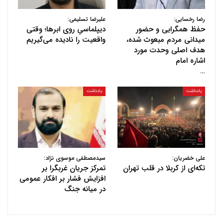
رضا رخسایی:
علیرضا تسلیمی:
حفظ همگرایی و حضور
دیپلماسیِ روی ابرها؛ وقتی
میدانی مردم مبعوث شده،
واقعیت را نادیده می‌گیریم
هدف اصلی وحدت مورد
اشاره امام
…
یادداشت
یادداشت
علی خضریان:
سیدمصطفی موسوی نژاد:
تکه‌ای از کربلا در قلب تهران
تمرکز جریان غربگرا بر
افزایش فشار بر افکار عمومی
در میانه جنگ