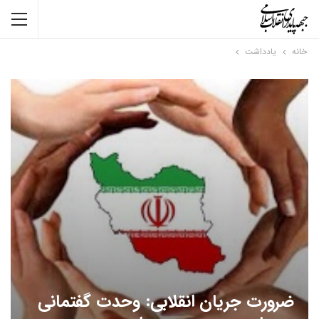
خانه
یادداشت
ضرورت جریان انقلابی: وحدت گفتمانی