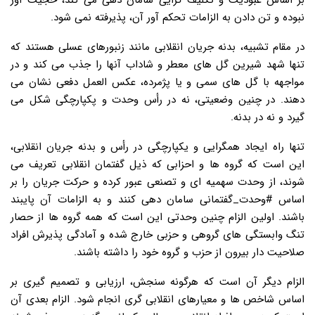
بر اساس عبودیت و تکلیف گرایی سامان دهی می کند، حجیت آور
نبوده و تن دادن به الزامات تحکم آور آن، پذیرفته نمی شود.
در مقام تشبیه، بدنه جریان انقلابی مانند زنبورهای عسلی هستند که
تنها شهد شیرین گل های معطر و شاداب آنها را جذب می کند و در
مواجهه با گل های سمی و یا پژمرده، عکس العمل دفعی نشان می
دهند. در چنین وضعیتی، نه در رأس وحدت و پکپارچگی شکل می
گیرد و نه در بدنه.
تنها راه ایجاد همگرایی و یکپارچگی در رأس و بدنه جریان انقلابی،
این است که گروه ها و احزابی که ذیل گفتمان انقلابی تعریف می
شوند، از وحدت سهمیه ای و تصنعی عبور کرده و حرکت جریان را بر
اساس #وحدت_گفتمانی سامان دهی کنند و به الزامات آن پایبند
باشند. اولین الزام چنین وحدتی این است که همه گروه ها از حصار
تنگ وابستگی های گروهی و حزبی خارج شده و آمادگی پذیرش افراد
صلاحیت دار بیرون از حزب و گروه خود را داشته باشند.
الزام دیگر آن است که هرگونه سنجش، ارزیابی و تصمیم گیری بر
اساس شاخص ها و معیارهای انقلابی گری انجام شود. الزام بعدی آن