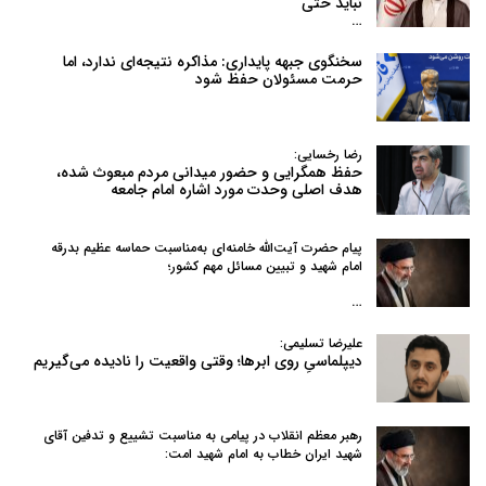
نباید حتی
…
سخنگوی جبهه پایداری: مذاکره نتیجه‌ای ندارد، اما
حرمت مسئولان حفظ شود
رضا رخسایی:
حفظ همگرایی و حضور میدانی مردم مبعوث شده،
هدف اصلی وحدت مورد اشاره امام جامعه
پیام حضرت آیت‌الله خامنه‌ای به‌مناسبت حماسه عظیم بدرقه
امام شهید و تبیین مسائل مهم کشور؛
…
علیرضا تسلیمی:
دیپلماسیِ روی ابرها؛ وقتی واقعیت را نادیده می‌گیریم
رهبر معظم انقلاب در پیامی به‌ مناسبت تشییع و تدفین آقای
شهید ایران خطاب به امام شهید امت: