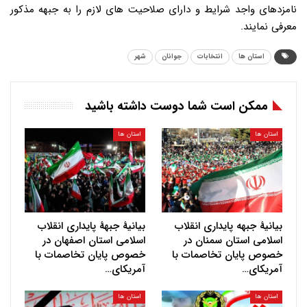
نامزدهای واجد شرایط و دارای صلاحیت های لازم را به جبهه مذکور
معرفی نمایند.
استان ها
انتخابات
جوانان
شهر
ممکن است شما دوست داشته باشید
استان ها
استان ها
بیانیهٔ جبهه پایداری انقلاب
بیانیهٔ جبههٔ پایداری انقلاب
اسلامی استان سمنان در
اسلامی استان اصفهان در
خصوص پایان تخاصمات با
خصوص پایان تخاصمات با
آمریکای…
آمریکای…
استان ها
استان ها