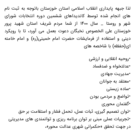
لذا جبهه پایداری انقلاب اسلامی استان خوزستان باتوجه به ثبت نام
های انجام شده توسط کاندیداهای ششمین دوره انتخابات شورای
شهر و روستا _ سال ۱۴۰۰ از شما مردم شریف استان شهید پرور
خوزستان علی الخصوص نخبگان دعوت بعمل می آورد، تا با رویکرد
دینی و استفاده از فرمایشات حضرت امام خمینی(ره) و امام خامنه
ای(حفظه) با شاخصه های
•روحیه انقلابی و ارزشی
•عدلتخواه و ضدفساد
•مدیریت جهادی
•معتقد به جوانان
•ساده زیستی
•تواضع و مردمی بودن
•گفتمان محوری
•توان تصمیم گیری، ثبات عمل، تحمل فشار و استقامت بر حق
•تجربیات عملی مبنی بر توان برنامه ریزی و توانمندی های مدیریتی
در جهت تحقق «حکمرانی شهری عدالت محور»،