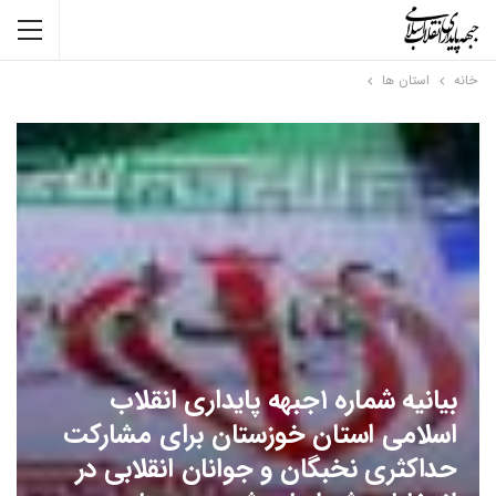
خانه
استان ها
بیانیه شماره ۱جبهه پایداری انقلاب
اسلامی استان خوزستان برای مشارکت
حداکثری نخبگان و جوانان انقلابی در