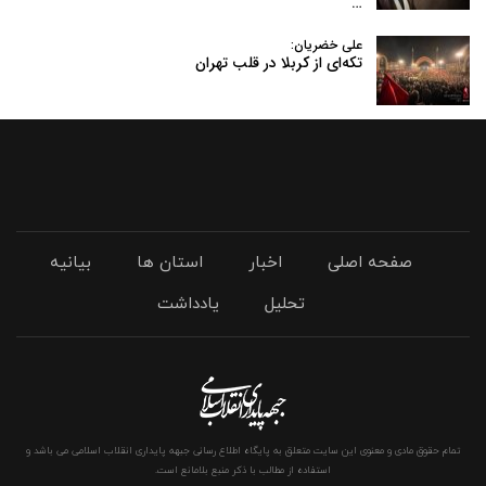
…
علی خضریان:
تکه‌ای از کربلا در قلب تهران
صفحه اصلی
اخبار
استان ها
بیانیه
تحلیل
یادداشت
تمام حقوق مادی و معنوی این سایت متعلق به پایگاه اطلاع رسانی جبهه پایداری انقلاب اسلامی می باشد و
استفاده از مطالب با ذکر منبع بلامانع است.